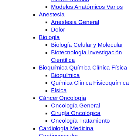
Modelos Anatómicos Varios
Anestesia
Anestesia General
Dolor
Biología
Biología Celular y Molecular
Biotecnología Investigación
Científica
Bioquímica Química Clínica Física
Bioquímica
Química Clínica Fisicoquímica
Física
Cáncer Oncología
Oncología General
Cirugía Oncológica
Oncología Tratamiento
Cardiología Medicina
Cardiovascular