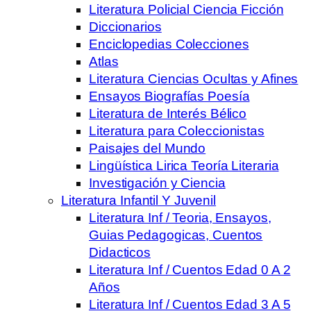
Literatura Policial Ciencia Ficción
Diccionarios
Enciclopedias Colecciones
Atlas
Literatura Ciencias Ocultas y Afines
Ensayos Biografías Poesía
Literatura de Interés Bélico
Literatura para Coleccionistas
Paisajes del Mundo
Lingüística Lirica Teoría Literaria
Investigación y Ciencia
Literatura Infantil Y Juvenil
Literatura Inf / Teoria, Ensayos,
Guias Pedagogicas, Cuentos
Didacticos
Literatura Inf / Cuentos Edad 0 A 2
Años
Literatura Inf / Cuentos Edad 3 A 5