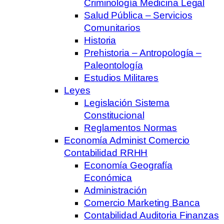
Criminología Medicina Legal
Salud Pública – Servicios
Comunitarios
Historia
Prehistoria – Antropología –
Paleontología
Estudios Militares
Leyes
Legislación Sistema
Constitucional
Reglamentos Normas
Economía Administ Comercio
Contabilidad RRHH
Economía Geografía
Económica
Administración
Comercio Marketing Banca
Contabilidad Auditoria Finanzas