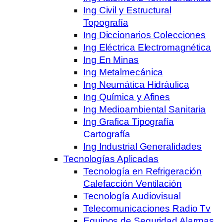
Ing Civil y Estructural
Topografía
Ing Diccionarios Colecciones
Ing Eléctrica Electromagnética
Ing En Minas
Ing Metalmecánica
Ing Neumática Hidráulica
Ing Química y Afines
Ing Medioambiental Sanitaria
Ing Grafica Tipografía
Cartografía
Ing Industrial Generalidades
Tecnologías Aplicadas
Tecnología en Refrigeración
Calefacción Ventilación
Tecnología Audiovisual
Telecomunicaciones Radio Tv
Equipos de Seguridad Alarmas