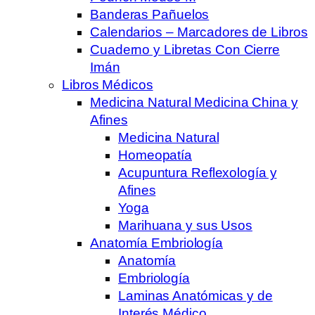
Banderas Pañuelos
Calendarios – Marcadores de Libros
Cuaderno y Libretas Con Cierre
Imán
Libros Médicos
Medicina Natural Medicina China y
Afines
Medicina Natural
Homeopatía
Acupuntura Reflexología y
Afines
Yoga
Marihuana y sus Usos
Anatomía Embriología
Anatomía
Embriología
Laminas Anatómicas y de
Interés Médico