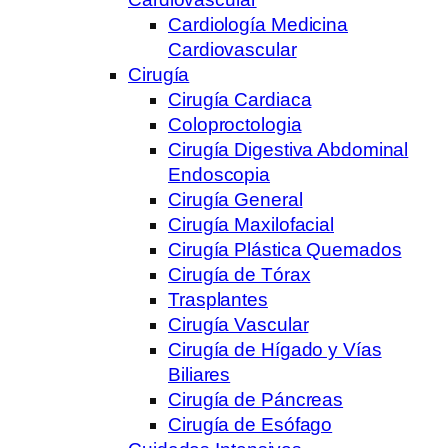
Cardiología Medicina
Cardiovascular
Cirugía
Cirugía Cardiaca
Coloproctologia
Cirugía Digestiva Abdominal
Endoscopia
Cirugía General
Cirugía Maxilofacial
Cirugía Plástica Quemados
Cirugía de Tórax
Trasplantes
Cirugía Vascular
Cirugía de Hígado y Vías
Biliares
Cirugía de Páncreas
Cirugía de Esófago