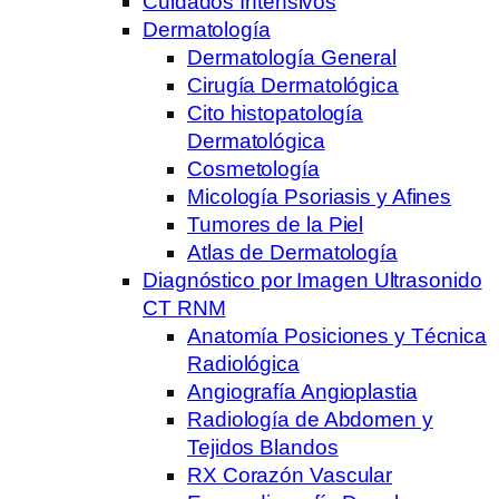
Cuidados Intensivos
Dermatología
Dermatología General
Cirugía Dermatológica
Cito histopatología
Dermatológica
Cosmetología
Micología Psoriasis y Afines
Tumores de la Piel
Atlas de Dermatología
Diagnóstico por Imagen Ultrasonido
CT RNM
Anatomía Posiciones y Técnica
Radiológica
Angiografía Angioplastia
Radiología de Abdomen y
Tejidos Blandos
RX Corazón Vascular