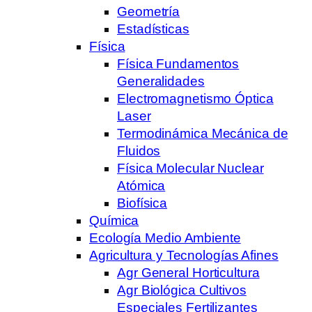
Geometría
Estadísticas
Física
Física Fundamentos
Generalidades
Electromagnetismo Óptica
Laser
Termodinámica Mecánica de
Fluidos
Física Molecular Nuclear
Atómica
Biofísica
Química
Ecología Medio Ambiente
Agricultura y Tecnologías Afines
Agr General Horticultura
Agr Biológica Cultivos
Especiales Fertilizantes