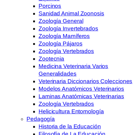
Porcinos
Sanidad Animal Zoonosis
Zoología General
Zoología Invertebrados
Zoología Mamíferos
Zoología Pájaros
Zoología Vertebrados
Zootecnia
Medicina Veterinaria Varios
Generalidades
Veterinaria Diccionarios Colecciones
Modelos Anatómicos Veterinarios
Laminas Anatómicas Veterinarias
Zoología Vertebrados
Helicicultura Entomología
Pedagogía
Historia de la Educación
Filosofía de La Educación