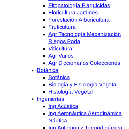
Fitopatología Plaguicidas
Floricultura Jardines
Forestación Arboricultura
Fruticultura
Agr Tecnología Mecanización
Riegos Poda
Viticultura
Agr Varios
Agr Diccionarios Colecciones
Botánica
Botánica
Biología y Fisiología Vegetal
Histología Vegetal
Ingenierías
Ing Acústica
Ing Aeronáutica Aerodinámica
Náutica
Ing Automotriz Termodinámica