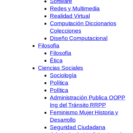
Software
Redes y Multimedia
Realidad Virtual
Computación Diccionarios
Colecciones
Diseño Computacional
Filosofía
Filosofía
Ética
Ciencias Sociales
Sociología
Política
Política
Administración Publica OOPP
Ing del Tránsito RRPP
Feminismo Mujer Historia y
Desarrollo
Seguridad Ciudadana