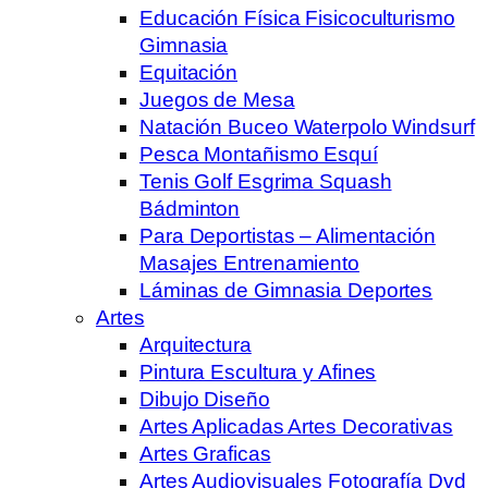
Educación Física Fisicoculturismo
Gimnasia
Equitación
Juegos de Mesa
Natación Buceo Waterpolo Windsurf
Pesca Montañismo Esquí
Tenis Golf Esgrima Squash
Bádminton
Para Deportistas – Alimentación
Masajes Entrenamiento
Láminas de Gimnasia Deportes
Artes
Arquitectura
Pintura Escultura y Afines
Dibujo Diseño
Artes Aplicadas Artes Decorativas
Artes Graficas
Artes Audiovisuales Fotografía Dvd