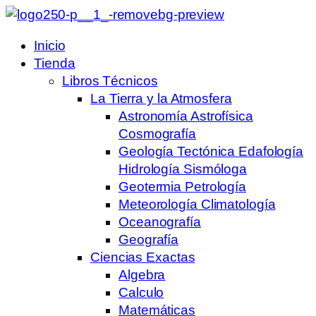
Inicio
Tienda
Libros Técnicos
La Tierra y la Atmosfera
Astronomía Astrofísica
Cosmografía
Geología Tectónica Edafología
Hidrología Sismóloga
Geotermia Petrología
Meteorología Climatología
Oceanografía
Geografía
Ciencias Exactas
Algebra
Calculo
Matemáticas