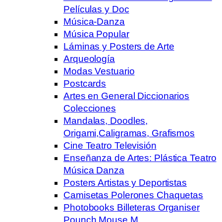
Películas y Doc
Música-Danza
Música Popular
Láminas y Posters de Arte
Arqueología
Modas Vestuario
Postcards
Artes en General Diccionarios
Colecciones
Mandalas, Doodles,
Origami,Caligramas, Grafismos
Cine Teatro Televisión
Enseñanza de Artes: Plástica Teatro
Música Danza
Posters Artistas y Deportistas
Camisetas Polerones Chaquetas
Photobooks Billeteras Organiser
Pounch Mouse M