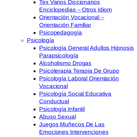
Tex Varios Diccionarios
Enciclopedias – Otros Idiom
Orientación Vocacional –
Orientación Familiar
Psicopedagogía
Psicología
Psicología General Adultos Hipnosis
Parapsicología
Alcoholismo Drogas
Psicoterapia Terapia De Grupo
Psicología Laboral Orientación
Vocacional
Psicología Social Educativa
Conductual
Psicología Infantil
Abuso Sexual
Juegos Muñecos De Las
Emociones Intervenciones