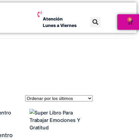
Atención
0
Lunes a Viernes
entro