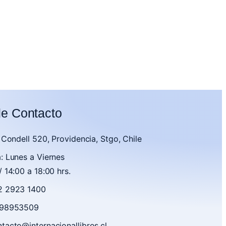
de Contacto
. Condell 520, Providencia, Stgo, Chile
: Lunes a Viernes
/ 14:00 a 18:00 hrs.
2 2923 1400
9 98953509
tacto@internacionallibros.cl