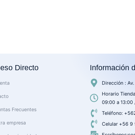
eso Directo
Información 
enta
Dirección : Av
Horario Tienda
acto
09:00 a 13:00 
ntas Frecuentes
Teléfono: +56
tra empresa
Celular +56 
Escríbenos:con