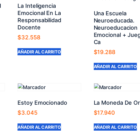
l
La Inteligencia
Emocional En La
Una Escuela
Responsabilidad
Neuroeducada.
Docente
Neuroeducacion
Emocional + Jue
$
32.558
Ca
$
19.288
AÑADIR AL CARRITO
AÑADIR AL CARRITO
Estoy Emocionado
La Moneda De O
$
3.045
$
17.940
AÑADIR AL CARRITO
AÑADIR AL CARRITO