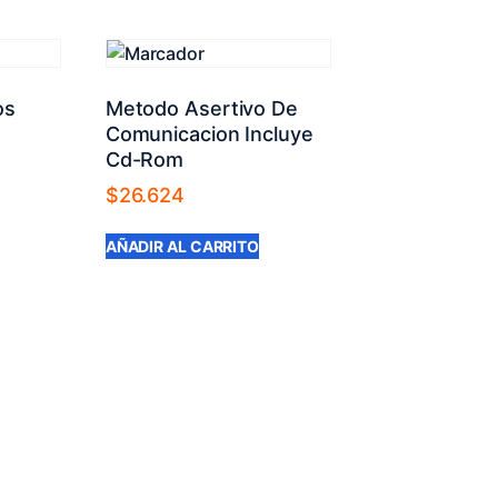
os
Metodo Asertivo De
Comunicacion Incluye
Cd-Rom
$
26.624
AÑADIR AL CARRITO