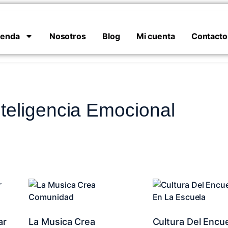
ienda
Nosotros
Blog
Mi cuenta
Contacto
nteligencia Emocional
ar
La Musica Crea
Cultura Del Encu