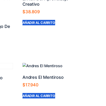
Creativo
$
38.809
AÑADIR AL CARRITO
go De
Andres El Mentiroso
ro
$
17.940
AÑADIR AL CARRITO