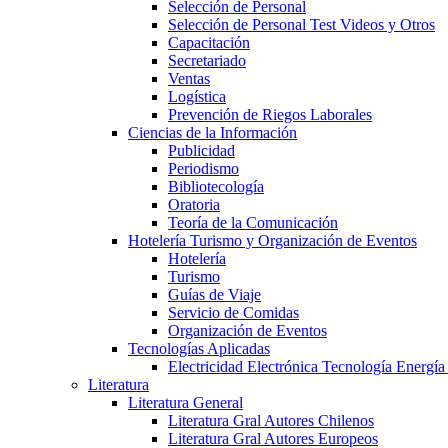
Selección de Personal
Selección de Personal Test Videos y Otros
Capacitación
Secretariado
Ventas
Logística
Prevención de Riegos Laborales
Ciencias de la Información
Publicidad
Periodismo
Bibliotecología
Oratoria
Teoría de la Comunicación
Hotelería Turismo y Organización de Eventos
Hotelería
Turismo
Guías de Viaje
Servicio de Comidas
Organización de Eventos
Tecnologías Aplicadas
Electricidad Electrónica Tecnología Energía
Literatura
Literatura General
Literatura Gral Autores Chilenos
Literatura Gral Autores Europeos