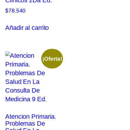
Clinicos 2Da Ed.
$
78.540
Añadir al carrito
¡Oferta!
Atencion Primaria.
Problemas De