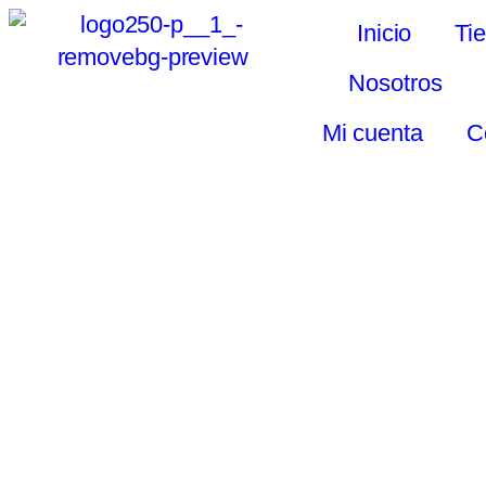
Inicio
Ti
Nosotros
Mi cuenta
C