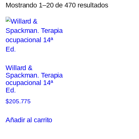
Mostrando 1–20 de 470 resultados
Willard &
Spackman. Terapia
ocupacional 14ª
Ed.
$
205.775
Añadir al carrito