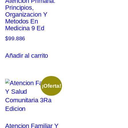
Atencion Primaria.
Principios,
Organizacion Y
Metodos En
Medicina 9 Ed
$
99.886
Añadir al carrito
¡Oferta!
Atencion Familiar Y