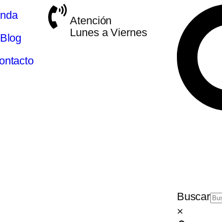
enda
Atención
Lunes a Viernes
Blog
ontacto
Buscar
×