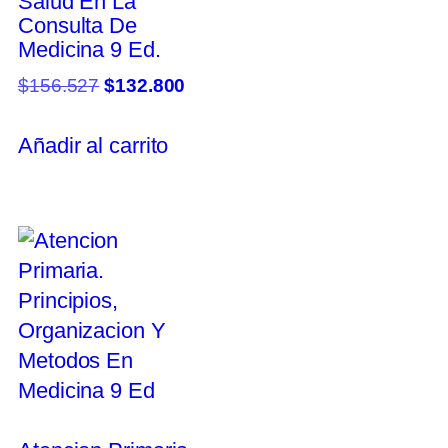
Salud En La
Consulta De
Medicina 9 Ed.
$
156.527
$
132.800
Añadir al carrito