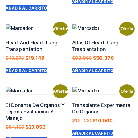
AÑADIR AL CARRITO
AÑADIR AL CARRITO
¡Oferta!
¡Oferta!
Heart And Heart-Lung
Atlas Of Heart-Lung
Transplantation
Trasplantation
$
47.873
$
19.149
$
93.960
$
56.376
AÑADIR AL CARRITO
AÑADIR AL CARRITO
¡Oferta!
¡Oferta!
El Donante De Organos Y
Transplante Experimental
Tejidos Evaluacion Y
De Organos
Manejo
$
15.000
$
10.500
$
54.100
$
27.050
AÑADIR AL CARRITO