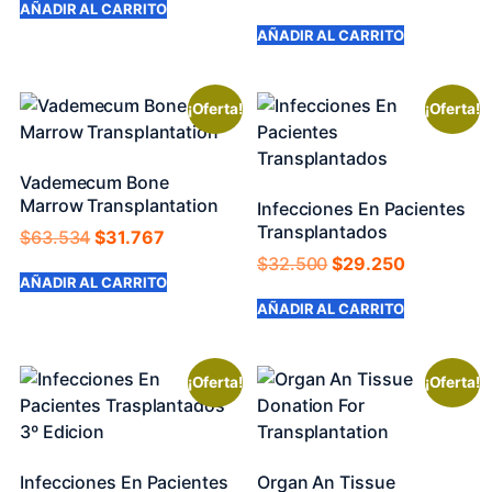
AÑADIR AL CARRITO
AÑADIR AL CARRITO
¡Oferta!
¡Oferta!
Vademecum Bone
Marrow Transplantation
Infecciones En Pacientes
Transplantados
$
63.534
$
31.767
$
32.500
$
29.250
AÑADIR AL CARRITO
AÑADIR AL CARRITO
¡Oferta!
¡Oferta!
Infecciones En Pacientes
Organ An Tissue