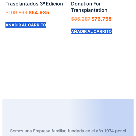
Trasplantados 3º Edicion
Donation For
Transplantation
$
109.869
$
54.935
$
85.287
$
76.758
AÑADIR AL CARRITO
AÑADIR AL CARRITO
Somos una Empresa familiar, fundada en el año 1974 por el