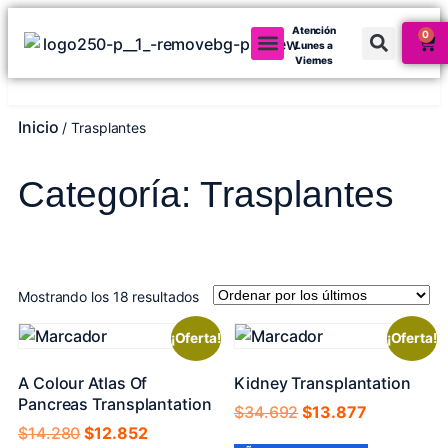
Atención
0
Lunes a
Viernes
Mi cuenta
Inicio
/ Trasplantes
Categoría: Trasplantes
Mostrando los 18 resultados
¡Oferta!
¡Oferta!
A Colour Atlas Of
Kidney Transplantation
Pancreas Transplantation
$
34.692
$
13.877
$
14.280
$
12.852