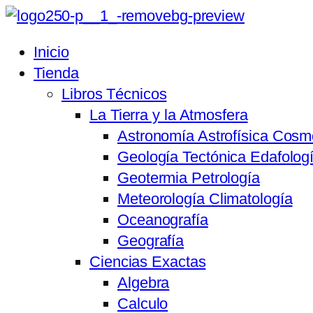
Inicio
Tienda
Libros Técnicos
La Tierra y la Atmosfera
Astronomía Astrofísica Cosm
Geología Tectónica Edafolog
Geotermia Petrología
Meteorología Climatología
Oceanografía
Geografía
Ciencias Exactas
Algebra
Calculo