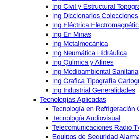
Ing Civil y Estructural Topogr
Ing Diccionarios Colecciones
Ing Eléctrica Electromagnéti
Ing En Minas
Ing Metalmecánica
Ing Neumática Hidráulica
Ing Química y Afines
Ing Medioambiental Sanitaria
Ing Grafica Tipografía Cartog
Ing Industrial Generalidades
Tecnologías Aplicadas
Tecnología en Refrigeración 
Tecnología Audiovisual
Telecomunicaciones Radio T
Equipos de Seguridad Alarma