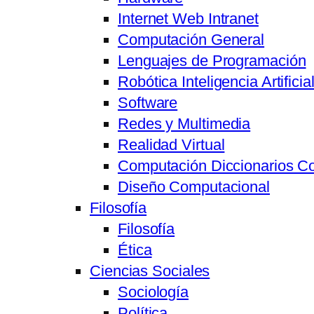
Internet Web Intranet
Computación General
Lenguajes de Programación
Robótica Inteligencia Artifici
Software
Redes y Multimedia
Realidad Virtual
Computación Diccionarios C
Diseño Computacional
Filosofía
Filosofía
Ética
Ciencias Sociales
Sociología
Política