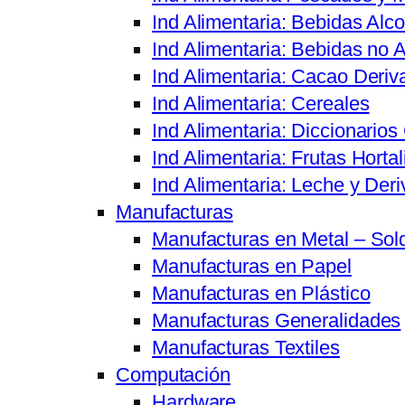
Ind Alimentaria: Bebidas Alco
Ind Alimentaria: Bebidas no A
Ind Alimentaria: Cacao Deriv
Ind Alimentaria: Cereales
Ind Alimentaria: Diccionario
Ind Alimentaria: Frutas Hortal
Ind Alimentaria: Leche y Der
Manufacturas
Manufacturas en Metal – Sol
Manufacturas en Papel
Manufacturas en Plástico
Manufacturas Generalidades
Manufacturas Textiles
Computación
Hardware