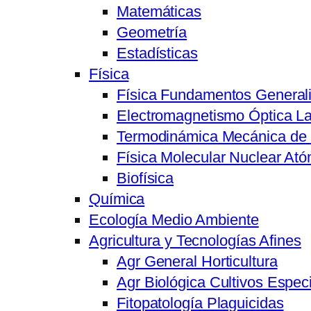
Matemáticas
Geometría
Estadísticas
Física
Física Fundamentos General
Electromagnetismo Óptica L
Termodinámica Mecánica de 
Física Molecular Nuclear Ató
Biofísica
Química
Ecología Medio Ambiente
Agricultura y Tecnologías Afines
Agr General Horticultura
Agr Biológica Cultivos Especi
Fitopatología Plaguicidas