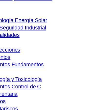
ología Energía Solar
 Seguridad Industrial
alidades
lecciones
entos
mentos Fundamentos
ogía y Toxicología
entos Control de C
mentaria
vos
Mariscos