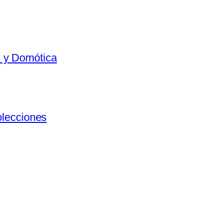
al y Domótica
olecciones