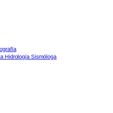
ografía
ía Hidrología Sismóloga