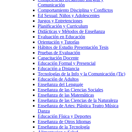
Comunicación
Comportamiento Disciplina y Conflictos
Ed Sexual: Niños y Adolescentes
Juegos y Entretenciones
Planificación y Curriculum
Didácticas y Métodos de Enseñanza
Evaluación en Educación
Orientación y Tutorías
Hábitos de Estudio Presentación Tesis
Pruebas de Evaluación
Capacitación Docente
Educación Formal y Presencial
Educación a Distancia
Tecnologías de la Info y la Comunicación (Tic)
Educación de Adultos
Enseñanza del Lenguaje
Enseñanza de las Ciencias Sociales
Enseñanza de las Matemáticas
Enseñanza de las Ciencias de la Naturaleza
Enseñanza de Artes: Plástica Teatro Música
Danza
Educación Física y Deportes
Enseñanza de Otros Idiomas
Enseñanza de la Tecnología