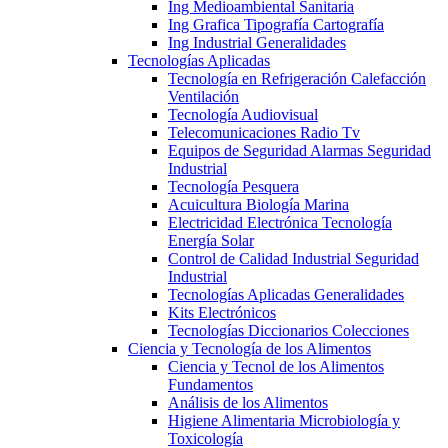
Ing Medioambiental Sanitaria
Ing Grafica Tipografía Cartografía
Ing Industrial Generalidades
Tecnologías Aplicadas
Tecnología en Refrigeración Calefacción
Ventilación
Tecnología Audiovisual
Telecomunicaciones Radio Tv
Equipos de Seguridad Alarmas Seguridad
Industrial
Tecnología Pesquera
Acuicultura Biología Marina
Electricidad Electrónica Tecnología
Energía Solar
Control de Calidad Industrial Seguridad
Industrial
Tecnologías Aplicadas Generalidades
Kits Electrónicos
Tecnologías Diccionarios Colecciones
Ciencia y Tecnología de los Alimentos
Ciencia y Tecnol de los Alimentos
Fundamentos
Análisis de los Alimentos
Higiene Alimentaria Microbiología y
Toxicología