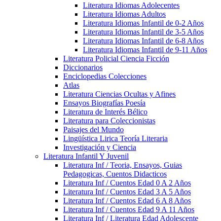
Literatura Idiomas Adolecentes
Literatura Idiomas Adultos
Literatura Idiomas Infantil de 0-2 Años
Literatura Idiomas Infantil de 3-5 Años
Literatura Idiomas Infantil de 6-8 Años
Literatura Idiomas Infantil de 9-11 Años
Literatura Policial Ciencia Ficción
Diccionarios
Enciclopedias Colecciones
Atlas
Literatura Ciencias Ocultas y Afines
Ensayos Biografías Poesía
Literatura de Interés Bélico
Literatura para Coleccionistas
Paisajes del Mundo
Lingüística Lirica Teoría Literaria
Investigación y Ciencia
Literatura Infantil Y Juvenil
Literatura Inf / Teoria, Ensayos, Guias
Pedagogicas, Cuentos Didacticos
Literatura Inf / Cuentos Edad 0 A 2 Años
Literatura Inf / Cuentos Edad 3 A 5 Años
Literatura Inf / Cuentos Edad 6 A 8 Años
Literatura Inf / Cuentos Edad 9 A 11 Años
Literatura Inf / Literatura Edad Adolescente