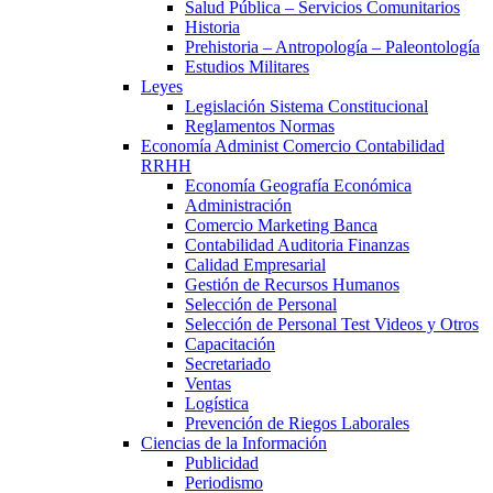
Salud Pública – Servicios Comunitarios
Historia
Prehistoria – Antropología – Paleontología
Estudios Militares
Leyes
Legislación Sistema Constitucional
Reglamentos Normas
Economía Administ Comercio Contabilidad
RRHH
Economía Geografía Económica
Administración
Comercio Marketing Banca
Contabilidad Auditoria Finanzas
Calidad Empresarial
Gestión de Recursos Humanos
Selección de Personal
Selección de Personal Test Videos y Otros
Capacitación
Secretariado
Ventas
Logística
Prevención de Riegos Laborales
Ciencias de la Información
Publicidad
Periodismo