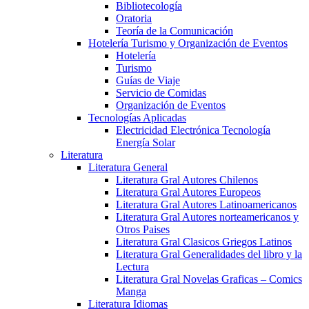
Bibliotecología
Oratoria
Teoría de la Comunicación
Hotelería Turismo y Organización de Eventos
Hotelería
Turismo
Guías de Viaje
Servicio de Comidas
Organización de Eventos
Tecnologías Aplicadas
Electricidad Electrónica Tecnología
Energía Solar
Literatura
Literatura General
Literatura Gral Autores Chilenos
Literatura Gral Autores Europeos
Literatura Gral Autores Latinoamericanos
Literatura Gral Autores norteamericanos y
Otros Paises
Literatura Gral Clasicos Griegos Latinos
Literatura Gral Generalidades del libro y la
Lectura
Literatura Gral Novelas Graficas – Comics
Manga
Literatura Idiomas