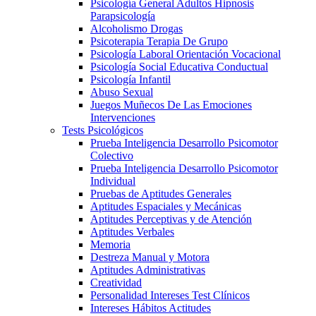
Psicología General Adultos Hipnosis
Parapsicología
Alcoholismo Drogas
Psicoterapia Terapia De Grupo
Psicología Laboral Orientación Vocacional
Psicología Social Educativa Conductual
Psicología Infantil
Abuso Sexual
Juegos Muñecos De Las Emociones
Intervenciones
Tests Psicológicos
Prueba Inteligencia Desarrollo Psicomotor
Colectivo
Prueba Inteligencia Desarrollo Psicomotor
Individual
Pruebas de Aptitudes Generales
Aptitudes Espaciales y Mecánicas
Aptitudes Perceptivas y de Atención
Aptitudes Verbales
Memoria
Destreza Manual y Motora
Aptitudes Administrativas
Creatividad
Personalidad Intereses Test Clínicos
Intereses Hábitos Actitudes