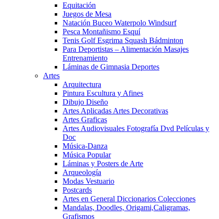
Equitación
Juegos de Mesa
Natación Buceo Waterpolo Windsurf
Pesca Montañismo Esquí
Tenis Golf Esgrima Squash Bádminton
Para Deportistas – Alimentación Masajes
Entrenamiento
Láminas de Gimnasia Deportes
Artes
Arquitectura
Pintura Escultura y Afines
Dibujo Diseño
Artes Aplicadas Artes Decorativas
Artes Graficas
Artes Audiovisuales Fotografía Dvd Películas y
Doc
Música-Danza
Música Popular
Láminas y Posters de Arte
Arqueología
Modas Vestuario
Postcards
Artes en General Diccionarios Colecciones
Mandalas, Doodles, Origami,Caligramas,
Grafismos