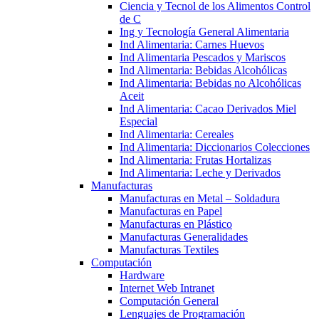
Ciencia y Tecnol de los Alimentos Control
de C
Ing y Tecnología General Alimentaria
Ind Alimentaria: Carnes Huevos
Ind Alimentaria Pescados y Mariscos
Ind Alimentaria: Bebidas Alcohólicas
Ind Alimentaria: Bebidas no Alcohólicas
Aceit
Ind Alimentaria: Cacao Derivados Miel
Especial
Ind Alimentaria: Cereales
Ind Alimentaria: Diccionarios Colecciones
Ind Alimentaria: Frutas Hortalizas
Ind Alimentaria: Leche y Derivados
Manufacturas
Manufacturas en Metal – Soldadura
Manufacturas en Papel
Manufacturas en Plástico
Manufacturas Generalidades
Manufacturas Textiles
Computación
Hardware
Internet Web Intranet
Computación General
Lenguajes de Programación