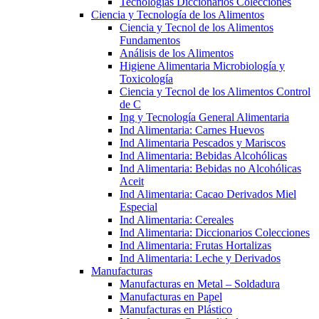
Tecnologías Diccionarios Colecciones
Ciencia y Tecnología de los Alimentos
Ciencia y Tecnol de los Alimentos
Fundamentos
Análisis de los Alimentos
Higiene Alimentaria Microbiología y
Toxicología
Ciencia y Tecnol de los Alimentos Control
de C
Ing y Tecnología General Alimentaria
Ind Alimentaria: Carnes Huevos
Ind Alimentaria Pescados y Mariscos
Ind Alimentaria: Bebidas Alcohólicas
Ind Alimentaria: Bebidas no Alcohólicas
Aceit
Ind Alimentaria: Cacao Derivados Miel
Especial
Ind Alimentaria: Cereales
Ind Alimentaria: Diccionarios Colecciones
Ind Alimentaria: Frutas Hortalizas
Ind Alimentaria: Leche y Derivados
Manufacturas
Manufacturas en Metal – Soldadura
Manufacturas en Papel
Manufacturas en Plástico