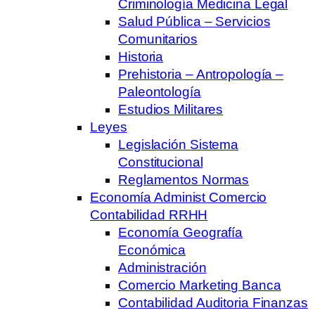
Criminología Medicina Legal
Salud Pública – Servicios
Comunitarios
Historia
Prehistoria – Antropología –
Paleontología
Estudios Militares
Leyes
Legislación Sistema
Constitucional
Reglamentos Normas
Economía Administ Comercio
Contabilidad RRHH
Economía Geografía
Económica
Administración
Comercio Marketing Banca
Contabilidad Auditoria Finanzas