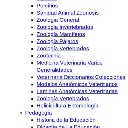
Porcinos
Sanidad Animal Zoonosis
Zoología General
Zoología Invertebrados
Zoología Mamíferos
Zoología Pájaros
Zoología Vertebrados
Zootecnia
Medicina Veterinaria Varios
Generalidades
Veterinaria Diccionarios Colecciones
Modelos Anatómicos Veterinarios
Laminas Anatómicas Veterinarias
Zoología Vertebrados
Helicicultura Entomología
Pedagogía
Historia de la Educación
Filosofía de La Educación