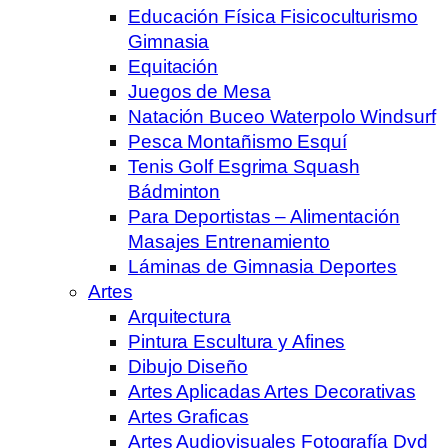
Educación Física Fisicoculturismo
Gimnasia
Equitación
Juegos de Mesa
Natación Buceo Waterpolo Windsurf
Pesca Montañismo Esquí
Tenis Golf Esgrima Squash
Bádminton
Para Deportistas – Alimentación
Masajes Entrenamiento
Láminas de Gimnasia Deportes
Artes
Arquitectura
Pintura Escultura y Afines
Dibujo Diseño
Artes Aplicadas Artes Decorativas
Artes Graficas
Artes Audiovisuales Fotografía Dvd