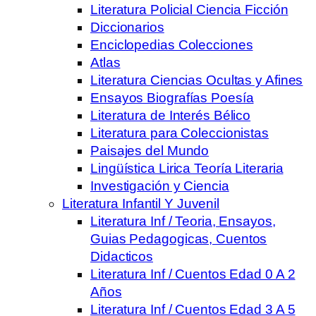
Literatura Policial Ciencia Ficción
Diccionarios
Enciclopedias Colecciones
Atlas
Literatura Ciencias Ocultas y Afines
Ensayos Biografías Poesía
Literatura de Interés Bélico
Literatura para Coleccionistas
Paisajes del Mundo
Lingüística Lirica Teoría Literaria
Investigación y Ciencia
Literatura Infantil Y Juvenil
Literatura Inf / Teoria, Ensayos,
Guias Pedagogicas, Cuentos
Didacticos
Literatura Inf / Cuentos Edad 0 A 2
Años
Literatura Inf / Cuentos Edad 3 A 5