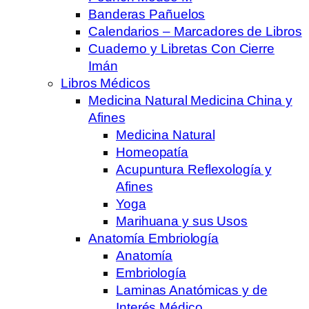
Banderas Pañuelos
Calendarios – Marcadores de Libros
Cuaderno y Libretas Con Cierre
Imán
Libros Médicos
Medicina Natural Medicina China y
Afines
Medicina Natural
Homeopatía
Acupuntura Reflexología y
Afines
Yoga
Marihuana y sus Usos
Anatomía Embriología
Anatomía
Embriología
Laminas Anatómicas y de
Interés Médico