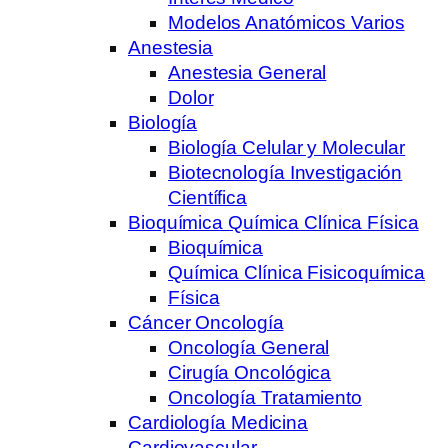
Modelos Anatómicos Varios
Anestesia
Anestesia General
Dolor
Biología
Biología Celular y Molecular
Biotecnología Investigación
Científica
Bioquímica Química Clínica Física
Bioquímica
Química Clínica Fisicoquímica
Física
Cáncer Oncología
Oncología General
Cirugía Oncológica
Oncología Tratamiento
Cardiología Medicina
Cardiovascular