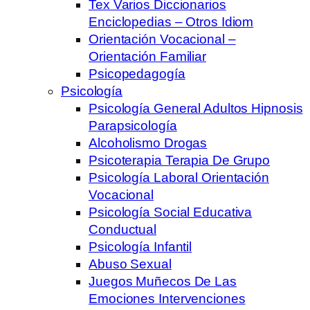
Tex Varios Diccionarios
Enciclopedias – Otros Idiom
Orientación Vocacional –
Orientación Familiar
Psicopedagogía
Psicología
Psicología General Adultos Hipnosis
Parapsicología
Alcoholismo Drogas
Psicoterapia Terapia De Grupo
Psicología Laboral Orientación
Vocacional
Psicología Social Educativa
Conductual
Psicología Infantil
Abuso Sexual
Juegos Muñecos De Las
Emociones Intervenciones