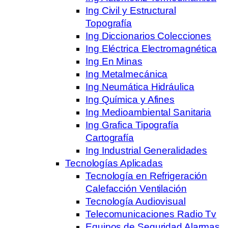
Ing Civil y Estructural
Topografía
Ing Diccionarios Colecciones
Ing Eléctrica Electromagnética
Ing En Minas
Ing Metalmecánica
Ing Neumática Hidráulica
Ing Química y Afines
Ing Medioambiental Sanitaria
Ing Grafica Tipografía
Cartografía
Ing Industrial Generalidades
Tecnologías Aplicadas
Tecnología en Refrigeración
Calefacción Ventilación
Tecnología Audiovisual
Telecomunicaciones Radio Tv
Equipos de Seguridad Alarmas