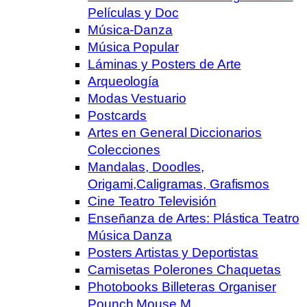
Películas y Doc
Música-Danza
Música Popular
Láminas y Posters de Arte
Arqueología
Modas Vestuario
Postcards
Artes en General Diccionarios
Colecciones
Mandalas, Doodles,
Origami,Caligramas, Grafismos
Cine Teatro Televisión
Enseñanza de Artes: Plástica Teatro
Música Danza
Posters Artistas y Deportistas
Camisetas Polerones Chaquetas
Photobooks Billeteras Organiser
Pounch Mouse M