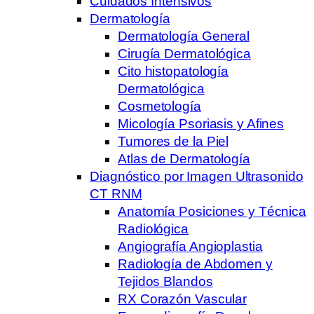
Cuidados Intensivos
Dermatología
Dermatología General
Cirugía Dermatológica
Cito histopatología
Dermatológica
Cosmetología
Micología Psoriasis y Afines
Tumores de la Piel
Atlas de Dermatología
Diagnóstico por Imagen Ultrasonido
CT RNM
Anatomía Posiciones y Técnica
Radiológica
Angiografía Angioplastia
Radiología de Abdomen y
Tejidos Blandos
RX Corazón Vascular