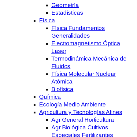
Geometría
Estadísticas
Física
Física Fundamentos
Generalidades
Electromagnetismo Óptica
Laser
Termodinámica Mecánica de
Fluidos
Física Molecular Nuclear
Atómica
Biofísica
Química
Ecología Medio Ambiente
Agricultura y Tecnologías Afines
Agr General Horticultura
Agr Biológica Cultivos
Especiales Fertilizantes