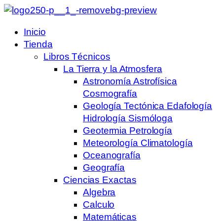
Inicio
Tienda
Libros Técnicos
La Tierra y la Atmosfera
Astronomía Astrofísica
Cosmografía
Geología Tectónica Edafología
Hidrología Sismóloga
Geotermia Petrología
Meteorología Climatología
Oceanografía
Geografía
Ciencias Exactas
Algebra
Calculo
Matemáticas