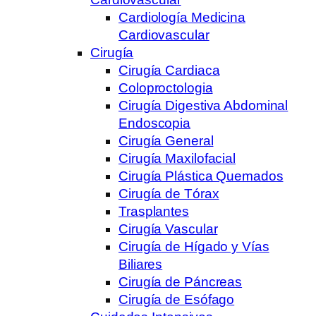
Cardiología Medicina
Cardiovascular
Cirugía
Cirugía Cardiaca
Coloproctologia
Cirugía Digestiva Abdominal
Endoscopia
Cirugía General
Cirugía Maxilofacial
Cirugía Plástica Quemados
Cirugía de Tórax
Trasplantes
Cirugía Vascular
Cirugía de Hígado y Vías
Biliares
Cirugía de Páncreas
Cirugía de Esófago