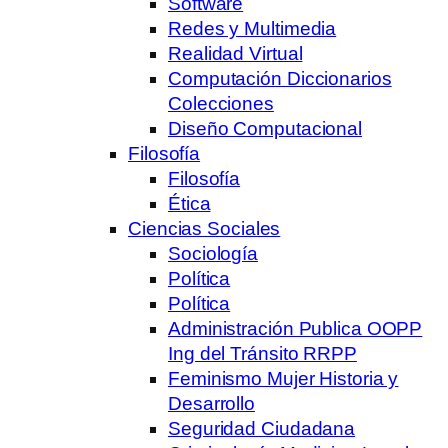
Software
Redes y Multimedia
Realidad Virtual
Computación Diccionarios
Colecciones
Diseño Computacional
Filosofía
Filosofía
Ética
Ciencias Sociales
Sociología
Política
Política
Administración Publica OOPP
Ing del Tránsito RRPP
Feminismo Mujer Historia y
Desarrollo
Seguridad Ciudadana