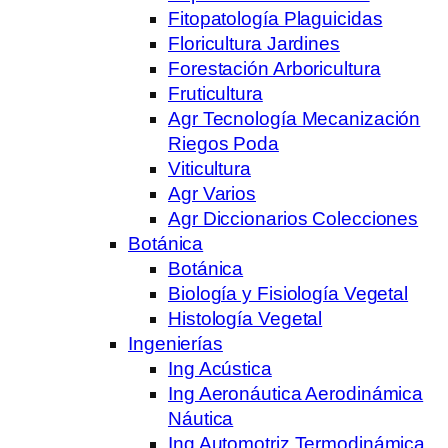
Fitopatología Plaguicidas
Floricultura Jardines
Forestación Arboricultura
Fruticultura
Agr Tecnología Mecanización
Riegos Poda
Viticultura
Agr Varios
Agr Diccionarios Colecciones
Botánica
Botánica
Biología y Fisiología Vegetal
Histología Vegetal
Ingenierías
Ing Acústica
Ing Aeronáutica Aerodinámica
Náutica
Ing Automotriz Termodinámica