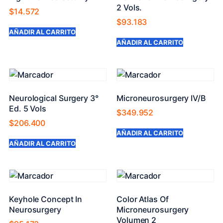
2 Vols.
$
14.572
$
93.183
AÑADIR AL CARRITO
AÑADIR AL CARRITO
Neurological Surgery 3°
Microneurosurgery IV/B
Ed. 5 Vols
$
349.952
$
206.400
AÑADIR AL CARRITO
AÑADIR AL CARRITO
Keyhole Concept In
Color Atlas Of
Neurosurgery
Microneurosurgery
Volumen 2