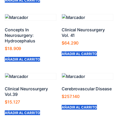
AÑADIR AL CARRITO
Concepts In
Clinical Neurosurgery
Neurosurgery:
Vol. 41
Hydrocephalus
$
64.290
$
18.909
AÑADIR AL CARRITO
AÑADIR AL CARRITO
Clinical Neurosurgery
Cerebrovascular Disease
Vol.39
$
257.140
$
15.127
AÑADIR AL CARRITO
AÑADIR AL CARRITO