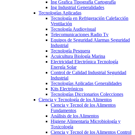
Ing Grafica Tipografía Cartografía
Ing Industrial Generalidades
Tecnologías Aplicadas
Tecnología en Refrigeración Calefacción
Ventilación
Tecnología Audiovisual
Telecomunicaciones Radio Tv
Equipos de Seguridad Alarmas Seguridad
Industrial
Tecnología Pesquera
Acuicultura Biología Marina
Electricidad Electrónica Tecnología
Energía Solar
Control de Calidad Industrial Seguridad
Industrial
Tecnologías Aplicadas Generalidades
Kits Electrónicos
Tecnologías Diccionarios Colecciones
Ciencia y Tecnología de los Alimentos
Ciencia y Tecnol de los Alimentos
Fundamentos
Análisis de los Alimentos
Higiene Alimentaria Microbiología y
Toxicología
Ciencia y Tecnol de los Alimentos Control