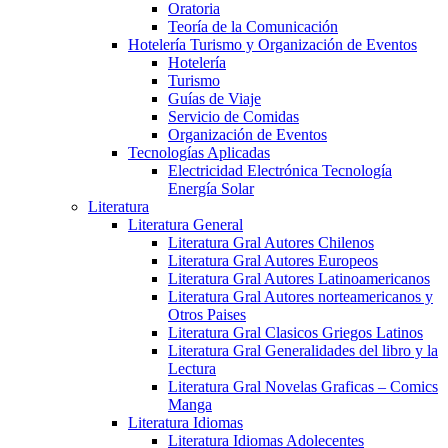
Oratoria
Teoría de la Comunicación
Hotelería Turismo y Organización de Eventos
Hotelería
Turismo
Guías de Viaje
Servicio de Comidas
Organización de Eventos
Tecnologías Aplicadas
Electricidad Electrónica Tecnología
Energía Solar
Literatura
Literatura General
Literatura Gral Autores Chilenos
Literatura Gral Autores Europeos
Literatura Gral Autores Latinoamericanos
Literatura Gral Autores norteamericanos y
Otros Paises
Literatura Gral Clasicos Griegos Latinos
Literatura Gral Generalidades del libro y la
Lectura
Literatura Gral Novelas Graficas – Comics
Manga
Literatura Idiomas
Literatura Idiomas Adolecentes