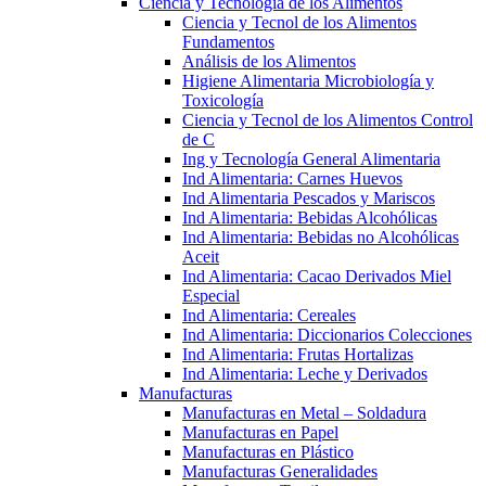
Ciencia y Tecnología de los Alimentos
Ciencia y Tecnol de los Alimentos
Fundamentos
Análisis de los Alimentos
Higiene Alimentaria Microbiología y
Toxicología
Ciencia y Tecnol de los Alimentos Control
de C
Ing y Tecnología General Alimentaria
Ind Alimentaria: Carnes Huevos
Ind Alimentaria Pescados y Mariscos
Ind Alimentaria: Bebidas Alcohólicas
Ind Alimentaria: Bebidas no Alcohólicas
Aceit
Ind Alimentaria: Cacao Derivados Miel
Especial
Ind Alimentaria: Cereales
Ind Alimentaria: Diccionarios Colecciones
Ind Alimentaria: Frutas Hortalizas
Ind Alimentaria: Leche y Derivados
Manufacturas
Manufacturas en Metal – Soldadura
Manufacturas en Papel
Manufacturas en Plástico
Manufacturas Generalidades