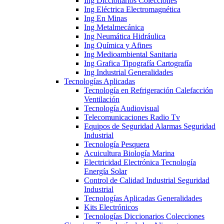
Ing Diccionarios Colecciones
Ing Eléctrica Electromagnética
Ing En Minas
Ing Metalmecánica
Ing Neumática Hidráulica
Ing Química y Afines
Ing Medioambiental Sanitaria
Ing Grafica Tipografía Cartografía
Ing Industrial Generalidades
Tecnologías Aplicadas
Tecnología en Refrigeración Calefacción
Ventilación
Tecnología Audiovisual
Telecomunicaciones Radio Tv
Equipos de Seguridad Alarmas Seguridad
Industrial
Tecnología Pesquera
Acuicultura Biología Marina
Electricidad Electrónica Tecnología
Energía Solar
Control de Calidad Industrial Seguridad
Industrial
Tecnologías Aplicadas Generalidades
Kits Electrónicos
Tecnologías Diccionarios Colecciones