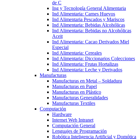
de C
Ing y Tecnología General Alimentaria
Ind Alimentaria: Carnes Huevos
Ind Alimentaria Pescados y Mariscos
Ind Alimentaria: Bebidas Alcohólicas
Ind Alimentaria: Bebidas no Alcohólicas
Aceit
Ind Alimentaria: Cacao Derivados Miel
Especial
Ind Alimentaria: Cereales
Ind Alimentaria: Diccionarios Colecciones
Ind Alimentaria: Frutas Hortalizas
Ind Alimentaria: Leche y Derivados
Manufacturas
Manufacturas en Metal – Soldadura
Manufacturas en Papel
Manufacturas en Plástico
Manufacturas Generalidades
Manufacturas Textiles
Computación
Hardware
Internet Web Intranet
Computación General
Lenguajes de Programación
Robótica Inteligencia Artificial y Domótica