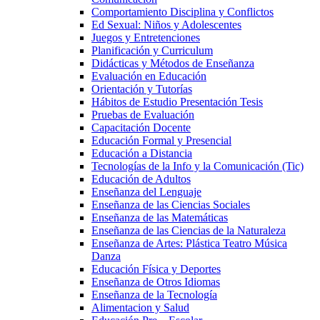
Comportamiento Disciplina y Conflictos
Ed Sexual: Niños y Adolescentes
Juegos y Entretenciones
Planificación y Curriculum
Didácticas y Métodos de Enseñanza
Evaluación en Educación
Orientación y Tutorías
Hábitos de Estudio Presentación Tesis
Pruebas de Evaluación
Capacitación Docente
Educación Formal y Presencial
Educación a Distancia
Tecnologías de la Info y la Comunicación (Tic)
Educación de Adultos
Enseñanza del Lenguaje
Enseñanza de las Ciencias Sociales
Enseñanza de las Matemáticas
Enseñanza de las Ciencias de la Naturaleza
Enseñanza de Artes: Plástica Teatro Música
Danza
Educación Física y Deportes
Enseñanza de Otros Idiomas
Enseñanza de la Tecnología
Alimentacion y Salud