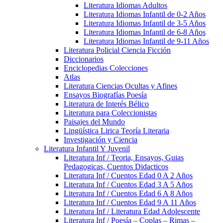
Literatura Idiomas Adultos
Literatura Idiomas Infantil de 0-2 Años
Literatura Idiomas Infantil de 3-5 Años
Literatura Idiomas Infantil de 6-8 Años
Literatura Idiomas Infantil de 9-11 Años
Literatura Policial Ciencia Ficción
Diccionarios
Enciclopedias Colecciones
Atlas
Literatura Ciencias Ocultas y Afines
Ensayos Biografías Poesía
Literatura de Interés Bélico
Literatura para Coleccionistas
Paisajes del Mundo
Lingüística Lirica Teoría Literaria
Investigación y Ciencia
Literatura Infantil Y Juvenil
Literatura Inf / Teoria, Ensayos, Guias
Pedagogicas, Cuentos Didacticos
Literatura Inf / Cuentos Edad 0 A 2 Años
Literatura Inf / Cuentos Edad 3 A 5 Años
Literatura Inf / Cuentos Edad 6 A 8 Años
Literatura Inf / Cuentos Edad 9 A 11 Años
Literatura Inf / Literatura Edad Adolescente
Literatura Inf / Poesía – Coplas – Rimas –