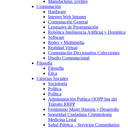
Manufacturas Textiles
Computación
Hardware
Internet Web Intranet
Computación General
Lenguajes de Programación
Robótica Inteligencia Artificial y Domótica
Software
Redes y Multimedia
Realidad Virtual
Computación Diccionarios Colecciones
Diseño Computacional
Filosofía
Filosofía
Ética
Ciencias Sociales
Sociología
Política
Política
Administración Publica OOPP Ing del
Tránsito RRPP
Feminismo Mujer Historia y Desarrollo
Seguridad Ciudadana Criminología
Medicina Legal
Salud Pública – Servicios Comunitarios