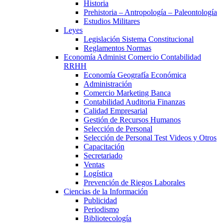
Historia
Prehistoria – Antropología – Paleontología
Estudios Militares
Leyes
Legislación Sistema Constitucional
Reglamentos Normas
Economía Administ Comercio Contabilidad
RRHH
Economía Geografía Económica
Administración
Comercio Marketing Banca
Contabilidad Auditoria Finanzas
Calidad Empresarial
Gestión de Recursos Humanos
Selección de Personal
Selección de Personal Test Videos y Otros
Capacitación
Secretariado
Ventas
Logística
Prevención de Riegos Laborales
Ciencias de la Información
Publicidad
Periodismo
Bibliotecología