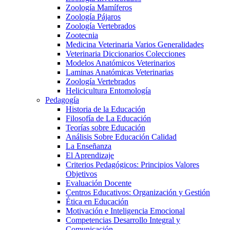
Zoología Mamíferos
Zoología Pájaros
Zoología Vertebrados
Zootecnia
Medicina Veterinaria Varios Generalidades
Veterinaria Diccionarios Colecciones
Modelos Anatómicos Veterinarios
Laminas Anatómicas Veterinarias
Zoología Vertebrados
Helicicultura Entomología
Pedagogía
Historia de la Educación
Filosofía de La Educación
Teorías sobre Educación
Análisis Sobre Educación Calidad
La Enseñanza
El Aprendizaje
Criterios Pedagógicos: Principios Valores
Objetivos
Evaluación Docente
Centros Educativos: Organización y Gestión
Ética en Educación
Motivación e Inteligencia Emocional
Competencias Desarrollo Integral y
Comunicación