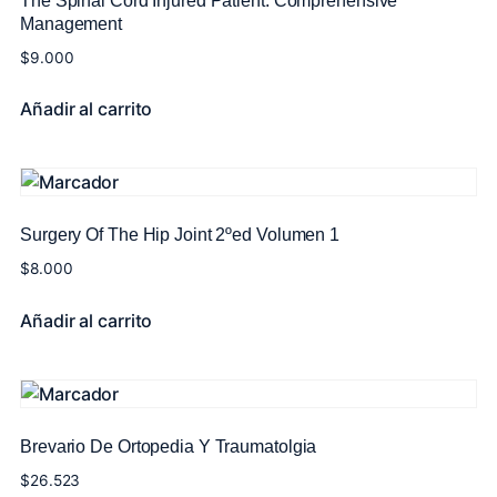
The Spinal Cord Injured Patient: Comprehensive
Management
$
9.000
Añadir al carrito
Surgery Of The Hip Joint 2ºed Volumen 1
$
8.000
Añadir al carrito
Brevario De Ortopedia Y Traumatolgia
$
26.523