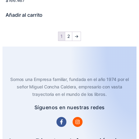
$
166.467
Añadir al carrito
1
2
→
Somos una Empresa familiar, fundada en el año 1974 por el
señor Miguel Concha Caldera, empresario con vasta
trayectoria en el mundo de los libros.
Síguenos en nuestras redes