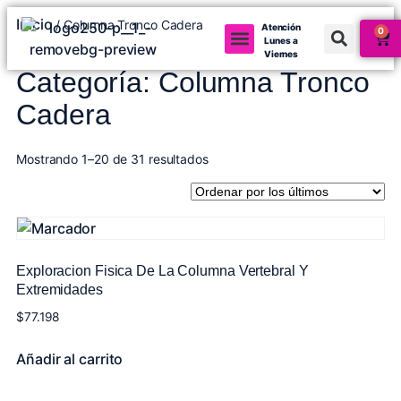
Inicio
/ Columna Tronco Cadera
Atención
0
Lunes a
Viernes
Categoría: Columna Tronco
Cadera
Mostrando 1–20 de 31 resultados
Exploracion Fisica De La Columna Vertebral Y
Extremidades
$
77.198
Añadir al carrito