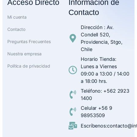
Acceso Directo
Información de
Contacto
Mi cuenta
Dirección : Av.
Contacto
Condell 520,
Preguntas Frecuentes
Providencia, Stgo,
Chile
Nuestra empresa
Horario Tienda:
Política de privacidad
Lunes a Viernes
09:00 a 13:00 / 14:00
a 18:00 hrs.
Teléfono: +562 2923
1400
Celular +56 9
98953509
Escríbenos:contacto@inte