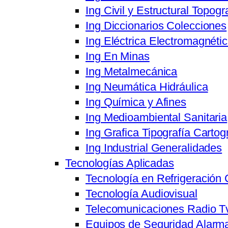
Ing Civil y Estructural Topogr
Ing Diccionarios Colecciones
Ing Eléctrica Electromagnéti
Ing En Minas
Ing Metalmecánica
Ing Neumática Hidráulica
Ing Química y Afines
Ing Medioambiental Sanitaria
Ing Grafica Tipografía Cartog
Ing Industrial Generalidades
Tecnologías Aplicadas
Tecnología en Refrigeración 
Tecnología Audiovisual
Telecomunicaciones Radio T
Equipos de Seguridad Alarma