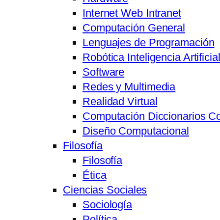
Internet Web Intranet
Computación General
Lenguajes de Programación
Robótica Inteligencia Artifici
Software
Redes y Multimedia
Realidad Virtual
Computación Diccionarios C
Diseño Computacional
Filosofía
Filosofía
Ética
Ciencias Sociales
Sociología
Política