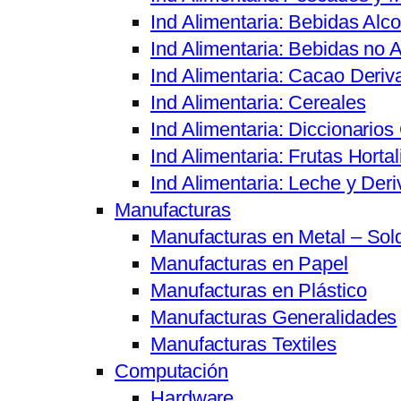
Ind Alimentaria: Bebidas Alco
Ind Alimentaria: Bebidas no A
Ind Alimentaria: Cacao Deriv
Ind Alimentaria: Cereales
Ind Alimentaria: Diccionario
Ind Alimentaria: Frutas Hortal
Ind Alimentaria: Leche y Der
Manufacturas
Manufacturas en Metal – Sol
Manufacturas en Papel
Manufacturas en Plástico
Manufacturas Generalidades
Manufacturas Textiles
Computación
Hardware