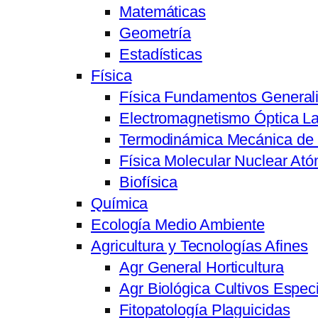
Matemáticas
Geometría
Estadísticas
Física
Física Fundamentos General
Electromagnetismo Óptica L
Termodinámica Mecánica de 
Física Molecular Nuclear Ató
Biofísica
Química
Ecología Medio Ambiente
Agricultura y Tecnologías Afines
Agr General Horticultura
Agr Biológica Cultivos Especi
Fitopatología Plaguicidas