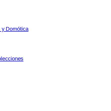
al y Domótica
olecciones