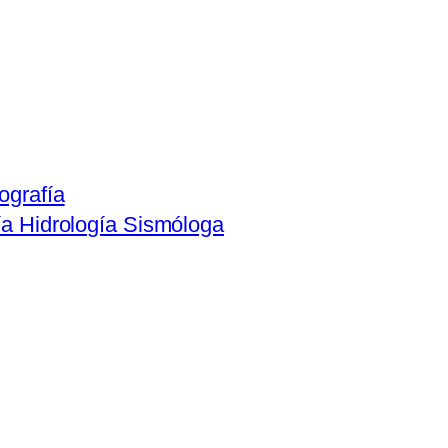
ografía
ía Hidrología Sismóloga