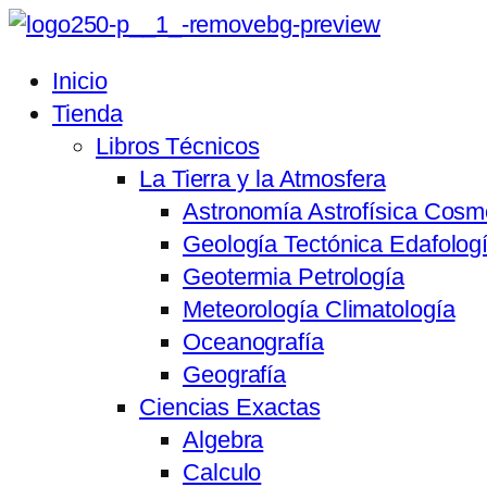
Inicio
Tienda
Libros Técnicos
La Tierra y la Atmosfera
Astronomía Astrofísica Cosm
Geología Tectónica Edafolog
Geotermia Petrología
Meteorología Climatología
Oceanografía
Geografía
Ciencias Exactas
Algebra
Calculo