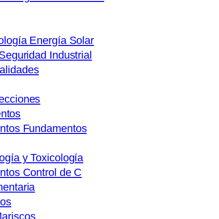
ología Energía Solar
 Seguridad Industrial
alidades
lecciones
entos
mentos Fundamentos
ogía y Toxicología
entos Control de C
mentaria
vos
Mariscos