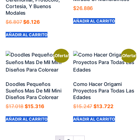
Cortesia, Y Buenos
$
26.886
Modales
AÑADIR AL CARRITO
$
6.807
$
6.126
AÑADIR AL CARRITO
¡Oferta!
¡Oferta!
Doodles Pequeños
Como Hacer Origami
Sueños Mas De Mil Mini
Proyectos Para Todas Las
Diseños Para Colorear
Edades
$
17.018
$
15.316
$
15.247
$
13.722
AÑADIR AL CARRITO
AÑADIR AL CARRITO