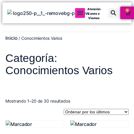
Atención
0
Lunes a
Viernes
Mi cuenta
Inicio
/ Conocimientos Varios
Categoría:
Conocimientos Varios
Mostrando 1–20 de 30 resultados