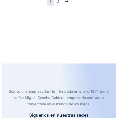
1
2
→
Somos una Empresa familiar, fundada en el año 1974 por el
señor Miguel Concha Caldera, empresario con vasta
trayectoria en el mundo de los libros.
Síguenos en nuestras redes