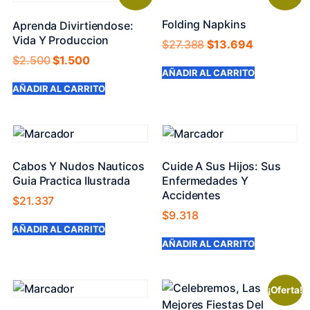
Folding Napkins
Aprenda Divirtiendose:
Vida Y Produccion
$
27.388
$
13.694
$
2.500
$
1.500
AÑADIR AL CARRITO
AÑADIR AL CARRITO
Cabos Y Nudos Nauticos
Cuide A Sus Hijos: Sus
Guia Practica Ilustrada
Enfermedades Y
Accidentes
$
21.337
$
9.318
AÑADIR AL CARRITO
AÑADIR AL CARRITO
¡Oferta!