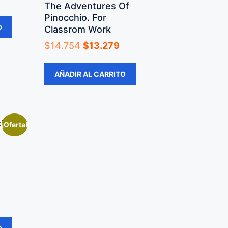
The Adventures Of
Pinocchio. For
O
Classrom Work
$
14.754
$
13.279
AÑADIR AL CARRITO
¡Oferta!