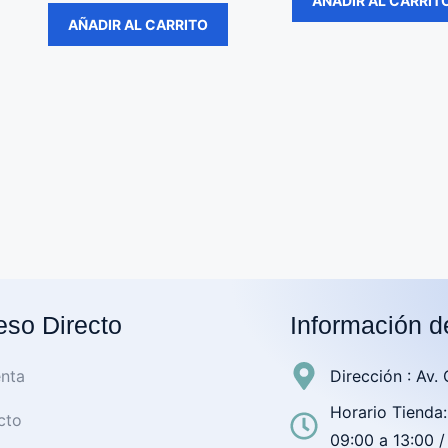
AÑADIR AL CARRIT
AÑADIR AL CARRITO
so Directo
Información d
nta
Dirección : Av.
Horario Tienda:
cto
09:00 a 13:00 /