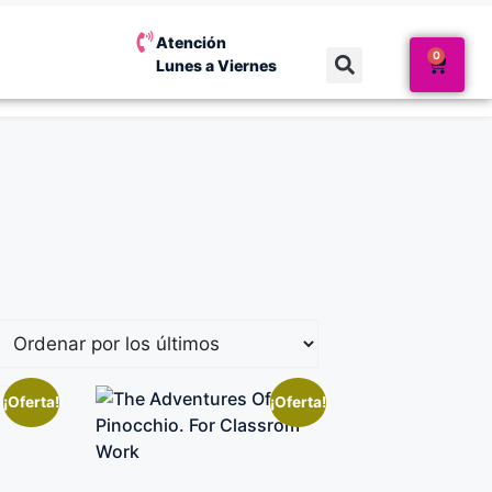
Atención
0
Lunes a Viernes
¡Oferta!
¡Oferta!