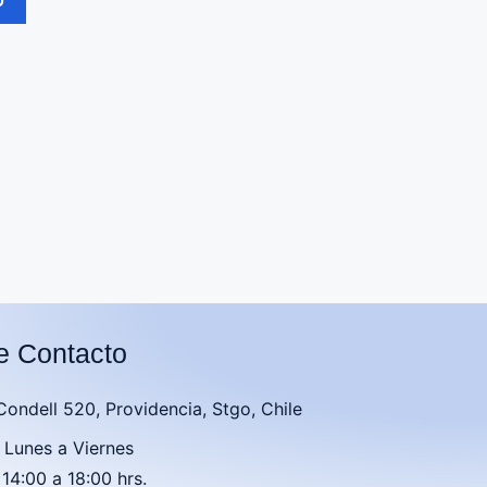
O
e Contacto
 Condell 520, Providencia, Stgo, Chile
 Lunes a Viernes
 14:00 a 18:00 hrs.