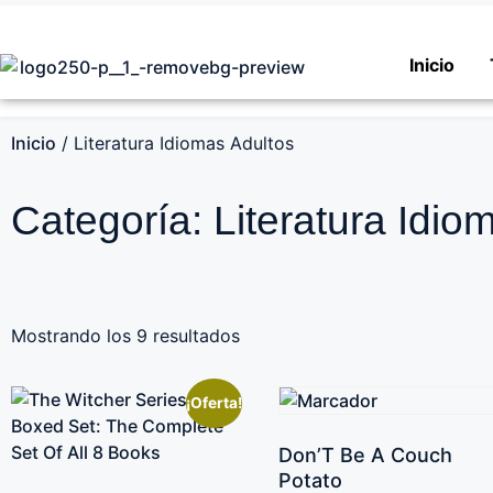
Inicio
Inicio
/ Literatura Idiomas Adultos
Categoría: Literatura Idio
Mostrando los 9 resultados
¡Oferta!
Don’T Be A Couch
Potato