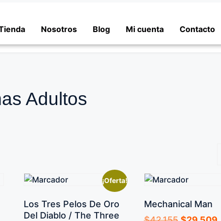
Tienda
Nosotros
Blog
Mi cuenta
Contacto
mas Adultos
¡Oferta!
Los Tres Pelos De Oro
Mechanical Man
Del Diablo / The Three
$
42.155
$
29.509