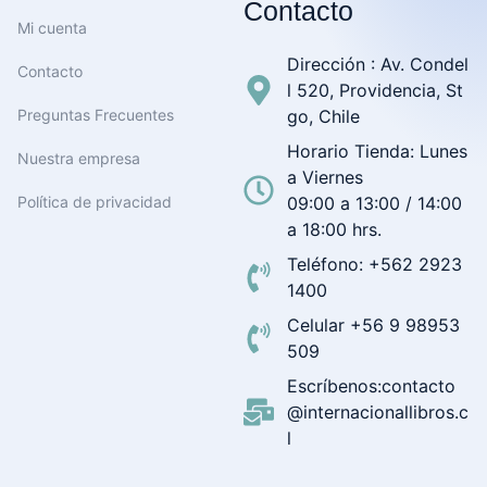
Contacto
Mi cuenta
Dirección : Av. Condel
Contacto
l 520, Providencia, St
Preguntas Frecuentes
go, Chile
Horario Tienda: Lunes
Nuestra empresa
a Viernes
Política de privacidad
09:00 a 13:00 / 14:00
a 18:00 hrs.
Teléfono: +562 2923
1400
Celular +56 9 98953
509
Escríbenos:contacto
@internacionallibros.c
l