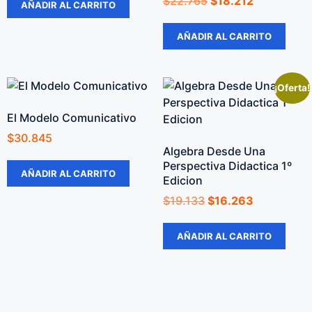
$
22.765
$
18.212
AÑADIR AL CARRITO
AÑADIR AL CARRITO
¡Oferta!
El Modelo Comunicativo
$
30.845
Algebra Desde Una
Perspectiva Didactica 1º
AÑADIR AL CARRITO
Edicion
$
19.133
$
16.263
AÑADIR AL CARRITO