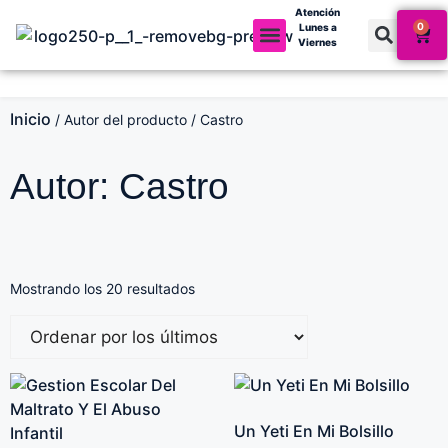
Atención
0
Lunes a
Viernes
Mi cuenta
Inicio
/ Autor del producto / Castro
Autor: Castro
Mostrando los 20 resultados
Un Yeti En Mi Bolsillo