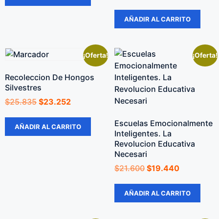
AÑADIR AL CARRITO
¡Oferta!
¡Oferta!
Recoleccion De Hongos
Silvestres
$
25.835
$
23.252
Escuelas Emocionalmente
AÑADIR AL CARRITO
Inteligentes. La
Revolucion Educativa
Necesari
$
21.600
$
19.440
AÑADIR AL CARRITO