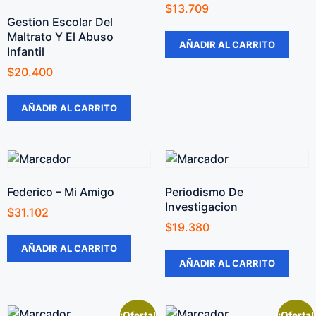
$
13.709
Gestion Escolar Del
Maltrato Y El Abuso
AÑADIR AL CARRITO
Infantil
$
20.400
AÑADIR AL CARRITO
Federico – Mi Amigo
Periodismo De
Investigacion
$
31.102
$
19.380
AÑADIR AL CARRITO
AÑADIR AL CARRITO
¡Oferta!
¡Oferta!