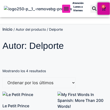
Atención
0
Lunes a
Viernes
Mi cuenta
Inicio
/ Autor del producto / Delporte
Autor: Delporte
Mostrando los 4 resultados
Le Petit Prince