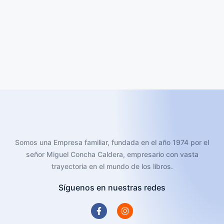
Somos una Empresa familiar, fundada en el año 1974 por el
señor Miguel Concha Caldera, empresario con vasta
trayectoria en el mundo de los libros.
Síguenos en nuestras redes