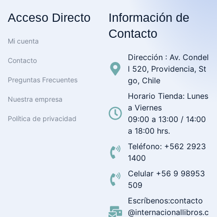
Acceso Directo
Información de
Contacto
Mi cuenta
Dirección : Av. Condel
Contacto
l 520, Providencia, St
Preguntas Frecuentes
go, Chile
Horario Tienda: Lunes
Nuestra empresa
a Viernes
Política de privacidad
09:00 a 13:00 / 14:00
a 18:00 hrs.
Teléfono: +562 2923
1400
Celular +56 9 98953
509
Escríbenos:contacto
@internacionallibros.c