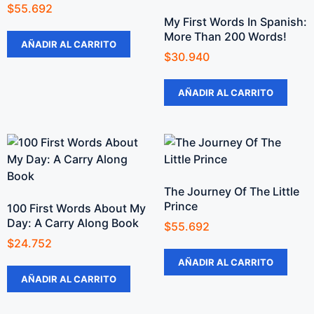
$
55.692
My First Words In Spanish:
More Than 200 Words!
AÑADIR AL CARRITO
$
30.940
AÑADIR AL CARRITO
The Journey Of The Little
Prince
100 First Words About My
Day: A Carry Along Book
$
55.692
$
24.752
AÑADIR AL CARRITO
AÑADIR AL CARRITO