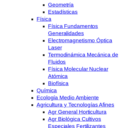
Geometría
Estadísticas
Física
Física Fundamentos
Generalidades
Electromagnetismo Óptica
Laser
Termodinámica Mecánica de
Fluidos
Física Molecular Nuclear
Atómica
Biofísica
Química
Ecología Medio Ambiente
Agricultura y Tecnologías Afines
Agr General Horticultura
Agr Biológica Cultivos
Especiales Fertilizantes