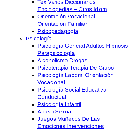
Tex Varios Diccionarios
Enciclopedias – Otros Idiom
Orientación Vocacional –
Orientación Familiar
Psicopedagogía
Psicología
Psicología General Adultos Hipnosis
Parapsicología
Alcoholismo Drogas
Psicoterapia Terapia De Grupo
Psicología Laboral Orientación
Vocacional
Psicología Social Educativa
Conductual
Psicología Infantil
Abuso Sexual
Juegos Muñecos De Las
Emociones Intervenciones