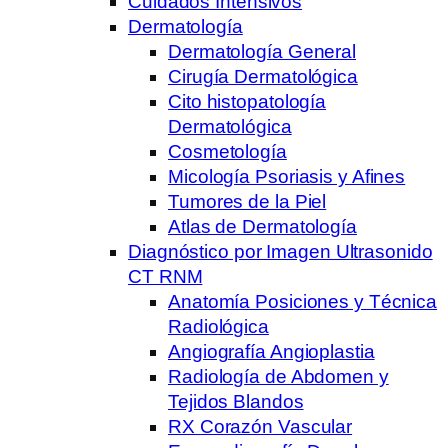
Cuidados Intensivos
Dermatología
Dermatología General
Cirugía Dermatológica
Cito histopatología
Dermatológica
Cosmetología
Micología Psoriasis y Afines
Tumores de la Piel
Atlas de Dermatología
Diagnóstico por Imagen Ultrasonido
CT RNM
Anatomía Posiciones y Técnica
Radiológica
Angiografía Angioplastia
Radiología de Abdomen y
Tejidos Blandos
RX Corazón Vascular