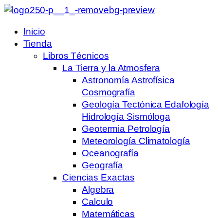
Inicio
Tienda
Libros Técnicos
La Tierra y la Atmosfera
Astronomía Astrofísica
Cosmografía
Geología Tectónica Edafología
Hidrología Sismóloga
Geotermia Petrología
Meteorología Climatología
Oceanografía
Geografía
Ciencias Exactas
Algebra
Calculo
Matemáticas