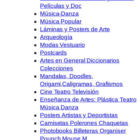
Películas y Doc
Música-Danza
Música Popular
Láminas y Posters de Arte
Arqueología
Modas Vestuario
Postcards
Artes en General Diccionarios
Colecciones
Mandalas, Doodles,
Origami,Caligramas, Grafismos
Cine Teatro Televisión
Enseñanza de Artes: Plástica Teatro
Música Danza
Posters Artistas y Deportistas
Camisetas Polerones Chaquetas
Photobooks Billeteras Organiser
Pounch Mouse M