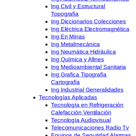
Ing Civil y Estructural
Topografía
Ing Diccionarios Colecciones
Ing Eléctrica Electromagnética
Ing En Minas
Ing Metalmecánica
Ing Neumática Hidráulica
Ing Química y Afines
Ing Medioambiental Sanitaria
Ing Grafica Tipografía
Cartografía
Ing Industrial Generalidades
Tecnologías Aplicadas
Tecnología en Refrigeración
Calefacción Ventilación
Tecnología Audiovisual
Telecomunicaciones Radio Tv
Equipos de Seguridad Alarmas