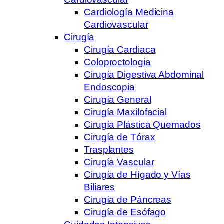
Cardiología Medicina
Cardiovascular
Cirugía
Cirugía Cardiaca
Coloproctologia
Cirugía Digestiva Abdominal
Endoscopia
Cirugía General
Cirugía Maxilofacial
Cirugía Plástica Quemados
Cirugía de Tórax
Trasplantes
Cirugía Vascular
Cirugía de Hígado y Vías
Biliares
Cirugía de Páncreas
Cirugía de Esófago