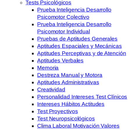
Tests Psicológicos
Prueba Inteligencia Desarrollo
Psicomotor Colectivo
Prueba Inteligencia Desarrollo
Psicomotor Individual
Pruebas de Aptitudes Generales
Aptitudes Espaciales y Mecánicas
Aptitudes Perceptivas y de Atención
Aptitudes Verbales
Memoria
Destreza Manual y Motora
Aptitudes Administrativas
Creatividad
Personalidad Intereses Test Clínicos
Intereses Hábitos Actitudes
Test Proyectivos
Test Neuropsicológicos
Clima Laboral Motivación Valores