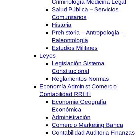
Criminología Medicina Legal
Salud Pública – Servicios
Comunitarios
Historia
Prehistoria – Antropología –
Paleontología
Estudios Militares
Leyes
Legislación Sistema
Constitucional
Reglamentos Normas
Economía Administ Comercio
Contabilidad RRHH
Economía Geografía
Económica
Administración
Comercio Marketing Banca
Contabilidad Auditoria Finanzas