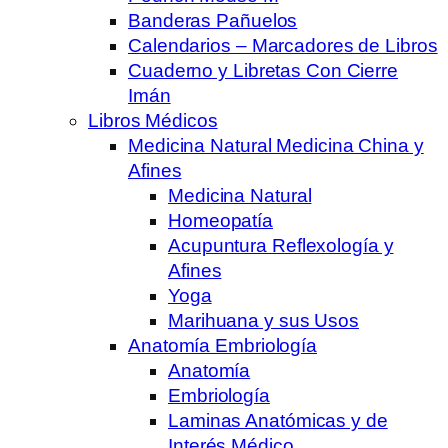
Banderas Pañuelos
Calendarios – Marcadores de Libros
Cuaderno y Libretas Con Cierre
Imán
Libros Médicos
Medicina Natural Medicina China y
Afines
Medicina Natural
Homeopatía
Acupuntura Reflexología y
Afines
Yoga
Marihuana y sus Usos
Anatomía Embriología
Anatomía
Embriología
Laminas Anatómicas y de
Interés Médico