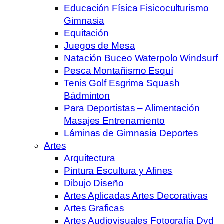
Educación Física Fisicoculturismo
Gimnasia
Equitación
Juegos de Mesa
Natación Buceo Waterpolo Windsurf
Pesca Montañismo Esquí
Tenis Golf Esgrima Squash
Bádminton
Para Deportistas – Alimentación
Masajes Entrenamiento
Láminas de Gimnasia Deportes
Artes
Arquitectura
Pintura Escultura y Afines
Dibujo Diseño
Artes Aplicadas Artes Decorativas
Artes Graficas
Artes Audiovisuales Fotografía Dvd