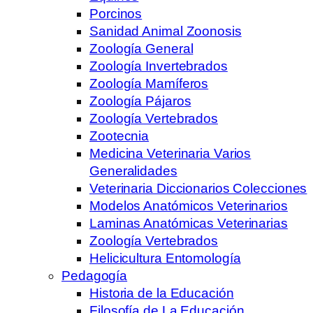
Porcinos
Sanidad Animal Zoonosis
Zoología General
Zoología Invertebrados
Zoología Mamíferos
Zoología Pájaros
Zoología Vertebrados
Zootecnia
Medicina Veterinaria Varios
Generalidades
Veterinaria Diccionarios Colecciones
Modelos Anatómicos Veterinarios
Laminas Anatómicas Veterinarias
Zoología Vertebrados
Helicicultura Entomología
Pedagogía
Historia de la Educación
Filosofía de La Educación