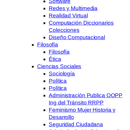
Software
Redes y Multimedia
Realidad Virtual
Computación Diccionarios
Colecciones
Diseño Computacional
Filosofía
Filosofía
Ética
Ciencias Sociales
Sociología
Política
Política
Administración Publica OOPP
Ing del Tránsito RRPP
Feminismo Mujer Historia y
Desarrollo
Seguridad Ciudadana