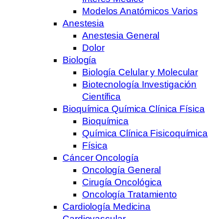
Modelos Anatómicos Varios
Anestesia
Anestesia General
Dolor
Biología
Biología Celular y Molecular
Biotecnología Investigación
Científica
Bioquímica Química Clínica Física
Bioquímica
Química Clínica Fisicoquímica
Física
Cáncer Oncología
Oncología General
Cirugía Oncológica
Oncología Tratamiento
Cardiología Medicina
Cardiovascular