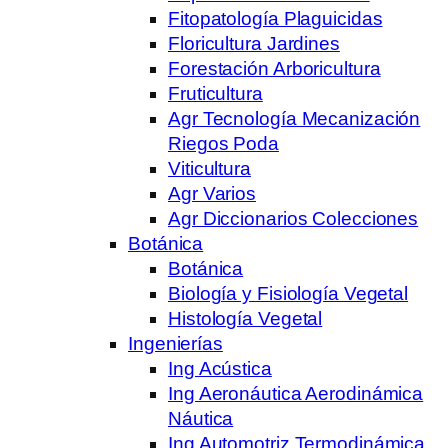
Fitopatología Plaguicidas
Floricultura Jardines
Forestación Arboricultura
Fruticultura
Agr Tecnología Mecanización
Riegos Poda
Viticultura
Agr Varios
Agr Diccionarios Colecciones
Botánica
Botánica
Biología y Fisiología Vegetal
Histología Vegetal
Ingenierías
Ing Acústica
Ing Aeronáutica Aerodinámica
Náutica
Ing Automotriz Termodinámica