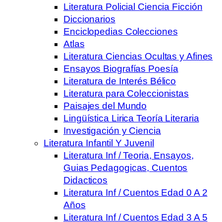
Literatura Policial Ciencia Ficción
Diccionarios
Enciclopedias Colecciones
Atlas
Literatura Ciencias Ocultas y Afines
Ensayos Biografías Poesía
Literatura de Interés Bélico
Literatura para Coleccionistas
Paisajes del Mundo
Lingüística Lirica Teoría Literaria
Investigación y Ciencia
Literatura Infantil Y Juvenil
Literatura Inf / Teoria, Ensayos,
Guias Pedagogicas, Cuentos
Didacticos
Literatura Inf / Cuentos Edad 0 A 2
Años
Literatura Inf / Cuentos Edad 3 A 5