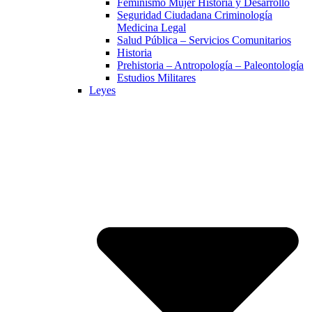
Feminismo Mujer Historia y Desarrollo
Seguridad Ciudadana Criminología
Medicina Legal
Salud Pública – Servicios Comunitarios
Historia
Prehistoria – Antropología – Paleontología
Estudios Militares
Leyes