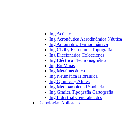
Ing Acústica
Ing Aeronáutica Aerodinámica Náutica
Ing Automotriz Termodinámica
Ing Civil y Estructural Topografía
Ing Diccionarios Colecciones
Ing Eléctrica Electromagnética
Ing En Minas
Ing Metalmecánica
Ing Neumática Hidráulica
Ing Química y Afines
Ing Medioambiental Sanitaria
Ing Grafica Tipografía Cartografía
Ing Industrial Generalidades
Tecnologías Aplicadas