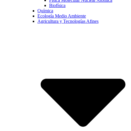
Física Molecular Nuclear Atómica
Biofísica
Química
Ecología Medio Ambiente
Agricultura y Tecnologías Afines