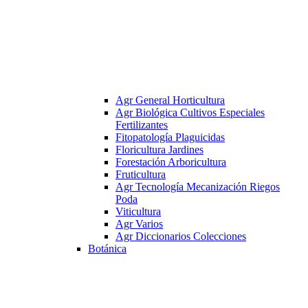
Agr General Horticultura
Agr Biológica Cultivos Especiales
Fertilizantes
Fitopatología Plaguicidas
Floricultura Jardines
Forestación Arboricultura
Fruticultura
Agr Tecnología Mecanización Riegos
Poda
Viticultura
Agr Varios
Agr Diccionarios Colecciones
Botánica