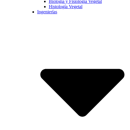
Biología y Fisiología Vegetal
Histología Vegetal
Ingenierías