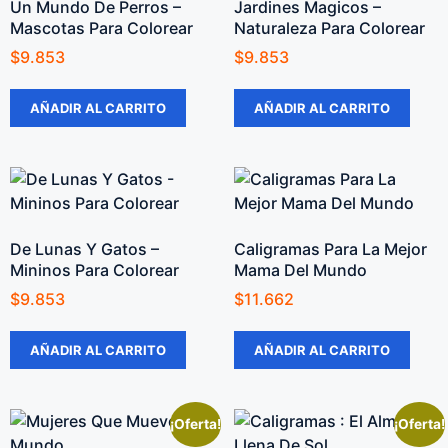
Un Mundo De Perros –
Jardines Magicos –
Mascotas Para Colorear
Naturaleza Para Colorear
$
9.853
$
9.853
AÑADIR AL CARRITO
AÑADIR AL CARRITO
De Lunas Y Gatos –
Caligramas Para La Mejor
Mininos Para Colorear
Mama Del Mundo
$
9.853
$
11.662
AÑADIR AL CARRITO
AÑADIR AL CARRITO
¡Oferta!
¡Oferta!