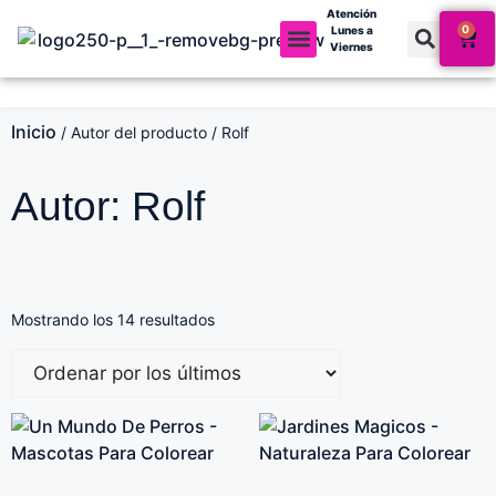
Atención
0
Lunes a
Viernes
Mi cuenta
Inicio
/ Autor del producto / Rolf
Autor: Rolf
Mostrando los 14 resultados