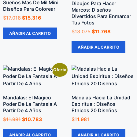
Sueños Mas De Mil Mini
Dibujos Para Hacer
Diseños Para Colorear
Marcos: Diseños
Divertidos Para Enmarcar
$
17.018
$
15.316
Tus Fotos
$
13.075
$
11.768
AÑADIR AL CARRITO
AÑADIR AL CARRITO
¡Oferta!
Mandalas: El Magico
Madalas Hacia La Unidad
Poder De La Fantasia A
Espiritual: Diseños
Partir De 4 Años
Etnicos 20 Diseños
$
11.981
$
10.783
$
11.981
AÑADIR AL CARRITO
AÑADIR AL CARRITO