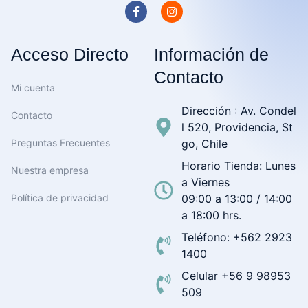
Acceso Directo
Información de
Contacto
Mi cuenta
Dirección : Av. Condel
Contacto
l 520, Providencia, St
Preguntas Frecuentes
go, Chile
Horario Tienda: Lunes
Nuestra empresa
a Viernes
Política de privacidad
09:00 a 13:00 / 14:00
a 18:00 hrs.
Teléfono: +562 2923
1400
Celular +56 9 98953
509