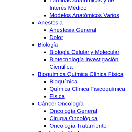
Laminas Anatómicas y de
Interés Médico
Modelos Anatómicos Varios
Anestesia
Anestesia General
Dolor
Biología
Biología Celular y Molecular
Biotecnología Investigación
Científica
Bioquímica Química Clínica Física
Bioquímica
Química Clínica Fisicoquímica
Física
Cáncer Oncología
Oncología General
Cirugía Oncológica
Oncología Tratamiento