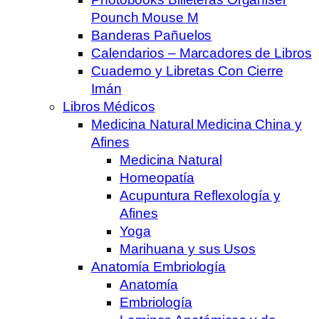
Pounch Mouse M
Banderas Pañuelos
Calendarios – Marcadores de Libros
Cuaderno y Libretas Con Cierre
Imán
Libros Médicos
Medicina Natural Medicina China y
Afines
Medicina Natural
Homeopatía
Acupuntura Reflexología y
Afines
Yoga
Marihuana y sus Usos
Anatomía Embriología
Anatomía
Embriología