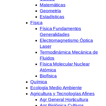
Matemáticas
Geometría
Estadísticas
Física
Física Fundamentos
Generalidades
Electromagnetismo Óptica
Laser
Termodinámica Mecánica de
Fluidos
Física Molecular Nuclear
Atómica
Biofísica
Química
Ecología Medio Ambiente
Agricultura y Tecnologías Afines
Agr General Horticultura
Agr Biológica Cultivos