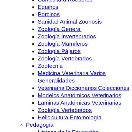
Equinos
Porcinos
Sanidad Animal Zoonosis
Zoología General
Zoología Invertebrados
Zoología Mamíferos
Zoología Pájaros
Zoología Vertebrados
Zootecnia
Medicina Veterinaria Varios
Generalidades
Veterinaria Diccionarios Colecciones
Modelos Anatómicos Veterinarios
Laminas Anatómicas Veterinarias
Zoología Vertebrados
Helicicultura Entomología
Pedagogía