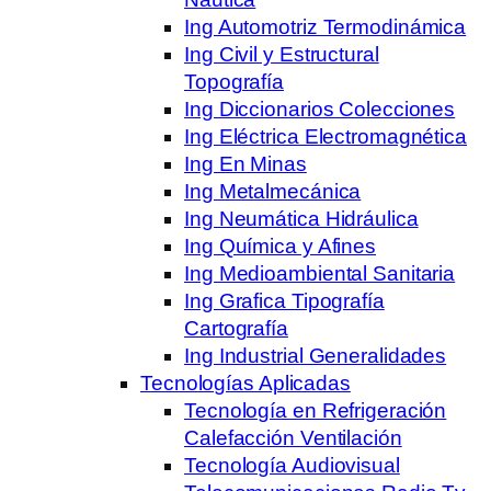
Ing Automotriz Termodinámica
Ing Civil y Estructural
Topografía
Ing Diccionarios Colecciones
Ing Eléctrica Electromagnética
Ing En Minas
Ing Metalmecánica
Ing Neumática Hidráulica
Ing Química y Afines
Ing Medioambiental Sanitaria
Ing Grafica Tipografía
Cartografía
Ing Industrial Generalidades
Tecnologías Aplicadas
Tecnología en Refrigeración
Calefacción Ventilación
Tecnología Audiovisual