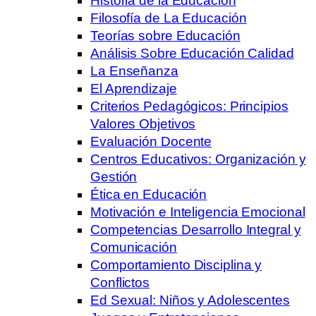
Historia de la Educación
Filosofía de La Educación
Teorías sobre Educación
Análisis Sobre Educación Calidad
La Enseñanza
El Aprendizaje
Criterios Pedagógicos: Principios
Valores Objetivos
Evaluación Docente
Centros Educativos: Organización y
Gestión
Ética en Educación
Motivación e Inteligencia Emocional
Competencias Desarrollo Integral y
Comunicación
Comportamiento Disciplina y
Conflictos
Ed Sexual: Niños y Adolescentes