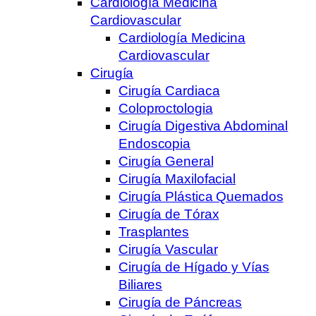
Cardiología Medicina
Cardiovascular
Cardiología Medicina
Cardiovascular
Cirugía
Cirugía Cardiaca
Coloproctologia
Cirugía Digestiva Abdominal
Endoscopia
Cirugía General
Cirugía Maxilofacial
Cirugía Plástica Quemados
Cirugía de Tórax
Trasplantes
Cirugía Vascular
Cirugía de Hígado y Vías
Biliares
Cirugía de Páncreas