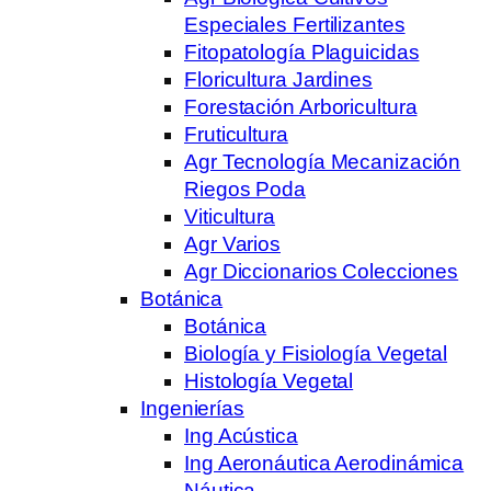
Especiales Fertilizantes
Fitopatología Plaguicidas
Floricultura Jardines
Forestación Arboricultura
Fruticultura
Agr Tecnología Mecanización
Riegos Poda
Viticultura
Agr Varios
Agr Diccionarios Colecciones
Botánica
Botánica
Biología y Fisiología Vegetal
Histología Vegetal
Ingenierías
Ing Acústica
Ing Aeronáutica Aerodinámica
Náutica