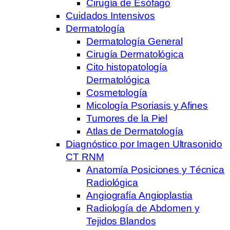
Cirugía de Esófago
Cuidados Intensivos
Dermatología
Dermatología General
Cirugía Dermatológica
Cito histopatología
Dermatológica
Cosmetología
Micología Psoriasis y Afines
Tumores de la Piel
Atlas de Dermatología
Diagnóstico por Imagen Ultrasonido
CT RNM
Anatomía Posiciones y Técnica
Radiológica
Angiografía Angioplastia
Radiología de Abdomen y
Tejidos Blandos