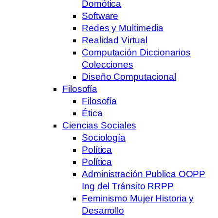
Domótica
Software
Redes y Multimedia
Realidad Virtual
Computación Diccionarios
Colecciones
Diseño Computacional
Filosofía
Filosofía
Ética
Ciencias Sociales
Sociología
Política
Política
Administración Publica OOPP
Ing del Tránsito RRPP
Feminismo Mujer Historia y
Desarrollo