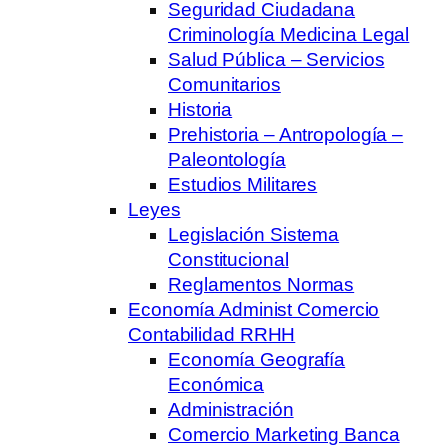
Seguridad Ciudadana
Criminología Medicina Legal
Salud Pública – Servicios
Comunitarios
Historia
Prehistoria – Antropología –
Paleontología
Estudios Militares
Leyes
Legislación Sistema
Constitucional
Reglamentos Normas
Economía Administ Comercio
Contabilidad RRHH
Economía Geografía
Económica
Administración
Comercio Marketing Banca