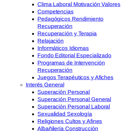
Clima Laboral Motivación Valores
Competencias
Pedagógicos Rendimiento
Recuperación
Recuperación y Terapia
Relajación
Informáticos Idiomas
Fondo Editorial Especializado
Programas de Intervención
Recuperación
Juegos Terapéuticos y Afiches
Interés General
Superación Personal
Superación Personal General
Superación Personal Laboral
Sexualidad Sexología
Religiones Cultos y Afines
Albañilería Construcción