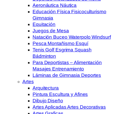
Aeronáutica Náutica
Educación Física Fisicoculturismo
Gimnasia
Equitación
Juegos de Mesa
Natación Buceo Waterpolo Windsurf
Pesca Montañismo Esquí
Tenis Golf Esgrima Squash
Bádminton
Para Deportistas – Alimentación
Masajes Entrenamiento
Láminas de Gimnasia Deportes
Artes
Arquitectura
Pintura Escultura y Afines
Dibujo Diseño
Artes Aplicadas Artes Decorativas
Artes Graficas