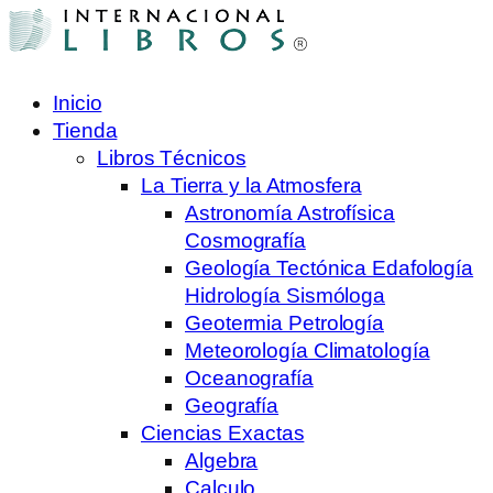
Inicio
Tienda
Libros Técnicos
La Tierra y la Atmosfera
Astronomía Astrofísica
Cosmografía
Geología Tectónica Edafología
Hidrología Sismóloga
Geotermia Petrología
Meteorología Climatología
Oceanografía
Geografía
Ciencias Exactas
Algebra
Calculo