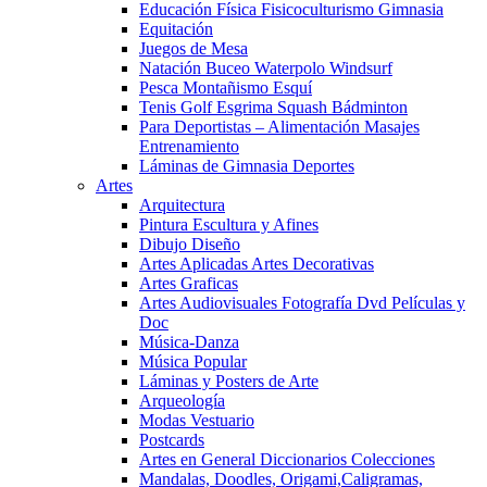
Educación Física Fisicoculturismo Gimnasia
Equitación
Juegos de Mesa
Natación Buceo Waterpolo Windsurf
Pesca Montañismo Esquí
Tenis Golf Esgrima Squash Bádminton
Para Deportistas – Alimentación Masajes
Entrenamiento
Láminas de Gimnasia Deportes
Artes
Arquitectura
Pintura Escultura y Afines
Dibujo Diseño
Artes Aplicadas Artes Decorativas
Artes Graficas
Artes Audiovisuales Fotografía Dvd Películas y
Doc
Música-Danza
Música Popular
Láminas y Posters de Arte
Arqueología
Modas Vestuario
Postcards
Artes en General Diccionarios Colecciones
Mandalas, Doodles, Origami,Caligramas,