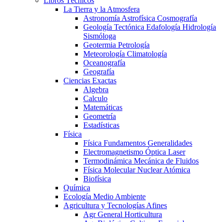
Libros Técnicos
La Tierra y la Atmosfera
Astronomía Astrofísica Cosmografía
Geología Tectónica Edafología Hidrología
Sismóloga
Geotermia Petrología
Meteorología Climatología
Oceanografía
Geografía
Ciencias Exactas
Algebra
Calculo
Matemáticas
Geometría
Estadísticas
Física
Física Fundamentos Generalidades
Electromagnetismo Óptica Laser
Termodinámica Mecánica de Fluidos
Física Molecular Nuclear Atómica
Biofísica
Química
Ecología Medio Ambiente
Agricultura y Tecnologías Afines
Agr General Horticultura