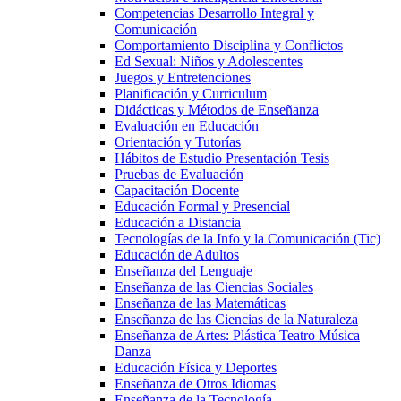
Competencias Desarrollo Integral y
Comunicación
Comportamiento Disciplina y Conflictos
Ed Sexual: Niños y Adolescentes
Juegos y Entretenciones
Planificación y Curriculum
Didácticas y Métodos de Enseñanza
Evaluación en Educación
Orientación y Tutorías
Hábitos de Estudio Presentación Tesis
Pruebas de Evaluación
Capacitación Docente
Educación Formal y Presencial
Educación a Distancia
Tecnologías de la Info y la Comunicación (Tic)
Educación de Adultos
Enseñanza del Lenguaje
Enseñanza de las Ciencias Sociales
Enseñanza de las Matemáticas
Enseñanza de las Ciencias de la Naturaleza
Enseñanza de Artes: Plástica Teatro Música
Danza
Educación Física y Deportes
Enseñanza de Otros Idiomas
Enseñanza de la Tecnología