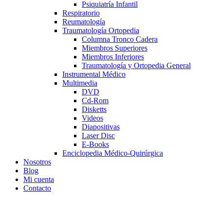
Psiquiatría Infantil
Respiratorio
Reumatología
Traumatología Ortopedia
Columna Tronco Cadera
Miembros Superiores
Miembros Inferiores
Traumatología y Ortopedia General
Instrumental Médico
Multimedia
DVD
Cd-Rom
Disketts
Videos
Diapositivas
Laser Disc
E-Books
Enciclopedia Médico-Quirúrgica
Nosotros
Blog
Mi cuenta
Contacto