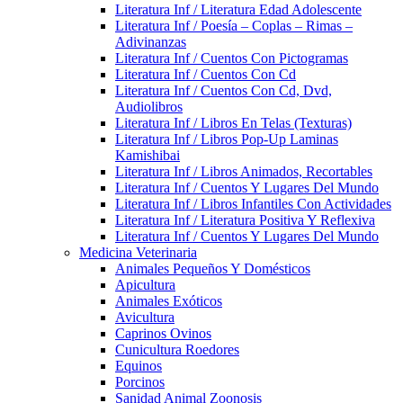
Literatura Inf / Literatura Edad Adolescente
Literatura Inf / Poesía – Coplas – Rimas –
Adivinanzas
Literatura Inf / Cuentos Con Pictogramas
Literatura Inf / Cuentos Con Cd
Literatura Inf / Cuentos Con Cd, Dvd,
Audiolibros
Literatura Inf / Libros En Telas (Texturas)
Literatura Inf / Libros Pop-Up Laminas
Kamishibai
Literatura Inf / Libros Animados, Recortables
Literatura Inf / Cuentos Y Lugares Del Mundo
Literatura Inf / Libros Infantiles Con Actividades
Literatura Inf / Literatura Positiva Y Reflexiva
Literatura Inf / Cuentos Y Lugares Del Mundo
Medicina Veterinaria
Animales Pequeños Y Domésticos
Apicultura
Animales Exóticos
Avicultura
Caprinos Ovinos
Cunicultura Roedores
Equinos
Porcinos
Sanidad Animal Zoonosis