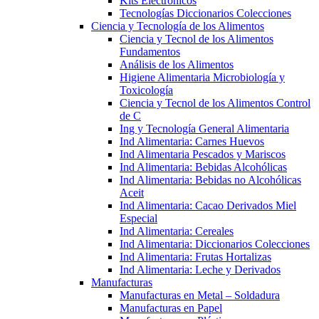
Kits Electrónicos
Tecnologías Diccionarios Colecciones
Ciencia y Tecnología de los Alimentos
Ciencia y Tecnol de los Alimentos
Fundamentos
Análisis de los Alimentos
Higiene Alimentaria Microbiología y
Toxicología
Ciencia y Tecnol de los Alimentos Control
de C
Ing y Tecnología General Alimentaria
Ind Alimentaria: Carnes Huevos
Ind Alimentaria Pescados y Mariscos
Ind Alimentaria: Bebidas Alcohólicas
Ind Alimentaria: Bebidas no Alcohólicas
Aceit
Ind Alimentaria: Cacao Derivados Miel
Especial
Ind Alimentaria: Cereales
Ind Alimentaria: Diccionarios Colecciones
Ind Alimentaria: Frutas Hortalizas
Ind Alimentaria: Leche y Derivados
Manufacturas
Manufacturas en Metal – Soldadura
Manufacturas en Papel