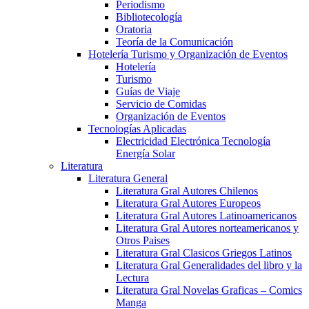
Periodismo
Bibliotecología
Oratoria
Teoría de la Comunicación
Hotelería Turismo y Organización de Eventos
Hotelería
Turismo
Guías de Viaje
Servicio de Comidas
Organización de Eventos
Tecnologías Aplicadas
Electricidad Electrónica Tecnología
Energía Solar
Literatura
Literatura General
Literatura Gral Autores Chilenos
Literatura Gral Autores Europeos
Literatura Gral Autores Latinoamericanos
Literatura Gral Autores norteamericanos y
Otros Paises
Literatura Gral Clasicos Griegos Latinos
Literatura Gral Generalidades del libro y la
Lectura
Literatura Gral Novelas Graficas – Comics
Manga