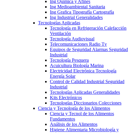
Ing Química y Afines
Ing Medioambiental Sanitaria
Ing Grafica Tipografía Cartografía
Ing Industrial Generalidades
Tecnologías Aplicadas
Tecnología en Refrigeración Calefacción
Ventilación
Tecnología Audiovisual
Telecomunicaciones Radio Tv
Equipos de Seguridad Alarmas Seguridad
Industrial
Tecnología Pesquera
Acuicultura Biología Marina
Electricidad Electrónica Tecnología
Energía Solar
Control de Calidad Industrial Seguridad
Industrial
Tecnologías Aplicadas Generalidades
Kits Electrónicos
Tecnologías Diccionarios Colecciones
Ciencia y Tecnología de los Alimentos
Ciencia y Tecnol de los Alimentos
Fundamentos
Análisis de los Alimentos
Higiene Alimentaria Microbiología y