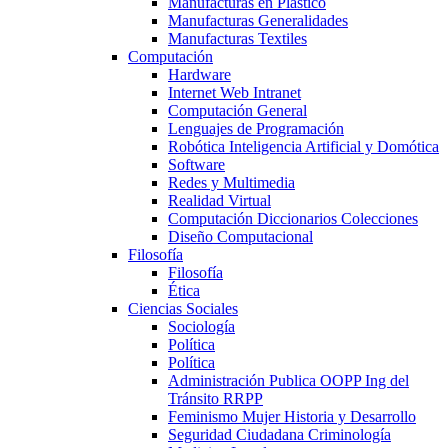
Manufacturas en Plástico
Manufacturas Generalidades
Manufacturas Textiles
Computación
Hardware
Internet Web Intranet
Computación General
Lenguajes de Programación
Robótica Inteligencia Artificial y Domótica
Software
Redes y Multimedia
Realidad Virtual
Computación Diccionarios Colecciones
Diseño Computacional
Filosofía
Filosofía
Ética
Ciencias Sociales
Sociología
Política
Política
Administración Publica OOPP Ing del
Tránsito RRPP
Feminismo Mujer Historia y Desarrollo
Seguridad Ciudadana Criminología