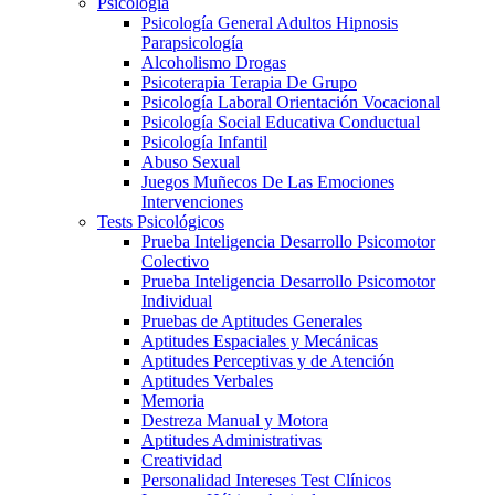
Psicología
Psicología General Adultos Hipnosis
Parapsicología
Alcoholismo Drogas
Psicoterapia Terapia De Grupo
Psicología Laboral Orientación Vocacional
Psicología Social Educativa Conductual
Psicología Infantil
Abuso Sexual
Juegos Muñecos De Las Emociones
Intervenciones
Tests Psicológicos
Prueba Inteligencia Desarrollo Psicomotor
Colectivo
Prueba Inteligencia Desarrollo Psicomotor
Individual
Pruebas de Aptitudes Generales
Aptitudes Espaciales y Mecánicas
Aptitudes Perceptivas y de Atención
Aptitudes Verbales
Memoria
Destreza Manual y Motora
Aptitudes Administrativas
Creatividad
Personalidad Intereses Test Clínicos