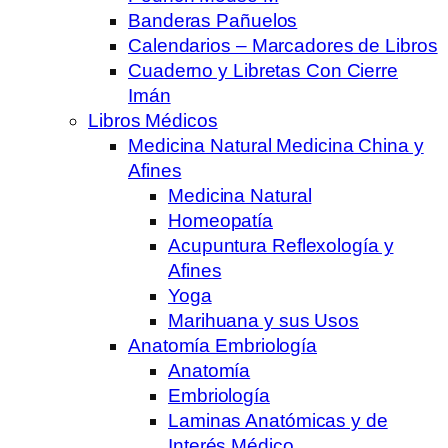
Banderas Pañuelos
Calendarios – Marcadores de Libros
Cuaderno y Libretas Con Cierre
Imán
Libros Médicos
Medicina Natural Medicina China y
Afines
Medicina Natural
Homeopatía
Acupuntura Reflexología y
Afines
Yoga
Marihuana y sus Usos
Anatomía Embriología
Anatomía
Embriología
Laminas Anatómicas y de
Interés Médico