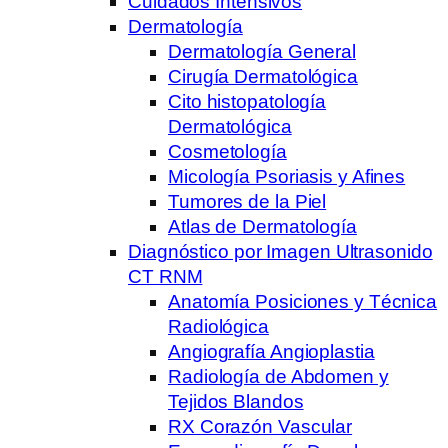
Cuidados Intensivos
Dermatología
Dermatología General
Cirugía Dermatológica
Cito histopatología
Dermatológica
Cosmetología
Micología Psoriasis y Afines
Tumores de la Piel
Atlas de Dermatología
Diagnóstico por Imagen Ultrasonido
CT RNM
Anatomía Posiciones y Técnica
Radiológica
Angiografía Angioplastia
Radiología de Abdomen y
Tejidos Blandos
RX Corazón Vascular