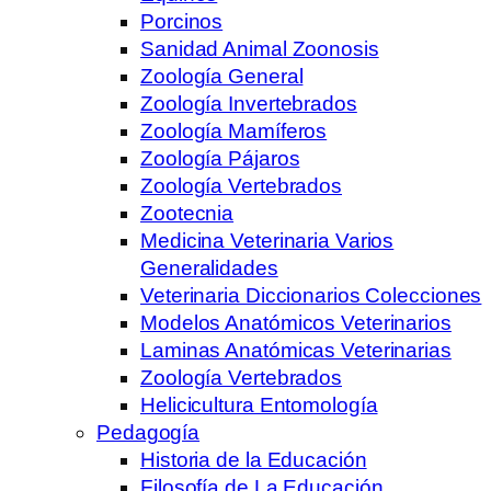
Porcinos
Sanidad Animal Zoonosis
Zoología General
Zoología Invertebrados
Zoología Mamíferos
Zoología Pájaros
Zoología Vertebrados
Zootecnia
Medicina Veterinaria Varios
Generalidades
Veterinaria Diccionarios Colecciones
Modelos Anatómicos Veterinarios
Laminas Anatómicas Veterinarias
Zoología Vertebrados
Helicicultura Entomología
Pedagogía
Historia de la Educación
Filosofía de La Educación