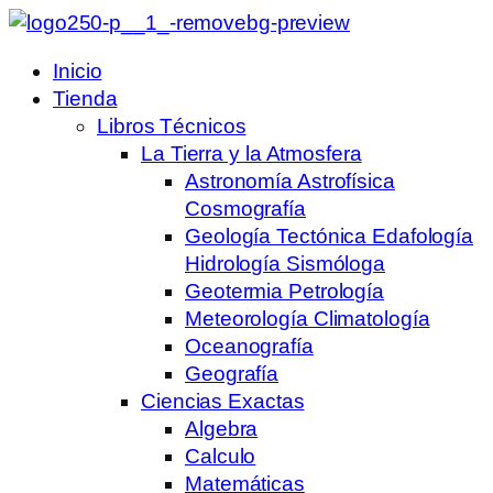
Inicio
Tienda
Libros Técnicos
La Tierra y la Atmosfera
Astronomía Astrofísica
Cosmografía
Geología Tectónica Edafología
Hidrología Sismóloga
Geotermia Petrología
Meteorología Climatología
Oceanografía
Geografía
Ciencias Exactas
Algebra
Calculo
Matemáticas