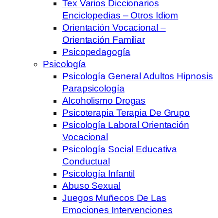
Tex Varios Diccionarios
Enciclopedias – Otros Idiom
Orientación Vocacional –
Orientación Familiar
Psicopedagogía
Psicología
Psicología General Adultos Hipnosis
Parapsicología
Alcoholismo Drogas
Psicoterapia Terapia De Grupo
Psicología Laboral Orientación
Vocacional
Psicología Social Educativa
Conductual
Psicología Infantil
Abuso Sexual
Juegos Muñecos De Las
Emociones Intervenciones