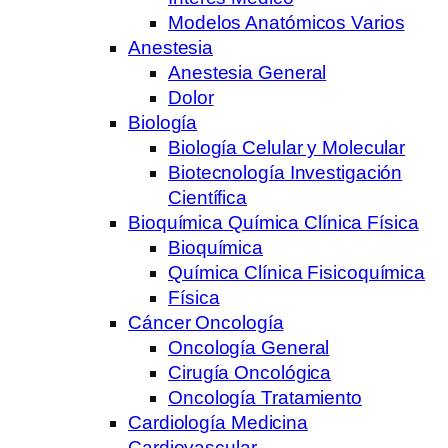
Modelos Anatómicos Varios
Anestesia
Anestesia General
Dolor
Biología
Biología Celular y Molecular
Biotecnología Investigación
Científica
Bioquímica Química Clínica Física
Bioquímica
Química Clínica Fisicoquímica
Física
Cáncer Oncología
Oncología General
Cirugía Oncológica
Oncología Tratamiento
Cardiología Medicina
Cardiovascular