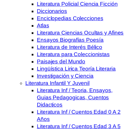
Literatura Policial Ciencia Ficción
Diccionarios
Enciclopedias Colecciones
Atlas
Literatura Ciencias Ocultas y Afines
Ensayos Biografías Poesía
Literatura de Interés Bélico
Literatura para Coleccionistas
Paisajes del Mundo
Lingüística Lirica Teoría Literaria
Investigación y Ciencia
Literatura Infantil Y Juvenil
Literatura Inf / Teoria, Ensayos,
Guias Pedagogicas, Cuentos
Didacticos
Literatura Inf / Cuentos Edad 0 A 2
Años
Literatura Inf / Cuentos Edad 3 A 5