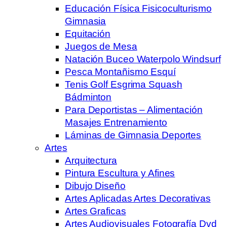
Educación Física Fisicoculturismo
Gimnasia
Equitación
Juegos de Mesa
Natación Buceo Waterpolo Windsurf
Pesca Montañismo Esquí
Tenis Golf Esgrima Squash
Bádminton
Para Deportistas – Alimentación
Masajes Entrenamiento
Láminas de Gimnasia Deportes
Artes
Arquitectura
Pintura Escultura y Afines
Dibujo Diseño
Artes Aplicadas Artes Decorativas
Artes Graficas
Artes Audiovisuales Fotografía Dvd