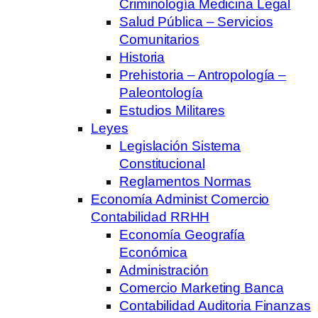
Criminología Medicina Legal
Salud Pública – Servicios
Comunitarios
Historia
Prehistoria – Antropología –
Paleontología
Estudios Militares
Leyes
Legislación Sistema
Constitucional
Reglamentos Normas
Economía Administ Comercio
Contabilidad RRHH
Economía Geografía
Económica
Administración
Comercio Marketing Banca
Contabilidad Auditoria Finanzas