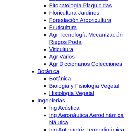
Fitopatología Plaguicidas
Floricultura Jardines
Forestación Arboricultura
Fruticultura
Agr Tecnología Mecanización
Riegos Poda
Viticultura
Agr Varios
Agr Diccionarios Colecciones
Botánica
Botánica
Biología y Fisiología Vegetal
Histología Vegetal
Ingenierías
Ing Acústica
Ing Aeronáutica Aerodinámica
Náutica
Ing Automotriz Termodinámica