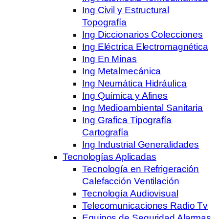
Ing Civil y Estructural
Topografía
Ing Diccionarios Colecciones
Ing Eléctrica Electromagnética
Ing En Minas
Ing Metalmecánica
Ing Neumática Hidráulica
Ing Química y Afines
Ing Medioambiental Sanitaria
Ing Grafica Tipografía
Cartografía
Ing Industrial Generalidades
Tecnologías Aplicadas
Tecnología en Refrigeración
Calefacción Ventilación
Tecnología Audiovisual
Telecomunicaciones Radio Tv
Equipos de Seguridad Alarmas