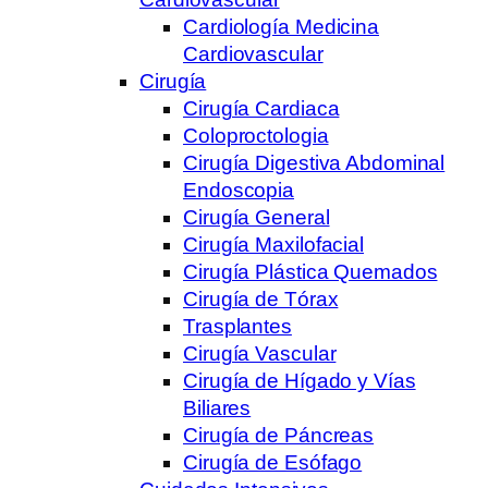
Cardiología Medicina
Cardiovascular
Cirugía
Cirugía Cardiaca
Coloproctologia
Cirugía Digestiva Abdominal
Endoscopia
Cirugía General
Cirugía Maxilofacial
Cirugía Plástica Quemados
Cirugía de Tórax
Trasplantes
Cirugía Vascular
Cirugía de Hígado y Vías
Biliares
Cirugía de Páncreas
Cirugía de Esófago