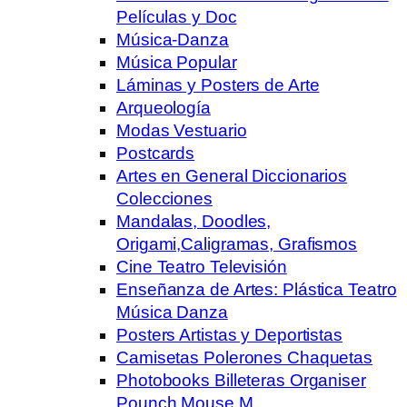
Películas y Doc
Música-Danza
Música Popular
Láminas y Posters de Arte
Arqueología
Modas Vestuario
Postcards
Artes en General Diccionarios
Colecciones
Mandalas, Doodles,
Origami,Caligramas, Grafismos
Cine Teatro Televisión
Enseñanza de Artes: Plástica Teatro
Música Danza
Posters Artistas y Deportistas
Camisetas Polerones Chaquetas
Photobooks Billeteras Organiser
Pounch Mouse M