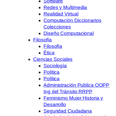
Software
Redes y Multimedia
Realidad Virtual
Computación Diccionarios
Colecciones
Diseño Computacional
Filosofía
Filosofía
Ética
Ciencias Sociales
Sociología
Política
Política
Administración Publica OOPP
Ing del Tránsito RRPP
Feminismo Mujer Historia y
Desarrollo
Seguridad Ciudadana