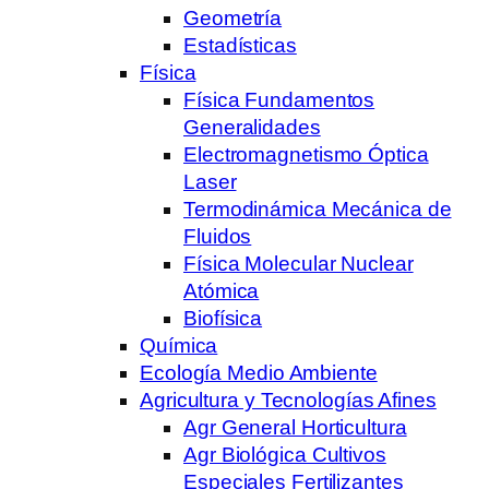
Geometría
Estadísticas
Física
Física Fundamentos
Generalidades
Electromagnetismo Óptica
Laser
Termodinámica Mecánica de
Fluidos
Física Molecular Nuclear
Atómica
Biofísica
Química
Ecología Medio Ambiente
Agricultura y Tecnologías Afines
Agr General Horticultura
Agr Biológica Cultivos
Especiales Fertilizantes