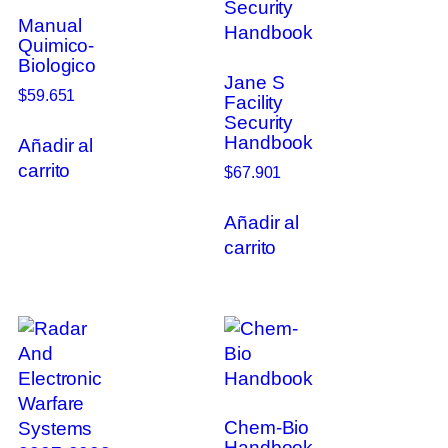
Manual
Quimico-
Biologico
Jane S
$
59.651
Facility
Security
Handbook
Añadir al
carrito
$
67.901
Añadir al
carrito
Chem-Bio
Handbook