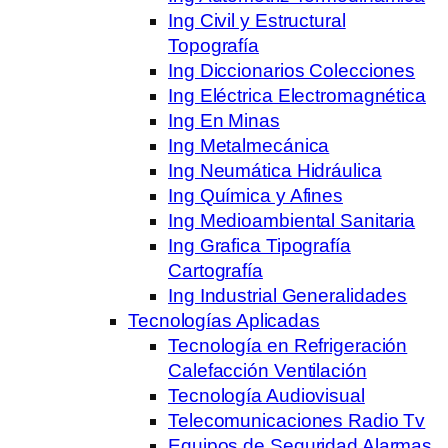
Ing Civil y Estructural
Topografía
Ing Diccionarios Colecciones
Ing Eléctrica Electromagnética
Ing En Minas
Ing Metalmecánica
Ing Neumática Hidráulica
Ing Química y Afines
Ing Medioambiental Sanitaria
Ing Grafica Tipografía
Cartografía
Ing Industrial Generalidades
Tecnologías Aplicadas
Tecnología en Refrigeración
Calefacción Ventilación
Tecnología Audiovisual
Telecomunicaciones Radio Tv
Equipos de Seguridad Alarmas