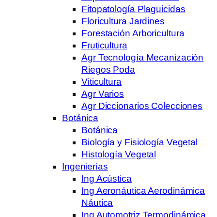
Fitopatología Plaguicidas
Floricultura Jardines
Forestación Arboricultura
Fruticultura
Agr Tecnología Mecanización
Riegos Poda
Viticultura
Agr Varios
Agr Diccionarios Colecciones
Botánica
Botánica
Biología y Fisiología Vegetal
Histología Vegetal
Ingenierías
Ing Acústica
Ing Aeronáutica Aerodinámica
Náutica
Ing Automotriz Termodinámica