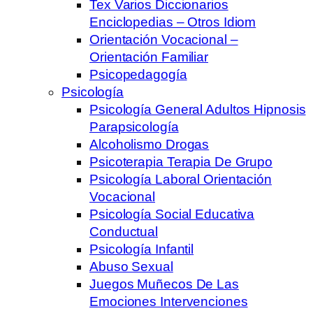
Tex Varios Diccionarios
Enciclopedias – Otros Idiom
Orientación Vocacional –
Orientación Familiar
Psicopedagogía
Psicología
Psicología General Adultos Hipnosis
Parapsicología
Alcoholismo Drogas
Psicoterapia Terapia De Grupo
Psicología Laboral Orientación
Vocacional
Psicología Social Educativa
Conductual
Psicología Infantil
Abuso Sexual
Juegos Muñecos De Las
Emociones Intervenciones