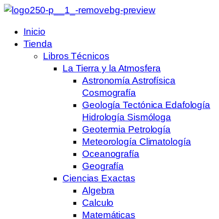
Inicio
Tienda
Libros Técnicos
La Tierra y la Atmosfera
Astronomía Astrofísica
Cosmografía
Geología Tectónica Edafología
Hidrología Sismóloga
Geotermia Petrología
Meteorología Climatología
Oceanografía
Geografía
Ciencias Exactas
Algebra
Calculo
Matemáticas