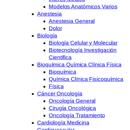
Modelos Anatómicos Varios
Anestesia
Anestesia General
Dolor
Biología
Biología Celular y Molecular
Biotecnología Investigación
Científica
Bioquímica Química Clínica Física
Bioquímica
Química Clínica Fisicoquímica
Física
Cáncer Oncología
Oncología General
Cirugía Oncológica
Oncología Tratamiento
Cardiología Medicina
Cardiovascular