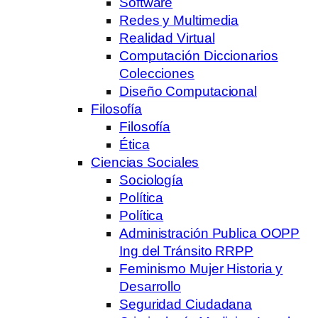
Software
Redes y Multimedia
Realidad Virtual
Computación Diccionarios
Colecciones
Diseño Computacional
Filosofía
Filosofía
Ética
Ciencias Sociales
Sociología
Política
Política
Administración Publica OOPP
Ing del Tránsito RRPP
Feminismo Mujer Historia y
Desarrollo
Seguridad Ciudadana