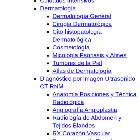
Cuidados Intensivos
Dermatología
Dermatología General
Cirugía Dermatológica
Cito histopatología
Dermatológica
Cosmetología
Micología Psoriasis y Afines
Tumores de la Piel
Atlas de Dermatología
Diagnóstico por Imagen Ultrasonido
CT RNM
Anatomía Posiciones y Técnica
Radiológica
Angiografía Angioplastia
Radiología de Abdomen y
Tejidos Blandos
RX Corazón Vascular