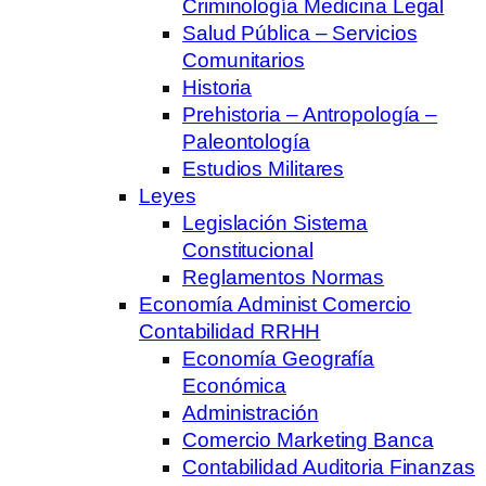
Criminología Medicina Legal
Salud Pública – Servicios
Comunitarios
Historia
Prehistoria – Antropología –
Paleontología
Estudios Militares
Leyes
Legislación Sistema
Constitucional
Reglamentos Normas
Economía Administ Comercio
Contabilidad RRHH
Economía Geografía
Económica
Administración
Comercio Marketing Banca
Contabilidad Auditoria Finanzas