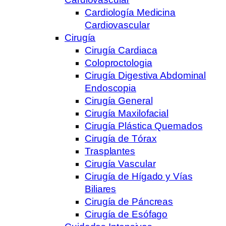
Cardiología Medicina
Cardiovascular
Cirugía
Cirugía Cardiaca
Coloproctologia
Cirugía Digestiva Abdominal
Endoscopia
Cirugía General
Cirugía Maxilofacial
Cirugía Plástica Quemados
Cirugía de Tórax
Trasplantes
Cirugía Vascular
Cirugía de Hígado y Vías
Biliares
Cirugía de Páncreas
Cirugía de Esófago