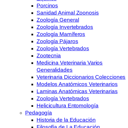
Porcinos
Sanidad Animal Zoonosis
Zoología General
Zoología Invertebrados
Zoología Mamíferos
Zoología Pájaros
Zoología Vertebrados
Zootecnia
Medicina Veterinaria Varios
Generalidades
Veterinaria Diccionarios Colecciones
Modelos Anatómicos Veterinarios
Laminas Anatómicas Veterinarias
Zoología Vertebrados
Helicicultura Entomología
Pedagogía
Historia de la Educación
Filosofía de La Educación