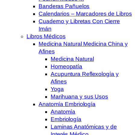
Banderas Pañuelos
Calendarios – Marcadores de Libros
Cuaderno y Libretas Con Cierre
Imán
Libros Médicos
Medicina Natural Medicina China y
Afines
Medicina Natural
Homeopatía
Acupuntura Reflexología y
Afines
Yoga
Marihuana y sus Usos
Anatomía Embriología
Anatomía
Embriología
Laminas Anatómicas y de
Interés Médico