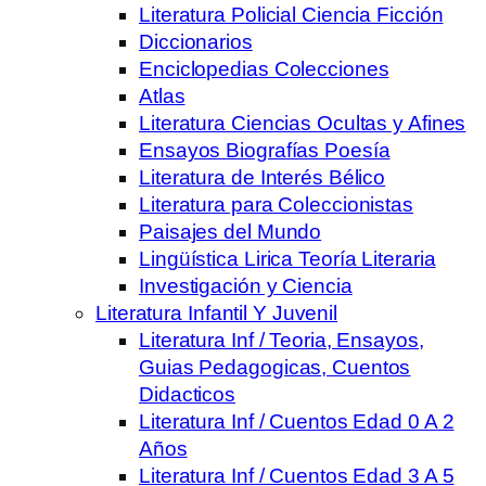
Literatura Policial Ciencia Ficción
Diccionarios
Enciclopedias Colecciones
Atlas
Literatura Ciencias Ocultas y Afines
Ensayos Biografías Poesía
Literatura de Interés Bélico
Literatura para Coleccionistas
Paisajes del Mundo
Lingüística Lirica Teoría Literaria
Investigación y Ciencia
Literatura Infantil Y Juvenil
Literatura Inf / Teoria, Ensayos,
Guias Pedagogicas, Cuentos
Didacticos
Literatura Inf / Cuentos Edad 0 A 2
Años
Literatura Inf / Cuentos Edad 3 A 5