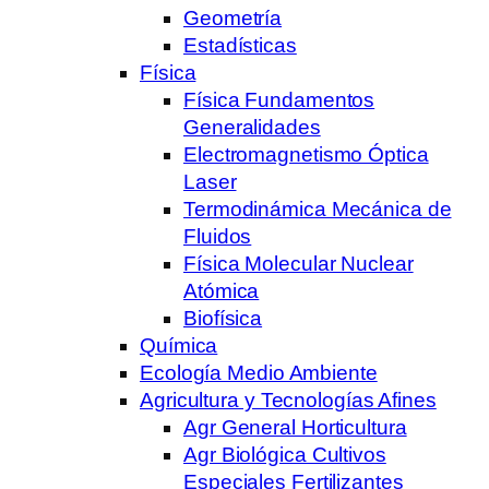
Geometría
Estadísticas
Física
Física Fundamentos
Generalidades
Electromagnetismo Óptica
Laser
Termodinámica Mecánica de
Fluidos
Física Molecular Nuclear
Atómica
Biofísica
Química
Ecología Medio Ambiente
Agricultura y Tecnologías Afines
Agr General Horticultura
Agr Biológica Cultivos
Especiales Fertilizantes