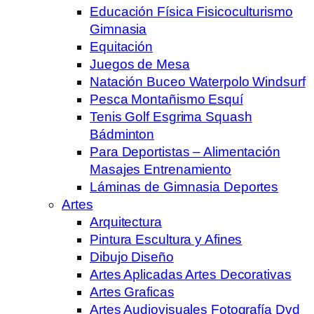
Educación Física Fisicoculturismo
Gimnasia
Equitación
Juegos de Mesa
Natación Buceo Waterpolo Windsurf
Pesca Montañismo Esquí
Tenis Golf Esgrima Squash
Bádminton
Para Deportistas – Alimentación
Masajes Entrenamiento
Láminas de Gimnasia Deportes
Artes
Arquitectura
Pintura Escultura y Afines
Dibujo Diseño
Artes Aplicadas Artes Decorativas
Artes Graficas
Artes Audiovisuales Fotografía Dvd