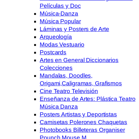
Películas y Doc
Música-Danza
Música Popular
Láminas y Posters de Arte
Arqueología
Modas Vestuario
Postcards
Artes en General Diccionarios
Colecciones
Mandalas, Doodles,
Origami,Caligramas, Grafismos
Cine Teatro Televisión
Enseñanza de Artes: Plástica Teatro
Música Danza
Posters Artistas y Deportistas
Camisetas Polerones Chaquetas
Photobooks Billeteras Organiser
Pounch Mouse M