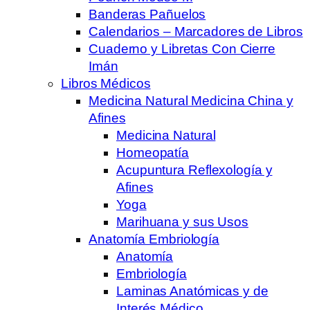
Banderas Pañuelos
Calendarios – Marcadores de Libros
Cuaderno y Libretas Con Cierre
Imán
Libros Médicos
Medicina Natural Medicina China y
Afines
Medicina Natural
Homeopatía
Acupuntura Reflexología y
Afines
Yoga
Marihuana y sus Usos
Anatomía Embriología
Anatomía
Embriología
Laminas Anatómicas y de
Interés Médico