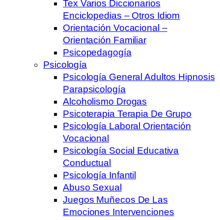
Tex Varios Diccionarios
Enciclopedias – Otros Idiom
Orientación Vocacional –
Orientación Familiar
Psicopedagogía
Psicología
Psicología General Adultos Hipnosis
Parapsicología
Alcoholismo Drogas
Psicoterapia Terapia De Grupo
Psicología Laboral Orientación
Vocacional
Psicología Social Educativa
Conductual
Psicología Infantil
Abuso Sexual
Juegos Muñecos De Las
Emociones Intervenciones