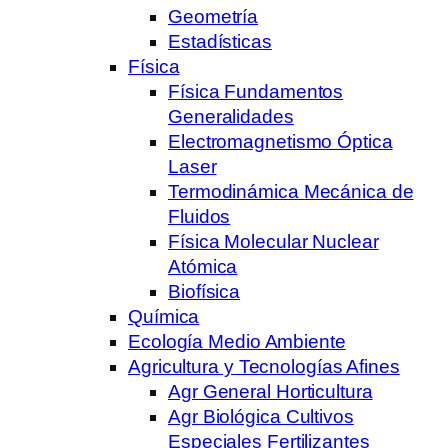
Geometría
Estadísticas
Física
Física Fundamentos
Generalidades
Electromagnetismo Óptica
Laser
Termodinámica Mecánica de
Fluidos
Física Molecular Nuclear
Atómica
Biofísica
Química
Ecología Medio Ambiente
Agricultura y Tecnologías Afines
Agr General Horticultura
Agr Biológica Cultivos
Especiales Fertilizantes