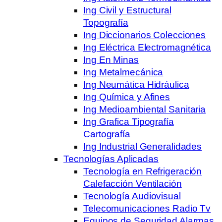
Ing Civil y Estructural
Topografía
Ing Diccionarios Colecciones
Ing Eléctrica Electromagnética
Ing En Minas
Ing Metalmecánica
Ing Neumática Hidráulica
Ing Química y Afines
Ing Medioambiental Sanitaria
Ing Grafica Tipografía
Cartografía
Ing Industrial Generalidades
Tecnologías Aplicadas
Tecnología en Refrigeración
Calefacción Ventilación
Tecnología Audiovisual
Telecomunicaciones Radio Tv
Equipos de Seguridad Alarmas