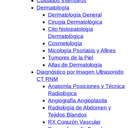
Cuidados Intensivos
Dermatología
Dermatología General
Cirugía Dermatológica
Cito histopatología
Dermatológica
Cosmetología
Micología Psoriasis y Afines
Tumores de la Piel
Atlas de Dermatología
Diagnóstico por Imagen Ultrasonido
CT RNM
Anatomía Posiciones y Técnica
Radiológica
Angiografía Angioplastia
Radiología de Abdomen y
Tejidos Blandos
RX Corazón Vascular