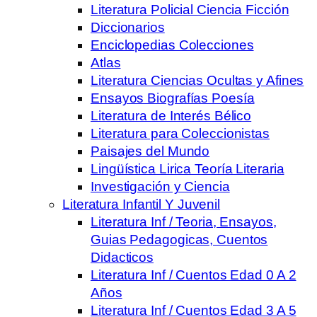
Literatura Policial Ciencia Ficción
Diccionarios
Enciclopedias Colecciones
Atlas
Literatura Ciencias Ocultas y Afines
Ensayos Biografías Poesía
Literatura de Interés Bélico
Literatura para Coleccionistas
Paisajes del Mundo
Lingüística Lirica Teoría Literaria
Investigación y Ciencia
Literatura Infantil Y Juvenil
Literatura Inf / Teoria, Ensayos,
Guias Pedagogicas, Cuentos
Didacticos
Literatura Inf / Cuentos Edad 0 A 2
Años
Literatura Inf / Cuentos Edad 3 A 5