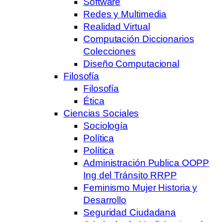
Software
Redes y Multimedia
Realidad Virtual
Computación Diccionarios
Colecciones
Diseño Computacional
Filosofía
Filosofía
Ética
Ciencias Sociales
Sociología
Política
Política
Administración Publica OOPP
Ing del Tránsito RRPP
Feminismo Mujer Historia y
Desarrollo
Seguridad Ciudadana