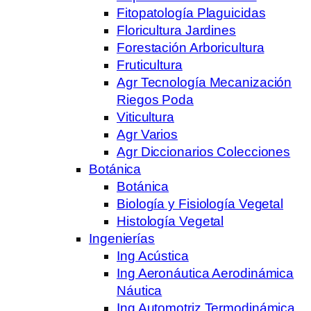
Fitopatología Plaguicidas
Floricultura Jardines
Forestación Arboricultura
Fruticultura
Agr Tecnología Mecanización
Riegos Poda
Viticultura
Agr Varios
Agr Diccionarios Colecciones
Botánica
Botánica
Biología y Fisiología Vegetal
Histología Vegetal
Ingenierías
Ing Acústica
Ing Aeronáutica Aerodinámica
Náutica
Ing Automotriz Termodinámica