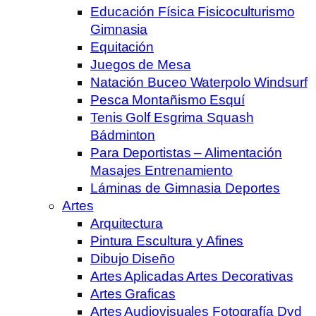
Educación Física Fisicoculturismo
Gimnasia
Equitación
Juegos de Mesa
Natación Buceo Waterpolo Windsurf
Pesca Montañismo Esquí
Tenis Golf Esgrima Squash
Bádminton
Para Deportistas – Alimentación
Masajes Entrenamiento
Láminas de Gimnasia Deportes
Artes
Arquitectura
Pintura Escultura y Afines
Dibujo Diseño
Artes Aplicadas Artes Decorativas
Artes Graficas
Artes Audiovisuales Fotografía Dvd