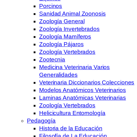
Porcinos
Sanidad Animal Zoonosis
Zoología General
Zoología Invertebrados
Zoología Mamíferos
Zoología Pájaros
Zoología Vertebrados
Zootecnia
Medicina Veterinaria Varios
Generalidades
Veterinaria Diccionarios Colecciones
Modelos Anatómicos Veterinarios
Laminas Anatómicas Veterinarias
Zoología Vertebrados
Helicicultura Entomología
Pedagogía
Historia de la Educación
Filosofía de La Educación