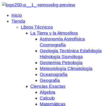
Inicio
Tienda
Libros Técnicos
La Tierra y la Atmosfera
Astronomía Astrofísica
Cosmografía
Geología Tectónica Edafología
Hidrología Sismóloga
Geotermia Petrología
Meteorología Climatología
Oceanografía
Geografía
Ciencias Exactas
Algebra
Calculo
Matemáticas