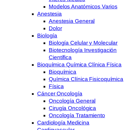
Modelos Anatómicos Varios
Anestesia
Anestesia General
Dolor
Biología
Biología Celular y Molecular
Biotecnología Investigación
Científica
Bioquímica Química Clínica Física
Bioquímica
Química Clínica Fisicoquímica
Física
Cáncer Oncología
Oncología General
Cirugía Oncológica
Oncología Tratamiento
Cardiología Medicina
Cardiovascular