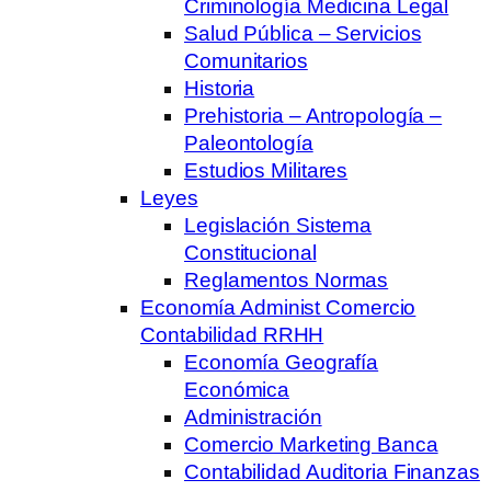
Criminología Medicina Legal
Salud Pública – Servicios
Comunitarios
Historia
Prehistoria – Antropología –
Paleontología
Estudios Militares
Leyes
Legislación Sistema
Constitucional
Reglamentos Normas
Economía Administ Comercio
Contabilidad RRHH
Economía Geografía
Económica
Administración
Comercio Marketing Banca
Contabilidad Auditoria Finanzas