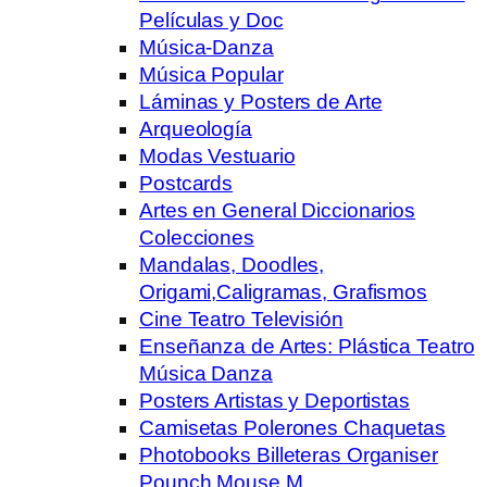
Películas y Doc
Música-Danza
Música Popular
Láminas y Posters de Arte
Arqueología
Modas Vestuario
Postcards
Artes en General Diccionarios
Colecciones
Mandalas, Doodles,
Origami,Caligramas, Grafismos
Cine Teatro Televisión
Enseñanza de Artes: Plástica Teatro
Música Danza
Posters Artistas y Deportistas
Camisetas Polerones Chaquetas
Photobooks Billeteras Organiser
Pounch Mouse M