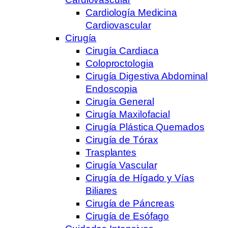
Cardiología Medicina
Cardiovascular
Cirugía
Cirugía Cardiaca
Coloproctologia
Cirugía Digestiva Abdominal
Endoscopia
Cirugía General
Cirugía Maxilofacial
Cirugía Plástica Quemados
Cirugía de Tórax
Trasplantes
Cirugía Vascular
Cirugía de Hígado y Vías
Biliares
Cirugía de Páncreas
Cirugía de Esófago