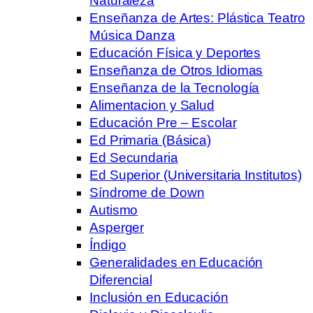
Naturaleza
Enseñanza de Artes: Plástica Teatro
Música Danza
Educación Física y Deportes
Enseñanza de Otros Idiomas
Enseñanza de la Tecnología
Alimentacion y Salud
Educación Pre – Escolar
Ed Primaria (Básica)
Ed Secundaria
Ed Superior (Universitaria Institutos)
Síndrome de Down
Autismo
Asperger
Índigo
Generalidades en Educación
Diferencial
Inclusión en Educación