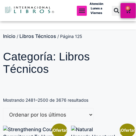
Atención
0
Lunes a
Viernes
Inicio
Libros Técnicos
/
/ Página 125
Categoría: Libros
Técnicos
Mostrando 2481–2500 de 3676 resultados
¡Oferta!
¡Oferta!