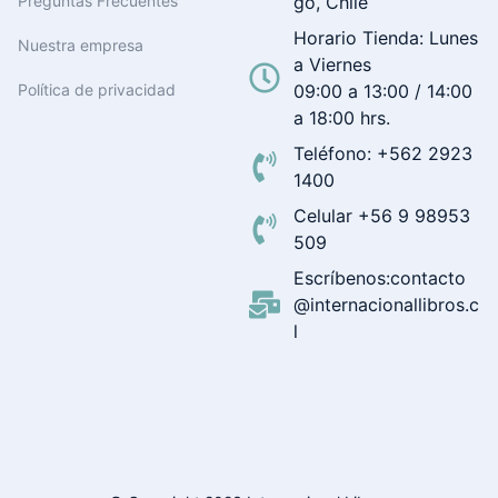
Preguntas Frecuentes
go, Chile
Horario Tienda: Lunes
Nuestra empresa
a Viernes
Política de privacidad
09:00 a 13:00 / 14:00
a 18:00 hrs.
Teléfono: +562 2923
1400
Celular +56 9 98953
509
Escríbenos:contacto
@internacionallibros.c
l