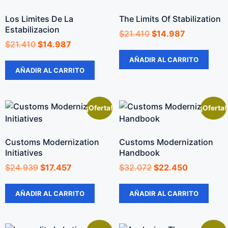
Los Limites De La
The Limits Of Stabilization
Estabilizacion
$
21.410
$
14.987
$
21.410
$
14.987
AÑADIR AL CARRITO
AÑADIR AL CARRITO
¡Oferta!
¡Oferta!
Customs Modernization
Customs Modernization
Initiatives
Handbook
$
24.939
$
17.457
$
32.072
$
22.450
AÑADIR AL CARRITO
AÑADIR AL CARRITO