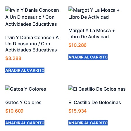
Margot Y La Mosca +
Libro De Actividad
Irvin Y Dania Conocen A
Un Dinosaurio / Con
$
10.286
Actividades Educativas
AÑADIR AL CARRITO
$
3.288
AÑADIR AL CARRITO
Gatos Y Colores
El Castillo De Golosinas
$
10.609
$
15.934
AÑADIR AL CARRITO
AÑADIR AL CARRITO