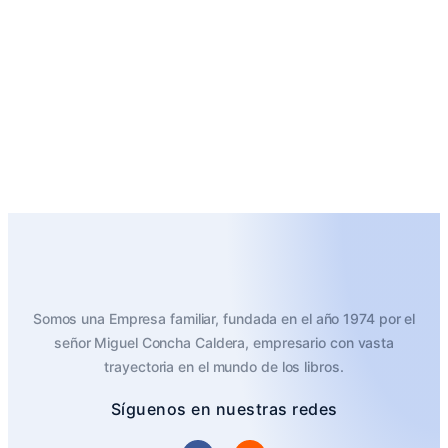
Somos una Empresa familiar, fundada en el año 1974 por el
señor Miguel Concha Caldera, empresario con vasta
trayectoria en el mundo de los libros.
Síguenos en nuestras redes