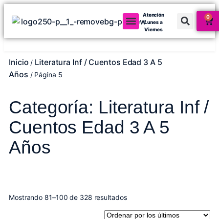
Atención
0
Lunes a
Viernes
Mi cuenta
Inicio
Literatura Inf / Cuentos Edad 3 A 5
/
Años
/ Página 5
Categoría: Literatura Inf /
Cuentos Edad 3 A 5
Años
Mostrando 81–100 de 328 resultados