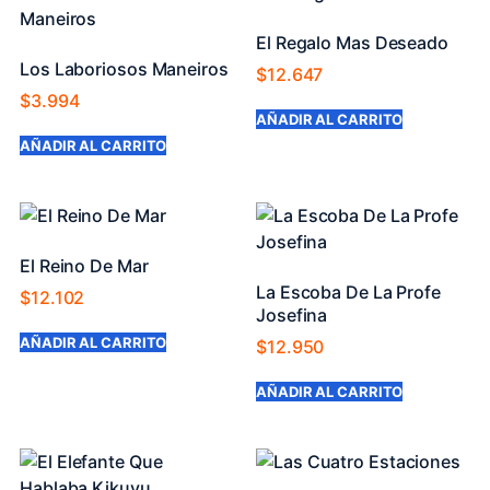
El Regalo Mas Deseado
Los Laboriosos Maneiros
$
12.647
$
3.994
AÑADIR AL CARRITO
AÑADIR AL CARRITO
El Reino De Mar
La Escoba De La Profe
$
12.102
Josefina
AÑADIR AL CARRITO
$
12.950
AÑADIR AL CARRITO