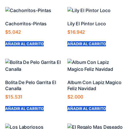
Cachorritos-Pintas
Lily El Pintor Loco
$
5.042
$
16.942
AÑADIR AL CARRITO
AÑADIR AL CARRITO
Bolita De Pelo Garrita El
Album Con Lapiz Magico
Canalla
Feliz Navidad
$
15.531
$
2.000
AÑADIR AL CARRITO
AÑADIR AL CARRITO