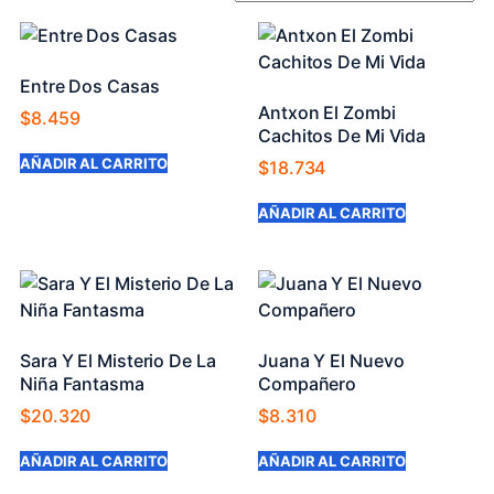
Entre Dos Casas
Antxon El Zombi
$
8.459
Cachitos De Mi Vida
AÑADIR AL CARRITO
$
18.734
AÑADIR AL CARRITO
Sara Y El Misterio De La
Juana Y El Nuevo
Niña Fantasma
Compañero
$
20.320
$
8.310
AÑADIR AL CARRITO
AÑADIR AL CARRITO