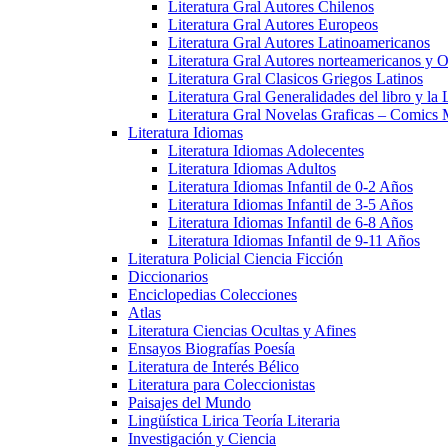
Literatura Gral Autores Chilenos
Literatura Gral Autores Europeos
Literatura Gral Autores Latinoamericanos
Literatura Gral Autores norteamericanos y O
Literatura Gral Clasicos Griegos Latinos
Literatura Gral Generalidades del libro y la 
Literatura Gral Novelas Graficas – Comics
Literatura Idiomas
Literatura Idiomas Adolecentes
Literatura Idiomas Adultos
Literatura Idiomas Infantil de 0-2 Años
Literatura Idiomas Infantil de 3-5 Años
Literatura Idiomas Infantil de 6-8 Años
Literatura Idiomas Infantil de 9-11 Años
Literatura Policial Ciencia Ficción
Diccionarios
Enciclopedias Colecciones
Atlas
Literatura Ciencias Ocultas y Afines
Ensayos Biografías Poesía
Literatura de Interés Bélico
Literatura para Coleccionistas
Paisajes del Mundo
Lingüística Lirica Teoría Literaria
Investigación y Ciencia