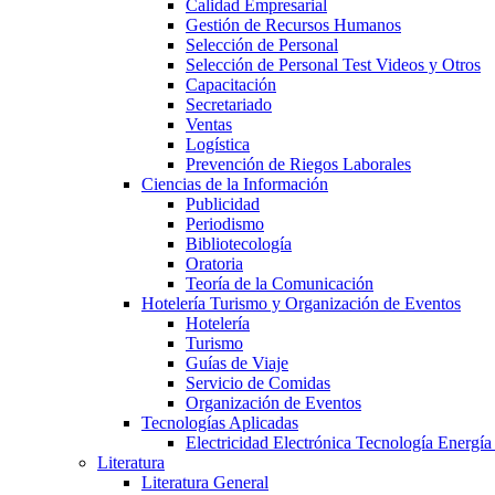
Calidad Empresarial
Gestión de Recursos Humanos
Selección de Personal
Selección de Personal Test Videos y Otros
Capacitación
Secretariado
Ventas
Logística
Prevención de Riegos Laborales
Ciencias de la Información
Publicidad
Periodismo
Bibliotecología
Oratoria
Teoría de la Comunicación
Hotelería Turismo y Organización de Eventos
Hotelería
Turismo
Guías de Viaje
Servicio de Comidas
Organización de Eventos
Tecnologías Aplicadas
Electricidad Electrónica Tecnología Energía
Literatura
Literatura General