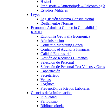
Historia
Prehistoria – Antropología – Paleontología
Estudios Militares
Leyes
Legislación Sistema Constitucional
Reglamentos Normas
Economía Administ Comercio Contabilidad
RRHH
Economía Geografía Económica
Administración
Comercio Marketing Banca
Contabilidad Auditoria Finanzas
Calidad Empresarial
Gestión de Recursos Humanos
Selección de Personal
Selección de Personal Test Videos y Otros
Capacitación
Secretariado
Ventas
Logística
Prevención de Riegos Laborales
Ciencias de la Información
Publicidad
Periodismo
Bibliotecología