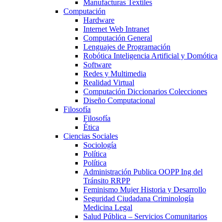
Manufacturas Textiles
Computación
Hardware
Internet Web Intranet
Computación General
Lenguajes de Programación
Robótica Inteligencia Artificial y Domótica
Software
Redes y Multimedia
Realidad Virtual
Computación Diccionarios Colecciones
Diseño Computacional
Filosofía
Filosofía
Ética
Ciencias Sociales
Sociología
Política
Política
Administración Publica OOPP Ing del
Tránsito RRPP
Feminismo Mujer Historia y Desarrollo
Seguridad Ciudadana Criminología
Medicina Legal
Salud Pública – Servicios Comunitarios