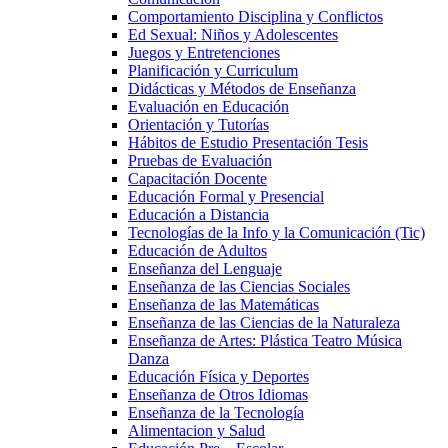
Comportamiento Disciplina y Conflictos
Ed Sexual: Niños y Adolescentes
Juegos y Entretenciones
Planificación y Curriculum
Didácticas y Métodos de Enseñanza
Evaluación en Educación
Orientación y Tutorías
Hábitos de Estudio Presentación Tesis
Pruebas de Evaluación
Capacitación Docente
Educación Formal y Presencial
Educación a Distancia
Tecnologías de la Info y la Comunicación (Tic)
Educación de Adultos
Enseñanza del Lenguaje
Enseñanza de las Ciencias Sociales
Enseñanza de las Matemáticas
Enseñanza de las Ciencias de la Naturaleza
Enseñanza de Artes: Plástica Teatro Música
Danza
Educación Física y Deportes
Enseñanza de Otros Idiomas
Enseñanza de la Tecnología
Alimentacion y Salud