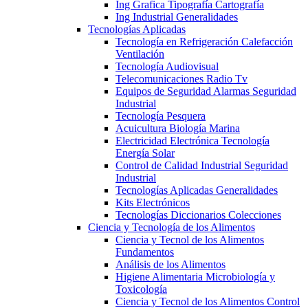
Ing Grafica Tipografía Cartografía
Ing Industrial Generalidades
Tecnologías Aplicadas
Tecnología en Refrigeración Calefacción
Ventilación
Tecnología Audiovisual
Telecomunicaciones Radio Tv
Equipos de Seguridad Alarmas Seguridad
Industrial
Tecnología Pesquera
Acuicultura Biología Marina
Electricidad Electrónica Tecnología
Energía Solar
Control de Calidad Industrial Seguridad
Industrial
Tecnologías Aplicadas Generalidades
Kits Electrónicos
Tecnologías Diccionarios Colecciones
Ciencia y Tecnología de los Alimentos
Ciencia y Tecnol de los Alimentos
Fundamentos
Análisis de los Alimentos
Higiene Alimentaria Microbiología y
Toxicología
Ciencia y Tecnol de los Alimentos Control