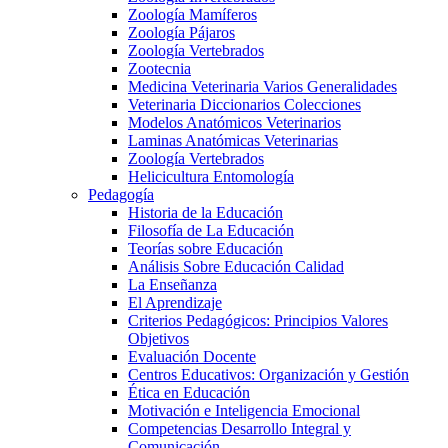
Zoología Mamíferos
Zoología Pájaros
Zoología Vertebrados
Zootecnia
Medicina Veterinaria Varios Generalidades
Veterinaria Diccionarios Colecciones
Modelos Anatómicos Veterinarios
Laminas Anatómicas Veterinarias
Zoología Vertebrados
Helicicultura Entomología
Pedagogía
Historia de la Educación
Filosofía de La Educación
Teorías sobre Educación
Análisis Sobre Educación Calidad
La Enseñanza
El Aprendizaje
Criterios Pedagógicos: Principios Valores
Objetivos
Evaluación Docente
Centros Educativos: Organización y Gestión
Ética en Educación
Motivación e Inteligencia Emocional
Competencias Desarrollo Integral y
Comunicación