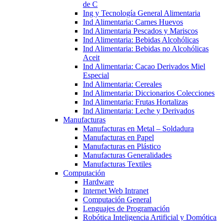
de C
Ing y Tecnología General Alimentaria
Ind Alimentaria: Carnes Huevos
Ind Alimentaria Pescados y Mariscos
Ind Alimentaria: Bebidas Alcohólicas
Ind Alimentaria: Bebidas no Alcohólicas
Aceit
Ind Alimentaria: Cacao Derivados Miel
Especial
Ind Alimentaria: Cereales
Ind Alimentaria: Diccionarios Colecciones
Ind Alimentaria: Frutas Hortalizas
Ind Alimentaria: Leche y Derivados
Manufacturas
Manufacturas en Metal – Soldadura
Manufacturas en Papel
Manufacturas en Plástico
Manufacturas Generalidades
Manufacturas Textiles
Computación
Hardware
Internet Web Intranet
Computación General
Lenguajes de Programación
Robótica Inteligencia Artificial y Domótica