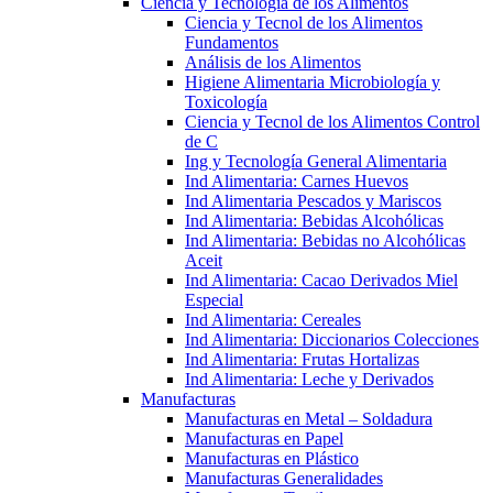
Ciencia y Tecnología de los Alimentos
Ciencia y Tecnol de los Alimentos
Fundamentos
Análisis de los Alimentos
Higiene Alimentaria Microbiología y
Toxicología
Ciencia y Tecnol de los Alimentos Control
de C
Ing y Tecnología General Alimentaria
Ind Alimentaria: Carnes Huevos
Ind Alimentaria Pescados y Mariscos
Ind Alimentaria: Bebidas Alcohólicas
Ind Alimentaria: Bebidas no Alcohólicas
Aceit
Ind Alimentaria: Cacao Derivados Miel
Especial
Ind Alimentaria: Cereales
Ind Alimentaria: Diccionarios Colecciones
Ind Alimentaria: Frutas Hortalizas
Ind Alimentaria: Leche y Derivados
Manufacturas
Manufacturas en Metal – Soldadura
Manufacturas en Papel
Manufacturas en Plástico
Manufacturas Generalidades