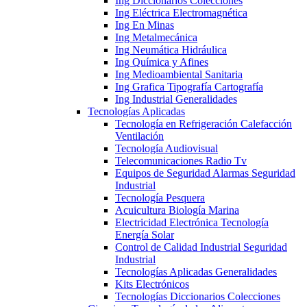
Ing Diccionarios Colecciones
Ing Eléctrica Electromagnética
Ing En Minas
Ing Metalmecánica
Ing Neumática Hidráulica
Ing Química y Afines
Ing Medioambiental Sanitaria
Ing Grafica Tipografía Cartografía
Ing Industrial Generalidades
Tecnologías Aplicadas
Tecnología en Refrigeración Calefacción
Ventilación
Tecnología Audiovisual
Telecomunicaciones Radio Tv
Equipos de Seguridad Alarmas Seguridad
Industrial
Tecnología Pesquera
Acuicultura Biología Marina
Electricidad Electrónica Tecnología
Energía Solar
Control de Calidad Industrial Seguridad
Industrial
Tecnologías Aplicadas Generalidades
Kits Electrónicos
Tecnologías Diccionarios Colecciones