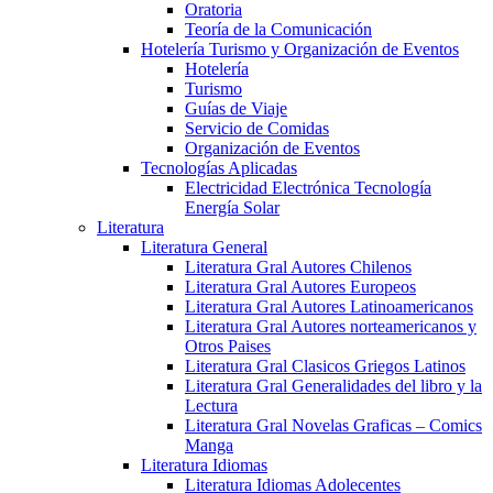
Oratoria
Teoría de la Comunicación
Hotelería Turismo y Organización de Eventos
Hotelería
Turismo
Guías de Viaje
Servicio de Comidas
Organización de Eventos
Tecnologías Aplicadas
Electricidad Electrónica Tecnología
Energía Solar
Literatura
Literatura General
Literatura Gral Autores Chilenos
Literatura Gral Autores Europeos
Literatura Gral Autores Latinoamericanos
Literatura Gral Autores norteamericanos y
Otros Paises
Literatura Gral Clasicos Griegos Latinos
Literatura Gral Generalidades del libro y la
Lectura
Literatura Gral Novelas Graficas – Comics
Manga
Literatura Idiomas
Literatura Idiomas Adolecentes