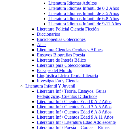
Literatura Idiomas Adultos
Literatura Idiomas Infantil de 0-2 Años
Literatura Idiomas Infantil de 3-5 Años
Literatura Idiomas Infantil de 6-8 Años
Literatura Idiomas Infantil de 9-11 Años
Literatura Policial Ciencia Ficción
Diccionarios
Enciclopedias Colecciones
Atlas
Literatura Ciencias Ocultas y Afines
Ensayos Biografías Poesía
Literatura de Interés Bélico
Literatura para Coleccionistas
Paisajes del Mundo
Lingüística Lirica Teoría Literaria
Investigación y Ciencia
Literatura Infantil Y Juvenil
Literatura Inf / Teoria, Ensayos, Guias
Pedagogicas, Cuentos Didacticos
Literatura Inf / Cuentos Edad 0 A 2 Años
Literatura Inf / Cuentos Edad 3 A 5 Años
Literatura Inf / Cuentos Edad 6 A 8 Años
Literatura Inf / Cuentos Edad 9 A 11 Años
Literatura Inf / Literatura Edad Adolescente
Literatura Inf / Poesía – Coplas – Rimas –