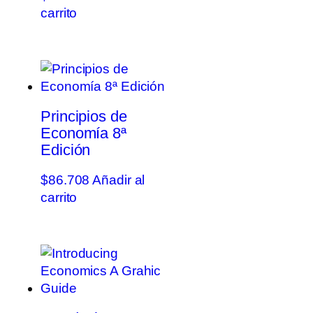
carrito
Principios de
Economía 8ª
Edición
$
86.708
Añadir al
carrito