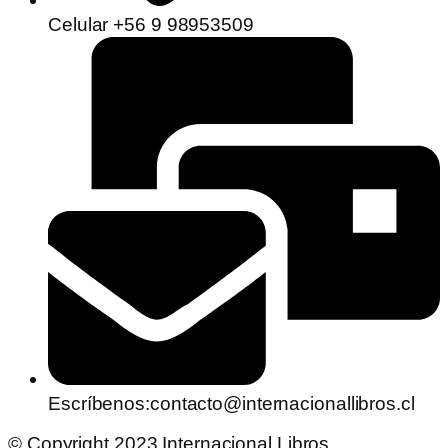
Celular +56 9 98953509
Escríbenos:contacto@internacionallibros.cl
© Copyright 2023 Internacional Libros