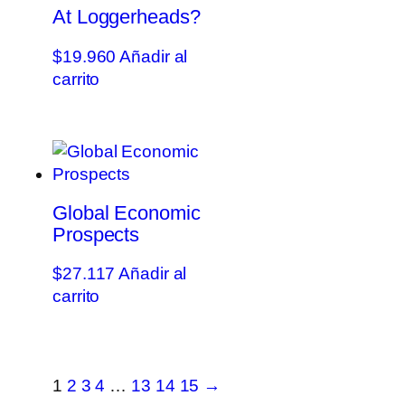
At Loggerheads?
$
19.960
Añadir al
carrito
Global Economic
Prospects
$
27.117
Añadir al
carrito
1
2
3
4
…
13
14
15
→