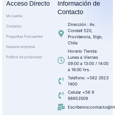
Acceso Directo
Información de
Contacto
Mi cuenta
Dirección : Av.
Contacto
Condell 520,
Preguntas Frecuentes
Providencia, Stgo,
Chile
Nuestra empresa
Horario Tienda:
Política de privacidad
Lunes a Viernes
09:00 a 13:00 / 14:00
a 18:00 hrs.
Teléfono: +562 2923
1400
Celular +56 9
98953509
Escríbenos:contacto@inte