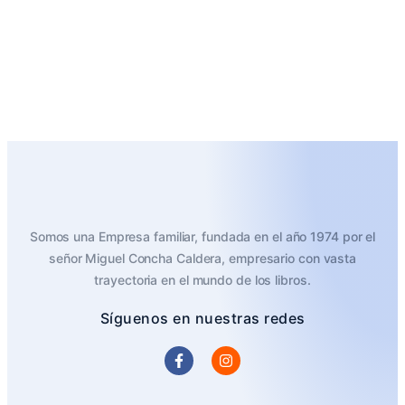
Somos una Empresa familiar, fundada en el año 1974 por el
señor Miguel Concha Caldera, empresario con vasta
trayectoria en el mundo de los libros.
Síguenos en nuestras redes