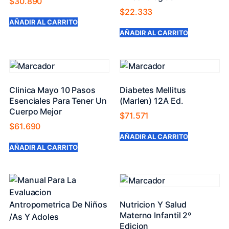
$
30.890
$
22.333
AÑADIR AL CARRITO
AÑADIR AL CARRITO
Clinica Mayo 10 Pasos
Diabetes Mellitus
Esenciales Para Tener Un
(Marlen) 12A Ed.
Cuerpo Mejor
$
71.571
$
61.690
AÑADIR AL CARRITO
AÑADIR AL CARRITO
Nutricion Y Salud
Materno Infantil 2º
Edicion