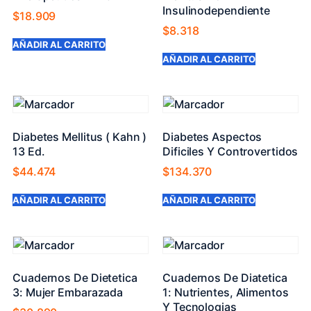
Insulinodependiente
$
18.909
$
8.318
AÑADIR AL CARRITO
AÑADIR AL CARRITO
Diabetes Mellitus ( Kahn )
Diabetes Aspectos
13 Ed.
Dificiles Y Controvertidos
$
44.474
$
134.370
AÑADIR AL CARRITO
AÑADIR AL CARRITO
Cuadernos De Dietetica
Cuadernos De Diatetica
3: Mujer Embarazada
1: Nutrientes, Alimentos
Y Tecnologias