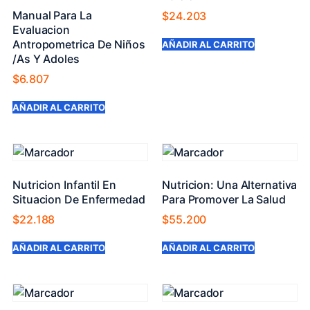
Manual Para La
$
24.203
Evaluacion
Antropometrica De Niños
AÑADIR AL CARRITO
/As Y Adoles
$
6.807
AÑADIR AL CARRITO
Nutricion Infantil En
Nutricion: Una Alternativa
Situacion De Enfermedad
Para Promover La Salud
$
22.188
$
55.200
AÑADIR AL CARRITO
AÑADIR AL CARRITO