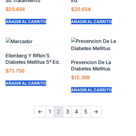
Su Tratamiento
Ed.
$
20.654
$
20.654
AÑADIR AL CARRITO
AÑADIR AL CARRITO
Ellenberg Y Rifkin’S
Diabetes Mellitus 5ª Ed.
Prevencion De La
Diabetes Mellitus
$
73.750
$
15.369
AÑADIR AL CARRITO
AÑADIR AL CARRITO
←
1
2
3
4
5
→