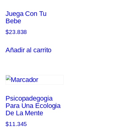
Juega Con Tu
Bebe
$
23.838
Añadir al carrito
Psicopadegogia
Para Una Ecologia
De La Mente
$
11.345