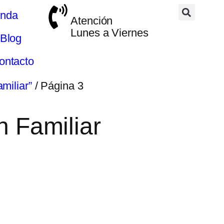
enda
Atención
Lunes a Viernes
Blog
ontacto
miliar”
/ Página 3
n Familiar