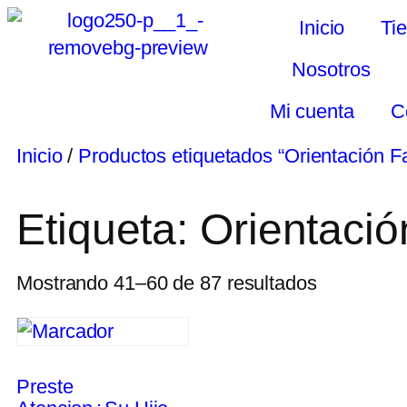
Inicio
Ti
Nosotros
Mi cuenta
C
Inicio
/
Productos etiquetados “Orientación Fa
Etiqueta: Orientació
Mostrando 41–60 de 87 resultados
Preste