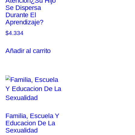
Atencion¿Su Hijo
Se Dispersa
Durante El
Aprendizaje?
$
4.334
Añadir al carrito
Familia, Escuela Y
Educacion De La
Sexualidad