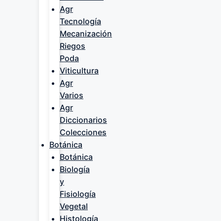
Agr
Tecnología
Mecanización
Riegos
Poda
Viticultura
Agr
Varios
Agr
Diccionarios
Colecciones
Botánica
Botánica
Biología
y
Fisiología
Vegetal
Histología