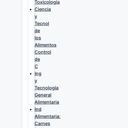
Toxicología
Ciencia
y
Tecnol
de
los
Alimentos
Control
de
C
Ing
y
Tecnología
General
Alimentaria
Ind
Alimentaria:
Carnes