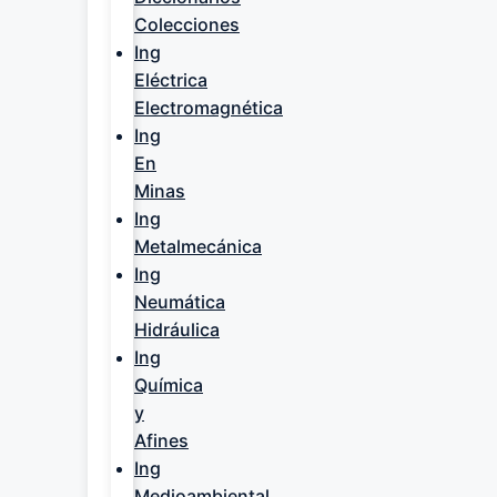
Colecciones
Ing
Eléctrica
Electromagnética
Ing
En
Minas
Ing
Metalmecánica
Ing
Neumática
Hidráulica
Ing
Química
y
Afines
Ing
Medioambiental