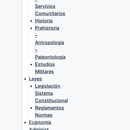
Servicios
Comunitarios
Historia
Prehistoria
–
Antropología
–
Paleontología
Estudios
Militares
Leyes
Legislación
Sistema
Constitucional
Reglamentos
Normas
Economía
Administ