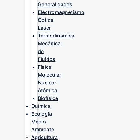
Generalidades
Electromagnetismo
Óptica
Laser
Termodinámica
Mecánica
de
Fluidos
Física
Molecular
Nuclear
Atómica
Biofísica
Química
Ecología
Medio
Ambiente
Agricultura