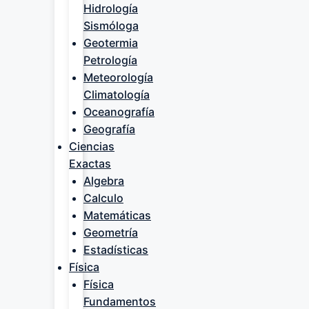
Hidrología
Sismóloga
Geotermia
Petrología
Meteorología
Climatología
Oceanografía
Geografía
Ciencias
Exactas
Algebra
Calculo
Matemáticas
Geometría
Estadísticas
Física
Física
Fundamentos