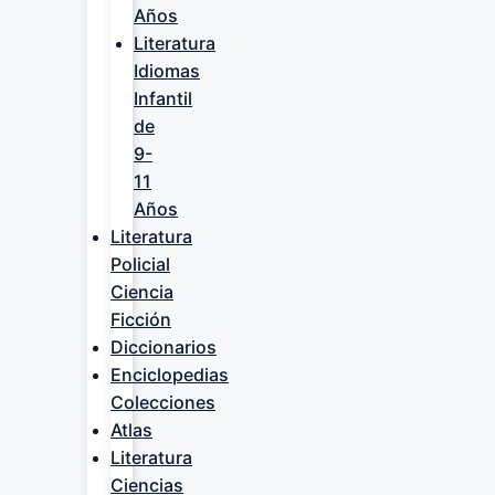
Años
Literatura
Idiomas
Infantil
de
9-
11
Años
Literatura
Policial
Ciencia
Ficción
Diccionarios
Enciclopedias
Colecciones
Atlas
Literatura
Ciencias