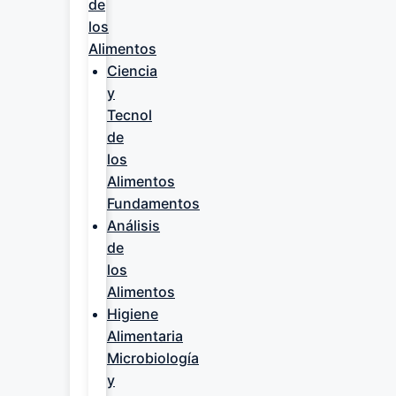
de
los
Alimentos
Ciencia
y
Tecnol
de
los
Alimentos
Fundamentos
Análisis
de
los
Alimentos
Higiene
Alimentaria
Microbiología
y