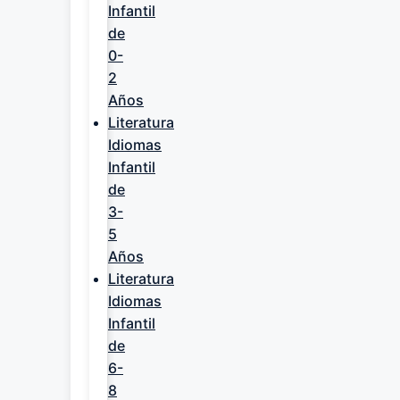
Infantil
de
0-
2
Años
Literatura
Idiomas
Infantil
de
3-
5
Años
Literatura
Idiomas
Infantil
de
6-
8