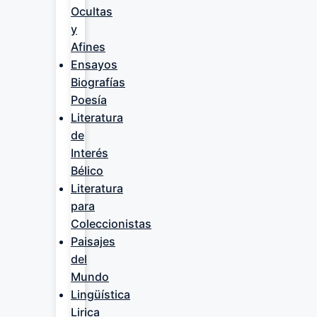
Ocultas
y
Afines
Ensayos
Biografías
Poesía
Literatura
de
Interés
Bélico
Literatura
para
Coleccionistas
Paisajes
del
Mundo
Lingüística
Lirica