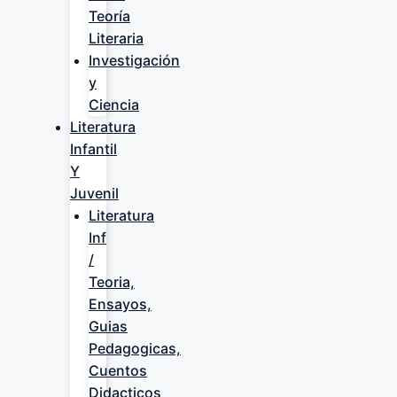
Teoría
Literaria
Investigación
y
Ciencia
Literatura
Infantil
Y
Juvenil
Literatura
Inf
/
Teoria,
Ensayos,
Guias
Pedagogicas,
Cuentos
Didacticos