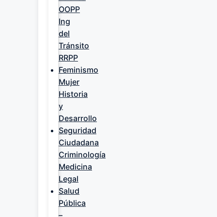
OOPP
Ing
del
Tránsito
RRPP
Feminismo
Mujer
Historia
y
Desarrollo
Seguridad
Ciudadana
Criminología
Medicina
Legal
Salud
Pública
–