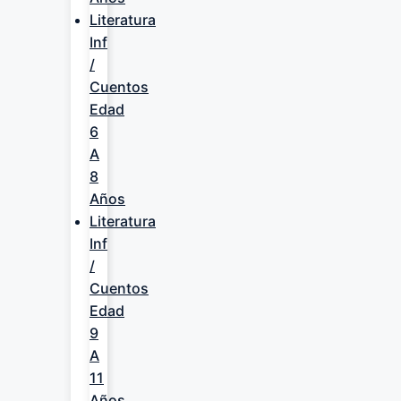
Literatura
Inf
/
Cuentos
Edad
6
A
8
Años
Literatura
Inf
/
Cuentos
Edad
9
A
11
Años