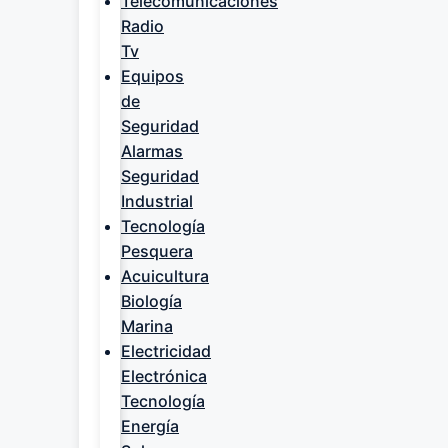
Telecomunicaciones
Radio
Tv
Equipos
de
Seguridad
Alarmas
Seguridad
Industrial
Tecnología
Pesquera
Acuicultura
Biología
Marina
Electricidad
Electrónica
Tecnología
Energía