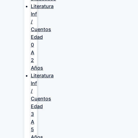
Literatura
Inf
/
Cuentos
Edad
0
A
2
Años
Literatura
Inf
/
Cuentos
Edad
3
A
5
Años