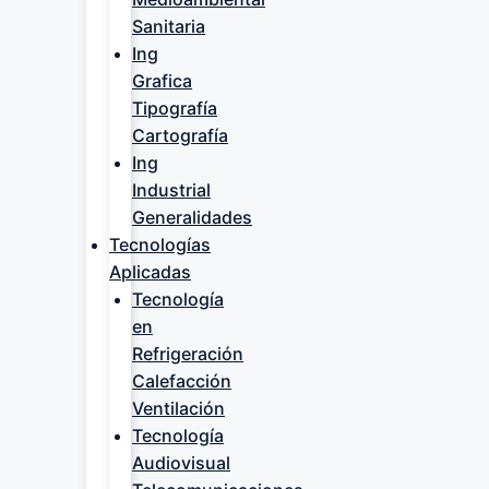
Sanitaria
Ing
Grafica
Tipografía
Cartografía
Ing
Industrial
Generalidades
Tecnologías
Aplicadas
Tecnología
en
Refrigeración
Calefacción
Ventilación
Tecnología
Audiovisual