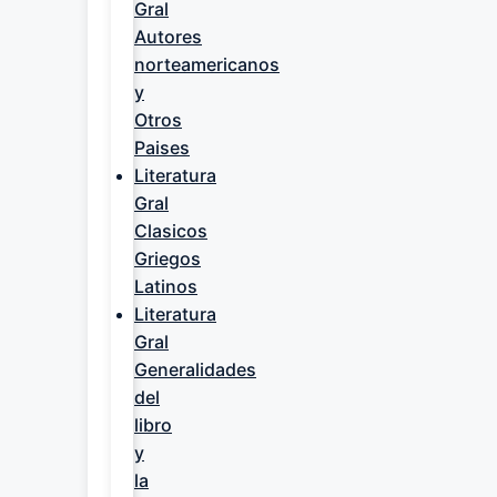
Gral
Autores
norteamericanos
y
Otros
Paises
Literatura
Gral
Clasicos
Griegos
Latinos
Literatura
Gral
Generalidades
del
libro
y
la