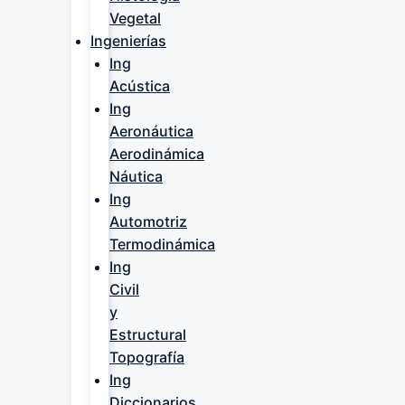
Vegetal
Ingenierías
Ing
Acústica
Ing
Aeronáutica
Aerodinámica
Náutica
Ing
Automotriz
Termodinámica
Ing
Civil
y
Estructural
Topografía
Ing
Diccionarios