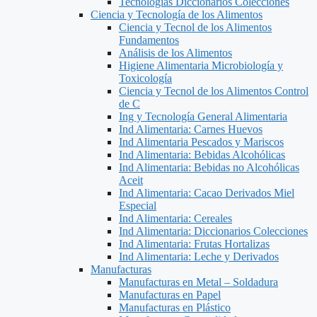
Tecnologías Diccionarios Colecciones
Ciencia y Tecnología de los Alimentos
Ciencia y Tecnol de los Alimentos
Fundamentos
Análisis de los Alimentos
Higiene Alimentaria Microbiología y
Toxicología
Ciencia y Tecnol de los Alimentos Control
de C
Ing y Tecnología General Alimentaria
Ind Alimentaria: Carnes Huevos
Ind Alimentaria Pescados y Mariscos
Ind Alimentaria: Bebidas Alcohólicas
Ind Alimentaria: Bebidas no Alcohólicas
Aceit
Ind Alimentaria: Cacao Derivados Miel
Especial
Ind Alimentaria: Cereales
Ind Alimentaria: Diccionarios Colecciones
Ind Alimentaria: Frutas Hortalizas
Ind Alimentaria: Leche y Derivados
Manufacturas
Manufacturas en Metal – Soldadura
Manufacturas en Papel
Manufacturas en Plástico