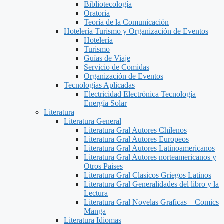
Bibliotecología
Oratoria
Teoría de la Comunicación
Hotelería Turismo y Organización de Eventos
Hotelería
Turismo
Guías de Viaje
Servicio de Comidas
Organización de Eventos
Tecnologías Aplicadas
Electricidad Electrónica Tecnología
Energía Solar
Literatura
Literatura General
Literatura Gral Autores Chilenos
Literatura Gral Autores Europeos
Literatura Gral Autores Latinoamericanos
Literatura Gral Autores norteamericanos y
Otros Paises
Literatura Gral Clasicos Griegos Latinos
Literatura Gral Generalidades del libro y la
Lectura
Literatura Gral Novelas Graficas – Comics
Manga
Literatura Idiomas