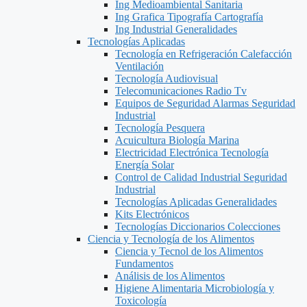
Ing Medioambiental Sanitaria
Ing Grafica Tipografía Cartografía
Ing Industrial Generalidades
Tecnologías Aplicadas
Tecnología en Refrigeración Calefacción
Ventilación
Tecnología Audiovisual
Telecomunicaciones Radio Tv
Equipos de Seguridad Alarmas Seguridad
Industrial
Tecnología Pesquera
Acuicultura Biología Marina
Electricidad Electrónica Tecnología
Energía Solar
Control de Calidad Industrial Seguridad
Industrial
Tecnologías Aplicadas Generalidades
Kits Electrónicos
Tecnologías Diccionarios Colecciones
Ciencia y Tecnología de los Alimentos
Ciencia y Tecnol de los Alimentos
Fundamentos
Análisis de los Alimentos
Higiene Alimentaria Microbiología y
Toxicología