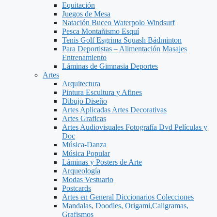
Equitación
Juegos de Mesa
Natación Buceo Waterpolo Windsurf
Pesca Montañismo Esquí
Tenis Golf Esgrima Squash Bádminton
Para Deportistas – Alimentación Masajes
Entrenamiento
Láminas de Gimnasia Deportes
Artes
Arquitectura
Pintura Escultura y Afines
Dibujo Diseño
Artes Aplicadas Artes Decorativas
Artes Graficas
Artes Audiovisuales Fotografía Dvd Películas y
Doc
Música-Danza
Música Popular
Láminas y Posters de Arte
Arqueología
Modas Vestuario
Postcards
Artes en General Diccionarios Colecciones
Mandalas, Doodles, Origami,Caligramas,
Grafismos