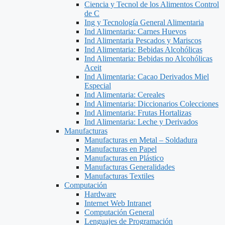
Ciencia y Tecnol de los Alimentos Control
de C
Ing y Tecnología General Alimentaria
Ind Alimentaria: Carnes Huevos
Ind Alimentaria Pescados y Mariscos
Ind Alimentaria: Bebidas Alcohólicas
Ind Alimentaria: Bebidas no Alcohólicas
Aceit
Ind Alimentaria: Cacao Derivados Miel
Especial
Ind Alimentaria: Cereales
Ind Alimentaria: Diccionarios Colecciones
Ind Alimentaria: Frutas Hortalizas
Ind Alimentaria: Leche y Derivados
Manufacturas
Manufacturas en Metal – Soldadura
Manufacturas en Papel
Manufacturas en Plástico
Manufacturas Generalidades
Manufacturas Textiles
Computación
Hardware
Internet Web Intranet
Computación General
Lenguajes de Programación