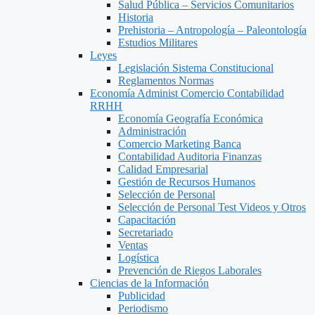
Salud Pública – Servicios Comunitarios
Historia
Prehistoria – Antropología – Paleontología
Estudios Militares
Leyes
Legislación Sistema Constitucional
Reglamentos Normas
Economía Administ Comercio Contabilidad
RRHH
Economía Geografía Económica
Administración
Comercio Marketing Banca
Contabilidad Auditoria Finanzas
Calidad Empresarial
Gestión de Recursos Humanos
Selección de Personal
Selección de Personal Test Videos y Otros
Capacitación
Secretariado
Ventas
Logística
Prevención de Riegos Laborales
Ciencias de la Información
Publicidad
Periodismo