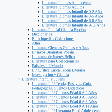
Literatura Idiomas Adolecentes
Literatura Idiomas Adultos
Literatura Idiomas Infantil de 0-2 Años
Literatura Idiomas Infantil de 3-5 Años
Literatura Idiomas Infantil de 6-8 Años
Literatura Idiomas Infantil de 9-11 Años
Literatura Policial Ciencia Ficción
Diccionarios
Enciclopedias Colecciones
Atlas
Literatura Ciencias Ocultas y Afines
Ensayos Biografías Poesía
Literatura de Interés Bélico
Literatura para Coleccionistas
Paisajes del Mundo
Lingüística Lirica Teoría Literaria
Investigación y Ciencia
Literatura Infantil Y Juvenil
Literatura Inf / Teoria, Ensayos, Guias
Pedagogicas, Cuentos Didacticos
Literatura Inf / Cuentos Edad 0 A 2 Años
Literatura Inf / Cuentos Edad 3 A 5 Años
Literatura Inf / Cuentos Edad 6 A 8 Años
Literatura Inf / Cuentos Edad 9 A 11 Años
Literatura Inf / Literatura Edad Adolescente