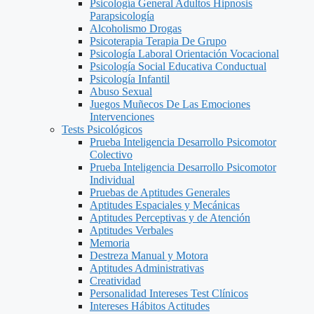
Psicología General Adultos Hipnosis
Parapsicología
Alcoholismo Drogas
Psicoterapia Terapia De Grupo
Psicología Laboral Orientación Vocacional
Psicología Social Educativa Conductual
Psicología Infantil
Abuso Sexual
Juegos Muñecos De Las Emociones
Intervenciones
Tests Psicológicos
Prueba Inteligencia Desarrollo Psicomotor
Colectivo
Prueba Inteligencia Desarrollo Psicomotor
Individual
Pruebas de Aptitudes Generales
Aptitudes Espaciales y Mecánicas
Aptitudes Perceptivas y de Atención
Aptitudes Verbales
Memoria
Destreza Manual y Motora
Aptitudes Administrativas
Creatividad
Personalidad Intereses Test Clínicos
Intereses Hábitos Actitudes