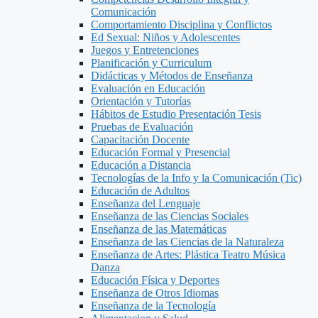
Comunicación
Comportamiento Disciplina y Conflictos
Ed Sexual: Niños y Adolescentes
Juegos y Entretenciones
Planificación y Curriculum
Didácticas y Métodos de Enseñanza
Evaluación en Educación
Orientación y Tutorías
Hábitos de Estudio Presentación Tesis
Pruebas de Evaluación
Capacitación Docente
Educación Formal y Presencial
Educación a Distancia
Tecnologías de la Info y la Comunicación (Tic)
Educación de Adultos
Enseñanza del Lenguaje
Enseñanza de las Ciencias Sociales
Enseñanza de las Matemáticas
Enseñanza de las Ciencias de la Naturaleza
Enseñanza de Artes: Plástica Teatro Música
Danza
Educación Física y Deportes
Enseñanza de Otros Idiomas
Enseñanza de la Tecnología