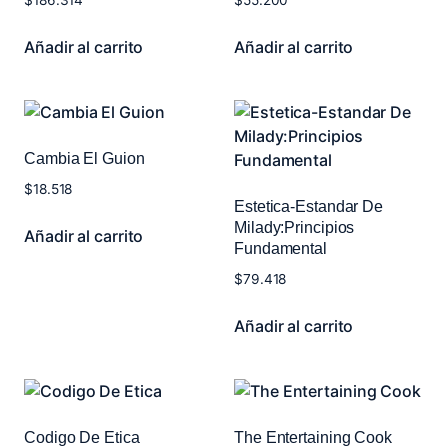
$
186.314
$
55.200
Añadir al carrito
Añadir al carrito
Cambia El Guion
$
18.518
Estetica-Estandar De
Milady:Principios
Añadir al carrito
Fundamental
$
79.418
Añadir al carrito
Codigo De Etica
The Entertaining Cook