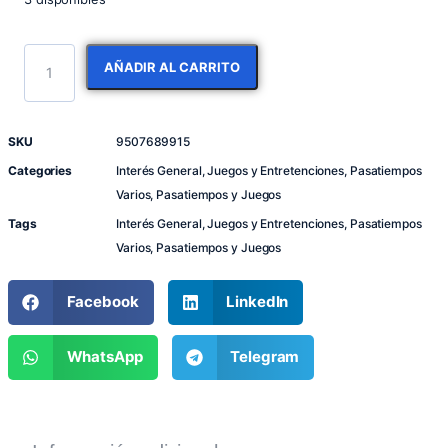
AÑADIR AL CARRITO
SKU
9507689915
Categories
Interés General
,
Juegos y Entretenciones
,
Pasatiempos
Varios
,
Pasatiempos y Juegos
Tags
Interés General
,
Juegos y Entretenciones
,
Pasatiempos
Varios
,
Pasatiempos y Juegos
Facebook
LinkedIn
WhatsApp
Telegram