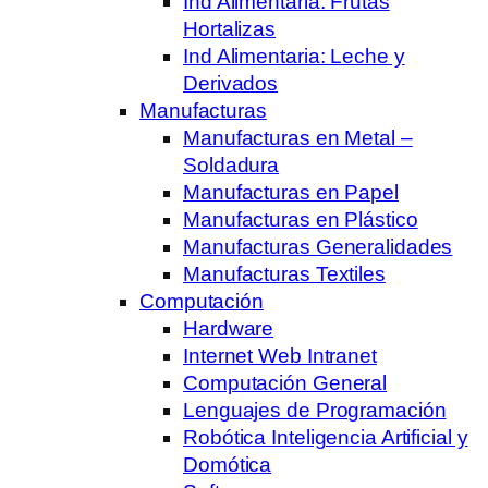
Ind Alimentaria: Frutas
Hortalizas
Ind Alimentaria: Leche y
Derivados
Manufacturas
Manufacturas en Metal –
Soldadura
Manufacturas en Papel
Manufacturas en Plástico
Manufacturas Generalidades
Manufacturas Textiles
Computación
Hardware
Internet Web Intranet
Computación General
Lenguajes de Programación
Robótica Inteligencia Artificial y
Domótica