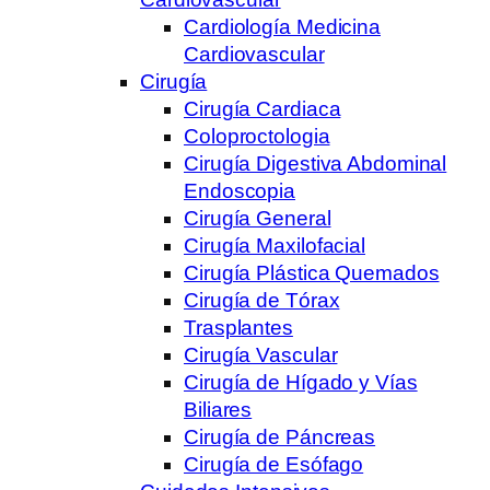
Cardiología Medicina
Cardiovascular
Cirugía
Cirugía Cardiaca
Coloproctologia
Cirugía Digestiva Abdominal
Endoscopia
Cirugía General
Cirugía Maxilofacial
Cirugía Plástica Quemados
Cirugía de Tórax
Trasplantes
Cirugía Vascular
Cirugía de Hígado y Vías
Biliares
Cirugía de Páncreas
Cirugía de Esófago