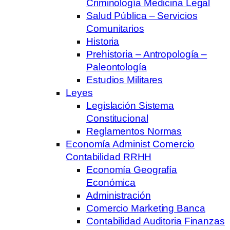
Criminología Medicina Legal
Salud Pública – Servicios
Comunitarios
Historia
Prehistoria – Antropología –
Paleontología
Estudios Militares
Leyes
Legislación Sistema
Constitucional
Reglamentos Normas
Economía Administ Comercio
Contabilidad RRHH
Economía Geografía
Económica
Administración
Comercio Marketing Banca
Contabilidad Auditoria Finanzas