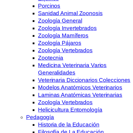
Porcinos
Sanidad Animal Zoonosis
Zoología General
Zoología Invertebrados
Zoología Mamíferos
Zoología Pájaros
Zoología Vertebrados
Zootecnia
Medicina Veterinaria Varios
Generalidades
Veterinaria Diccionarios Colecciones
Modelos Anatómicos Veterinarios
Laminas Anatómicas Veterinarias
Zoología Vertebrados
Helicicultura Entomología
Pedagogía
Historia de la Educación
Filosofía de La Educación