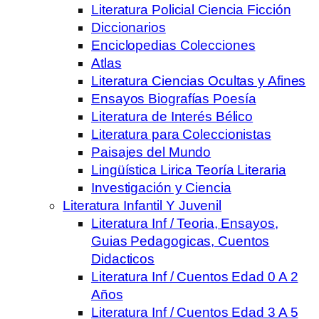
Literatura Policial Ciencia Ficción
Diccionarios
Enciclopedias Colecciones
Atlas
Literatura Ciencias Ocultas y Afines
Ensayos Biografías Poesía
Literatura de Interés Bélico
Literatura para Coleccionistas
Paisajes del Mundo
Lingüística Lirica Teoría Literaria
Investigación y Ciencia
Literatura Infantil Y Juvenil
Literatura Inf / Teoria, Ensayos,
Guias Pedagogicas, Cuentos
Didacticos
Literatura Inf / Cuentos Edad 0 A 2
Años
Literatura Inf / Cuentos Edad 3 A 5