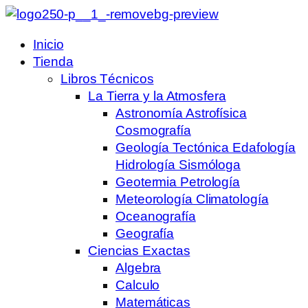
Inicio
Tienda
Libros Técnicos
La Tierra y la Atmosfera
Astronomía Astrofísica
Cosmografía
Geología Tectónica Edafología
Hidrología Sismóloga
Geotermia Petrología
Meteorología Climatología
Oceanografía
Geografía
Ciencias Exactas
Algebra
Calculo
Matemáticas