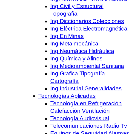
Ing Civil y Estructural
Topografía
Ing Diccionarios Colecciones
Ing Eléctrica Electromagnética
Ing En Minas
Ing Metalmecánica
Ing Neumática Hidráulica
Ing Química y Afines
Ing Medioambiental Sanitaria
Ing Grafica Tipografía
Cartografía
Ing Industrial Generalidades
Tecnologías Aplicadas
Tecnología en Refrigeración
Calefacción Ventilación
Tecnología Audiovisual
Telecomunicaciones Radio Tv
Equipos de Seguridad Alarmas