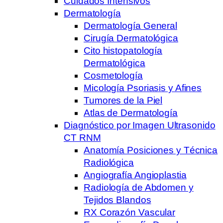
Cuidados Intensivos
Dermatología
Dermatología General
Cirugía Dermatológica
Cito histopatología
Dermatológica
Cosmetología
Micología Psoriasis y Afines
Tumores de la Piel
Atlas de Dermatología
Diagnóstico por Imagen Ultrasonido
CT RNM
Anatomía Posiciones y Técnica
Radiológica
Angiografía Angioplastia
Radiología de Abdomen y
Tejidos Blandos
RX Corazón Vascular