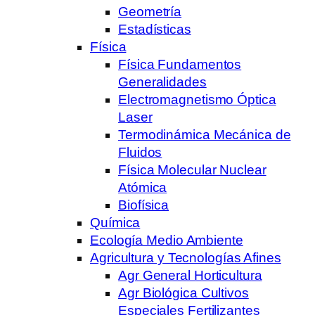
Geometría
Estadísticas
Física
Física Fundamentos
Generalidades
Electromagnetismo Óptica
Laser
Termodinámica Mecánica de
Fluidos
Física Molecular Nuclear
Atómica
Biofísica
Química
Ecología Medio Ambiente
Agricultura y Tecnologías Afines
Agr General Horticultura
Agr Biológica Cultivos
Especiales Fertilizantes