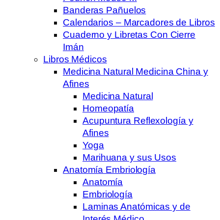
Banderas Pañuelos
Calendarios – Marcadores de Libros
Cuaderno y Libretas Con Cierre
Imán
Libros Médicos
Medicina Natural Medicina China y
Afines
Medicina Natural
Homeopatía
Acupuntura Reflexología y
Afines
Yoga
Marihuana y sus Usos
Anatomía Embriología
Anatomía
Embriología
Laminas Anatómicas y de
Interés Médico