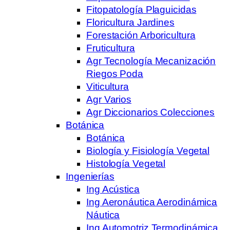
Fitopatología Plaguicidas
Floricultura Jardines
Forestación Arboricultura
Fruticultura
Agr Tecnología Mecanización
Riegos Poda
Viticultura
Agr Varios
Agr Diccionarios Colecciones
Botánica
Botánica
Biología y Fisiología Vegetal
Histología Vegetal
Ingenierías
Ing Acústica
Ing Aeronáutica Aerodinámica
Náutica
Ing Automotriz Termodinámica