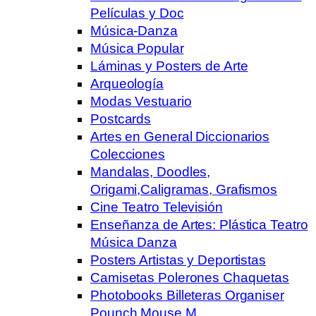
Películas y Doc
Música-Danza
Música Popular
Láminas y Posters de Arte
Arqueología
Modas Vestuario
Postcards
Artes en General Diccionarios
Colecciones
Mandalas, Doodles,
Origami,Caligramas, Grafismos
Cine Teatro Televisión
Enseñanza de Artes: Plástica Teatro
Música Danza
Posters Artistas y Deportistas
Camisetas Polerones Chaquetas
Photobooks Billeteras Organiser
Pounch Mouse M