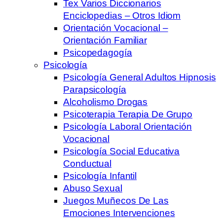
Tex Varios Diccionarios
Enciclopedias – Otros Idiom
Orientación Vocacional –
Orientación Familiar
Psicopedagogía
Psicología
Psicología General Adultos Hipnosis
Parapsicología
Alcoholismo Drogas
Psicoterapia Terapia De Grupo
Psicología Laboral Orientación
Vocacional
Psicología Social Educativa
Conductual
Psicología Infantil
Abuso Sexual
Juegos Muñecos De Las
Emociones Intervenciones