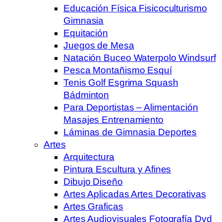
Educación Física Fisicoculturismo
Gimnasia
Equitación
Juegos de Mesa
Natación Buceo Waterpolo Windsurf
Pesca Montañismo Esquí
Tenis Golf Esgrima Squash
Bádminton
Para Deportistas – Alimentación
Masajes Entrenamiento
Láminas de Gimnasia Deportes
Artes
Arquitectura
Pintura Escultura y Afines
Dibujo Diseño
Artes Aplicadas Artes Decorativas
Artes Graficas
Artes Audiovisuales Fotografía Dvd