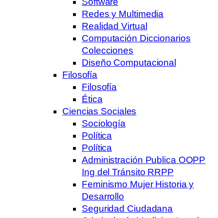
Software
Redes y Multimedia
Realidad Virtual
Computación Diccionarios
Colecciones
Diseño Computacional
Filosofía
Filosofía
Ética
Ciencias Sociales
Sociología
Política
Política
Administración Publica OOPP
Ing del Tránsito RRPP
Feminismo Mujer Historia y
Desarrollo
Seguridad Ciudadana