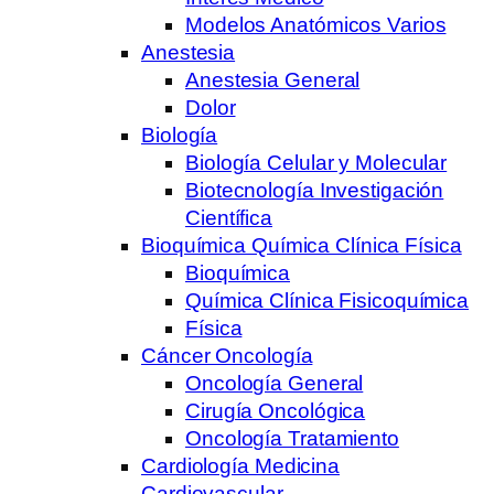
Modelos Anatómicos Varios
Anestesia
Anestesia General
Dolor
Biología
Biología Celular y Molecular
Biotecnología Investigación
Científica
Bioquímica Química Clínica Física
Bioquímica
Química Clínica Fisicoquímica
Física
Cáncer Oncología
Oncología General
Cirugía Oncológica
Oncología Tratamiento
Cardiología Medicina
Cardiovascular