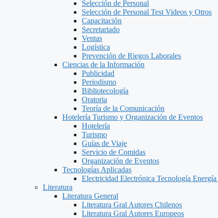
Selección de Personal
Selección de Personal Test Videos y Otros
Capacitación
Secretariado
Ventas
Logística
Prevención de Riegos Laborales
Ciencias de la Información
Publicidad
Periodismo
Bibliotecología
Oratoria
Teoría de la Comunicación
Hotelería Turismo y Organización de Eventos
Hotelería
Turismo
Guías de Viaje
Servicio de Comidas
Organización de Eventos
Tecnologías Aplicadas
Electricidad Electrónica Tecnología Energía
Literatura
Literatura General
Literatura Gral Autores Chilenos
Literatura Gral Autores Europeos