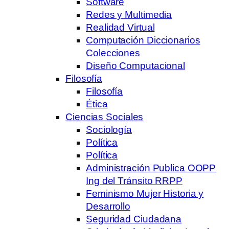
Software
Redes y Multimedia
Realidad Virtual
Computación Diccionarios
Colecciones
Diseño Computacional
Filosofía
Filosofía
Ética
Ciencias Sociales
Sociología
Política
Política
Administración Publica OOPP
Ing del Tránsito RRPP
Feminismo Mujer Historia y
Desarrollo
Seguridad Ciudadana