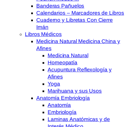
Banderas Pañuelos
Calendarios – Marcadores de Libros
Cuaderno y Libretas Con Cierre
Imán
Libros Médicos
Medicina Natural Medicina China y
Afines
Medicina Natural
Homeopatía
Acupuntura Reflexología y
Afines
Yoga
Marihuana y sus Usos
Anatomía Embriología
Anatomía
Embriología
Laminas Anatómicas y de
Interés Médico