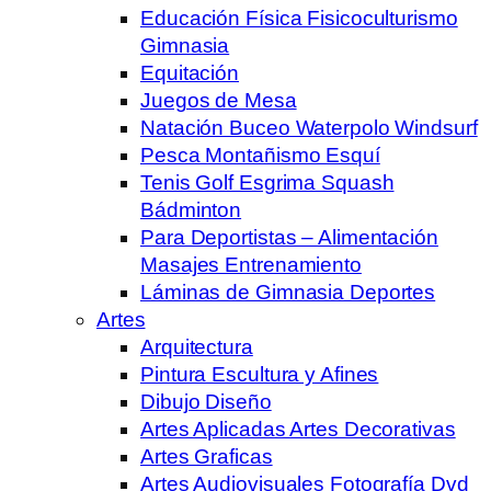
Educación Física Fisicoculturismo
Gimnasia
Equitación
Juegos de Mesa
Natación Buceo Waterpolo Windsurf
Pesca Montañismo Esquí
Tenis Golf Esgrima Squash
Bádminton
Para Deportistas – Alimentación
Masajes Entrenamiento
Láminas de Gimnasia Deportes
Artes
Arquitectura
Pintura Escultura y Afines
Dibujo Diseño
Artes Aplicadas Artes Decorativas
Artes Graficas
Artes Audiovisuales Fotografía Dvd