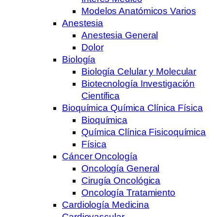
Modelos Anatómicos Varios
Anestesia
Anestesia General
Dolor
Biología
Biología Celular y Molecular
Biotecnología Investigación
Científica
Bioquímica Química Clínica Física
Bioquímica
Química Clínica Fisicoquímica
Física
Cáncer Oncología
Oncología General
Cirugía Oncológica
Oncología Tratamiento
Cardiología Medicina
Cardiovascular