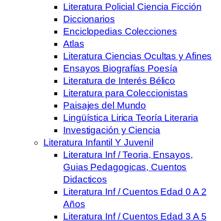
Literatura Policial Ciencia Ficción
Diccionarios
Enciclopedias Colecciones
Atlas
Literatura Ciencias Ocultas y Afines
Ensayos Biografías Poesía
Literatura de Interés Bélico
Literatura para Coleccionistas
Paisajes del Mundo
Lingüística Lirica Teoría Literaria
Investigación y Ciencia
Literatura Infantil Y Juvenil
Literatura Inf / Teoria, Ensayos,
Guias Pedagogicas, Cuentos
Didacticos
Literatura Inf / Cuentos Edad 0 A 2
Años
Literatura Inf / Cuentos Edad 3 A 5