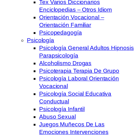
Tex Varios Diccionarios
Enciclopedias – Otros Idiom
Orientación Vocacional –
Orientación Familiar
Psicopedagogía
Psicología
Psicología General Adultos Hipnosis
Parapsicología
Alcoholismo Drogas
Psicoterapia Terapia De Grupo
Psicología Laboral Orientación
Vocacional
Psicología Social Educativa
Conductual
Psicología Infantil
Abuso Sexual
Juegos Muñecos De Las
Emociones Intervenciones