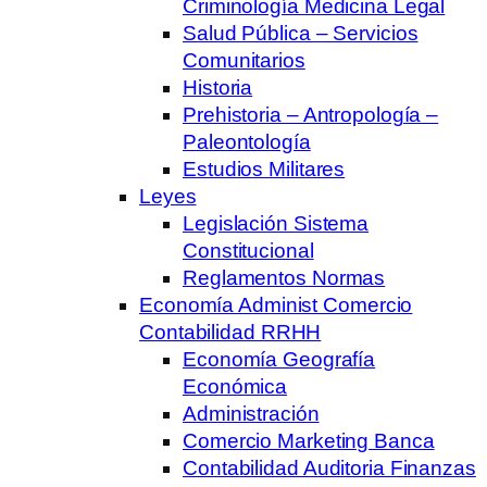
Criminología Medicina Legal
Salud Pública – Servicios
Comunitarios
Historia
Prehistoria – Antropología –
Paleontología
Estudios Militares
Leyes
Legislación Sistema
Constitucional
Reglamentos Normas
Economía Administ Comercio
Contabilidad RRHH
Economía Geografía
Económica
Administración
Comercio Marketing Banca
Contabilidad Auditoria Finanzas