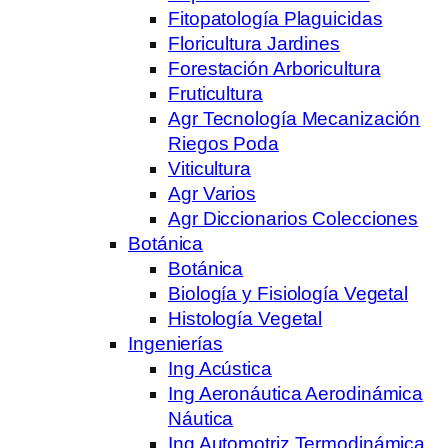
Fitopatología Plaguicidas
Floricultura Jardines
Forestación Arboricultura
Fruticultura
Agr Tecnología Mecanización
Riegos Poda
Viticultura
Agr Varios
Agr Diccionarios Colecciones
Botánica
Botánica
Biología y Fisiología Vegetal
Histología Vegetal
Ingenierías
Ing Acústica
Ing Aeronáutica Aerodinámica
Náutica
Ing Automotriz Termodinámica