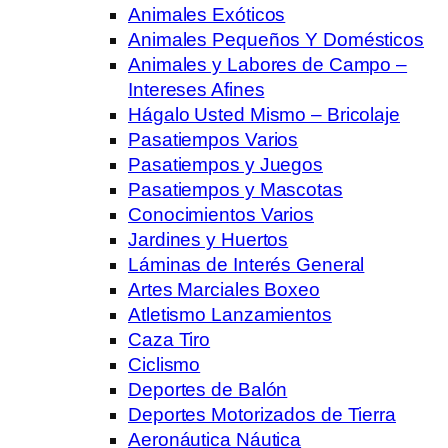
Animales Exóticos
Animales Pequeños Y Domésticos
Animales y Labores de Campo –
Intereses Afines
Hágalo Usted Mismo – Bricolaje
Pasatiempos Varios
Pasatiempos y Juegos
Pasatiempos y Mascotas
Conocimientos Varios
Jardines y Huertos
Láminas de Interés General
Artes Marciales Boxeo
Atletismo Lanzamientos
Caza Tiro
Ciclismo
Deportes de Balón
Deportes Motorizados de Tierra
Aeronáutica Náutica