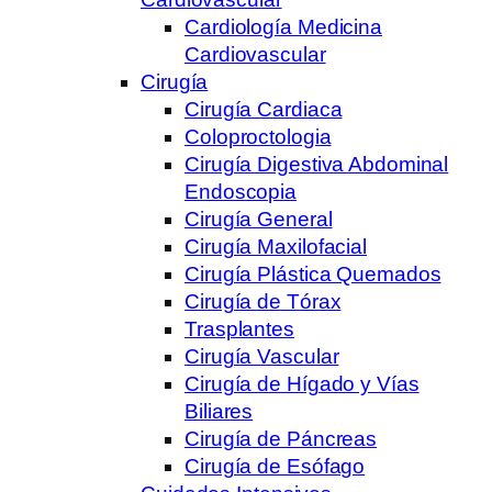
Cardiología Medicina
Cardiovascular
Cirugía
Cirugía Cardiaca
Coloproctologia
Cirugía Digestiva Abdominal
Endoscopia
Cirugía General
Cirugía Maxilofacial
Cirugía Plástica Quemados
Cirugía de Tórax
Trasplantes
Cirugía Vascular
Cirugía de Hígado y Vías
Biliares
Cirugía de Páncreas
Cirugía de Esófago