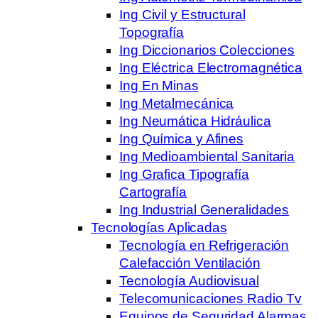
Ing Civil y Estructural
Topografía
Ing Diccionarios Colecciones
Ing Eléctrica Electromagnética
Ing En Minas
Ing Metalmecánica
Ing Neumática Hidráulica
Ing Química y Afines
Ing Medioambiental Sanitaria
Ing Grafica Tipografía
Cartografía
Ing Industrial Generalidades
Tecnologías Aplicadas
Tecnología en Refrigeración
Calefacción Ventilación
Tecnología Audiovisual
Telecomunicaciones Radio Tv
Equipos de Seguridad Alarmas