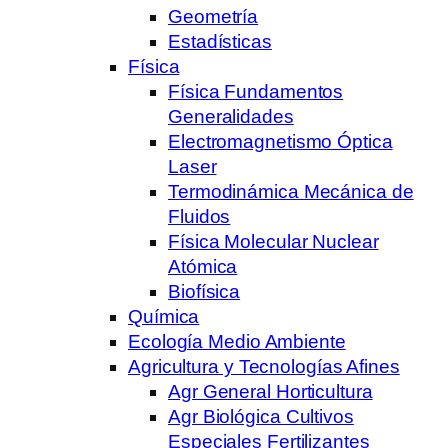
Geometría
Estadísticas
Física
Física Fundamentos
Generalidades
Electromagnetismo Óptica
Laser
Termodinámica Mecánica de
Fluidos
Física Molecular Nuclear
Atómica
Biofísica
Química
Ecología Medio Ambiente
Agricultura y Tecnologías Afines
Agr General Horticultura
Agr Biológica Cultivos
Especiales Fertilizantes