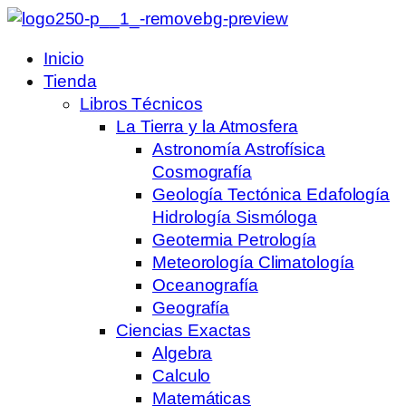
Inicio
Tienda
Libros Técnicos
La Tierra y la Atmosfera
Astronomía Astrofísica
Cosmografía
Geología Tectónica Edafología
Hidrología Sismóloga
Geotermia Petrología
Meteorología Climatología
Oceanografía
Geografía
Ciencias Exactas
Algebra
Calculo
Matemáticas