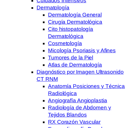
Cuidados Intensivos
Dermatología
Dermatología General
Cirugía Dermatológica
Cito histopatología
Dermatológica
Cosmetología
Micología Psoriasis y Afines
Tumores de la Piel
Atlas de Dermatología
Diagnóstico por Imagen Ultrasonido
CT RNM
Anatomía Posiciones y Técnica
Radiológica
Angiografía Angioplastia
Radiología de Abdomen y
Tejidos Blandos
RX Corazón Vascular