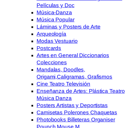
Películas y Doc
Música-Danza
Música Popular
Láminas y Posters de Arte
Arqueología
Modas Vestuario
Postcards
Artes en General Diccionarios
Colecciones
Mandalas, Doodles,
Origami,Caligramas, Grafismos
Cine Teatro Televisión
Enseñanza de Artes: Plástica Teatro
Música Danza
Posters Artistas y Deportistas
Camisetas Polerones Chaquetas
Photobooks Billeteras Organiser
Pounch Mouse M