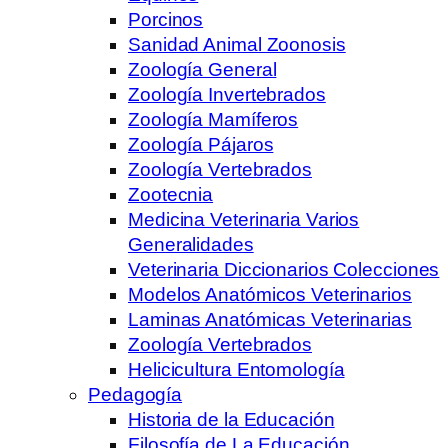
Porcinos
Sanidad Animal Zoonosis
Zoología General
Zoología Invertebrados
Zoología Mamíferos
Zoología Pájaros
Zoología Vertebrados
Zootecnia
Medicina Veterinaria Varios
Generalidades
Veterinaria Diccionarios Colecciones
Modelos Anatómicos Veterinarios
Laminas Anatómicas Veterinarias
Zoología Vertebrados
Helicicultura Entomología
Pedagogía
Historia de la Educación
Filosofía de La Educación