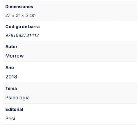
Dimensiones
27 × 21 × 5 cm
Codigo de barra
9781683731412
Autor
Morrow
Año
2018
Tema
Psicologia
Editorial
Pesi