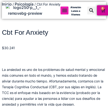
Inicio
Psicología
/
/ Cbt For Anxiety
Atención
0
Lunes a
Viernes
Mi cuenta
Cbt For Anxiety
$
30.241
La ansiedad es uno de los problemas de salud mental y emocional
más comunes en todo el mundo, y hemos estado tratando de
aliviar durante mucho tiempo. Afortunadamente, contamos con la
Terapia Cognitiva Conductual (CBT, por sus siglas en inglés). La
TCC es el enfoque más basado en la evidencia (probado por la
ciencia) para ayudar a las personas a lidiar con sus desafíos de
ansiedad y permitirles vivir la vida que desean.