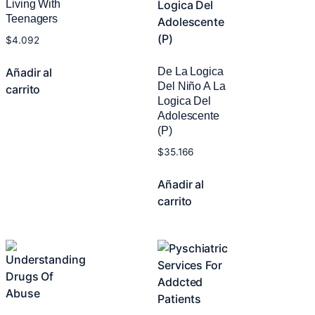
Living With
Teenagers
$
4.092
De La Logica
Añadir al
Del Niño A La
carrito
Logica Del
Adolescente
(P)
$
35.166
Añadir al
carrito