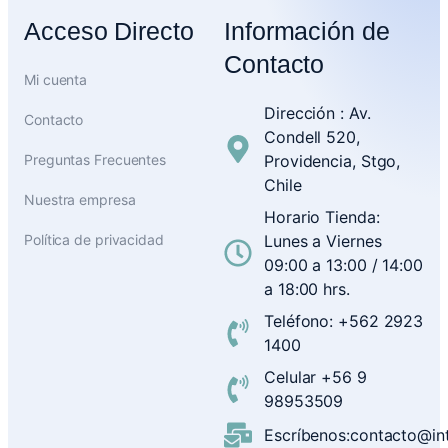
Acceso Directo
Información de
Contacto
Mi cuenta
Dirección : Av.
Contacto
Condell 520,
Preguntas Frecuentes
Providencia, Stgo,
Chile
Nuestra empresa
Horario Tienda:
Política de privacidad
Lunes a Viernes
09:00 a 13:00 / 14:00
a 18:00 hrs.
Teléfono: +562 2923
1400
Celular +56 9
98953509
Escríbenos:contacto@inte