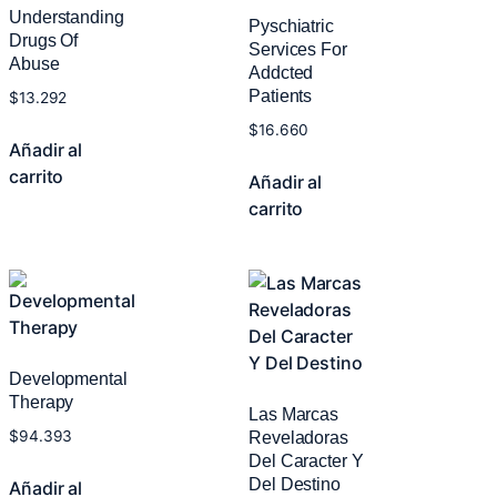
Understanding
Pyschiatric
Drugs Of
Services For
Abuse
Addcted
Patients
$
13.292
$
16.660
Añadir al
carrito
Añadir al
carrito
Developmental
Therapy
Las Marcas
$
94.393
Reveladoras
Del Caracter Y
Del Destino
Añadir al