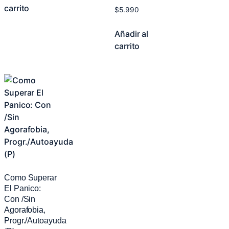
carrito
$
5.990
Añadir al
carrito
Como Superar
El Panico:
Con /Sin
Agorafobia,
Progr./Autoayuda