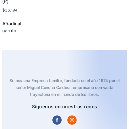
(P)
$
36.194
Añadir al
carrito
Somos una Empresa familiar, fundada en el año 1974 por el
señor Miguel Concha Caldera, empresario con vasta
trayectoria en el mundo de los libros.
Síguenos en nuestras redes