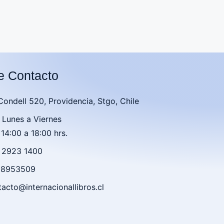
e Contacto
 Condell 520, Providencia, Stgo, Chile
 Lunes a Viernes
 14:00 a 18:00 hrs.
2 2923 1400
 98953509
acto@internacionallibros.cl