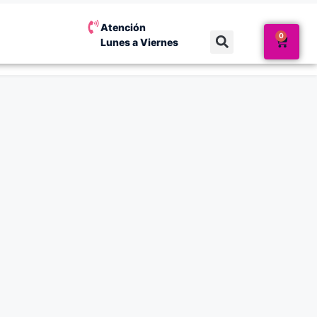
Atención
0
Lunes a Viernes