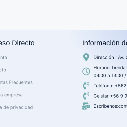
so Directo
Información d
nta
Dirección : Av.
Horario Tienda:
cto
09:00 a 13:00 /
tas Frecuentes
Teléfono: +56
ra empresa
Celular +56 9
Escríbenos:cont
ca de privacidad