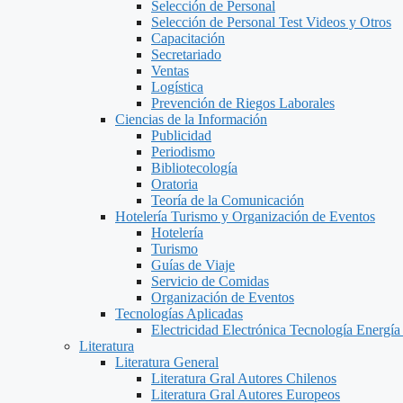
Selección de Personal
Selección de Personal Test Videos y Otros
Capacitación
Secretariado
Ventas
Logística
Prevención de Riegos Laborales
Ciencias de la Información
Publicidad
Periodismo
Bibliotecología
Oratoria
Teoría de la Comunicación
Hotelería Turismo y Organización de Eventos
Hotelería
Turismo
Guías de Viaje
Servicio de Comidas
Organización de Eventos
Tecnologías Aplicadas
Electricidad Electrónica Tecnología Energía
Literatura
Literatura General
Literatura Gral Autores Chilenos
Literatura Gral Autores Europeos