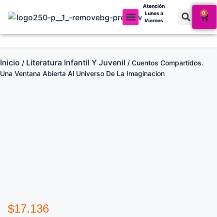
Atención
0
Lunes a
Viernes
Mi cuenta
Inicio
Literatura Infantil Y Juvenil
/
/ Cuentos Compartidos.
Una Ventana Abierta Al Universo De La Imaginacion
$
17.136