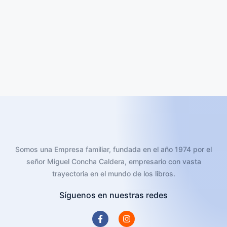
El Cartero Que No Sabia
Leer
$
33.886
Añadir al carrito
Somos una Empresa familiar, fundada en el año 1974 por el
señor Miguel Concha Caldera, empresario con vasta
trayectoria en el mundo de los libros.
Síguenos en nuestras redes