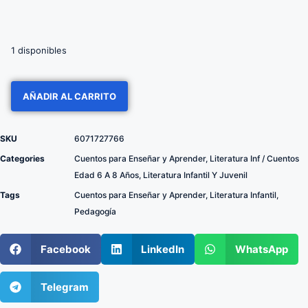
1 disponibles
AÑADIR AL CARRITO
SKU
6071727766
Categories
Cuentos para Enseñar y Aprender
,
Literatura Inf / Cuentos
Edad 6 A 8 Años
,
Literatura Infantil Y Juvenil
Tags
Cuentos para Enseñar y Aprender
,
Literatura Infantil
,
Pedagogía
Facebook
LinkedIn
WhatsApp
Telegram