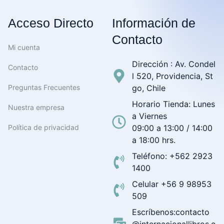
Acceso Directo
Información de
Contacto
Mi cuenta
Dirección : Av. Condel
Contacto
l 520, Providencia, St
Preguntas Frecuentes
go, Chile
Horario Tienda: Lunes
Nuestra empresa
a Viernes
Política de privacidad
09:00 a 13:00 / 14:00
a 18:00 hrs.
Teléfono: +562 2923
1400
Celular +56 9 98953
509
Escríbenos:contacto