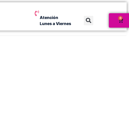
Atención
0
Lunes a Viernes