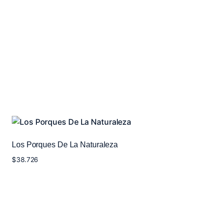
Los Porques De La Naturaleza
$
38.726
Añadir al carrito