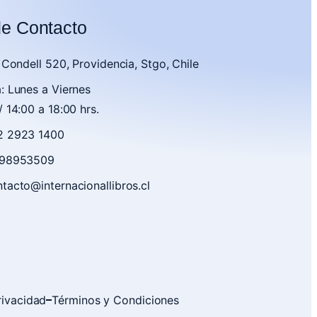
de Contacto
. Condell 520, Providencia, Stgo, Chile
: Lunes a Viernes
/ 14:00 a 18:00 hrs.
2 2923 1400
9 98953509
tacto@internacionallibros.cl
rivacidad
Términos y Condiciones