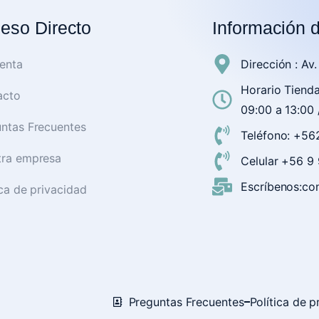
eso Directo
Información 
enta
Dirección : Av
Horario Tienda
acto
09:00 a 13:00 
ntas Frecuentes
Teléfono: +56
tra empresa
Celular +56 
Escríbenos:con
ica de privacidad
Preguntas Frecuentes
Política de p