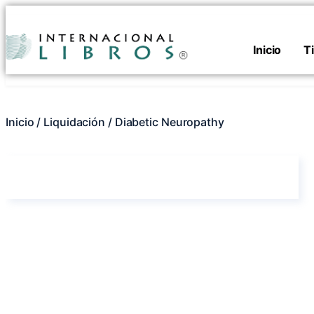
Inicio
T
Inicio
/
Liquidación
/ Diabetic Neuropathy