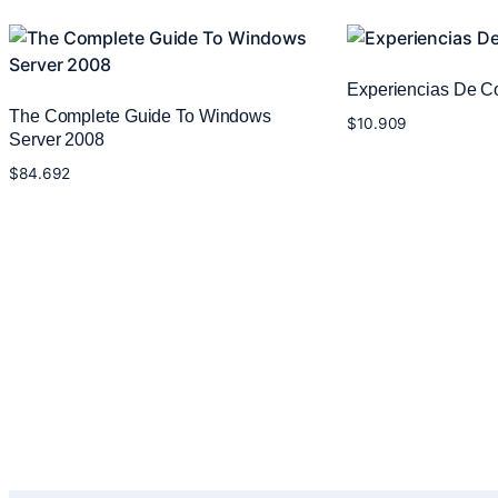
Experiencias De Con
The Complete Guide To Windows
$
10.909
Server 2008
Añadir al carrito
$
84.692
Añadir al carrito