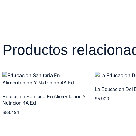
Productos relaciona
La Educacion Del E
Educacion Sanitaria En Alimentacion Y
$
5.900
Nutricion 4A Ed
Añadir al carrito
$
88.494
Añadir al carrito