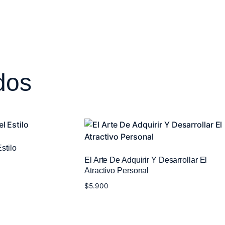
dos
stilo
El Arte De Adquirir Y Desarrollar El
Atractivo Personal
$
5.900
Añadir al carrito