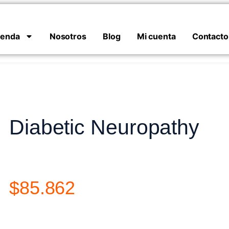
ienda
Nosotros
Blog
Mi cuenta
Contacto
Diabetic Neuropathy
$
85.862