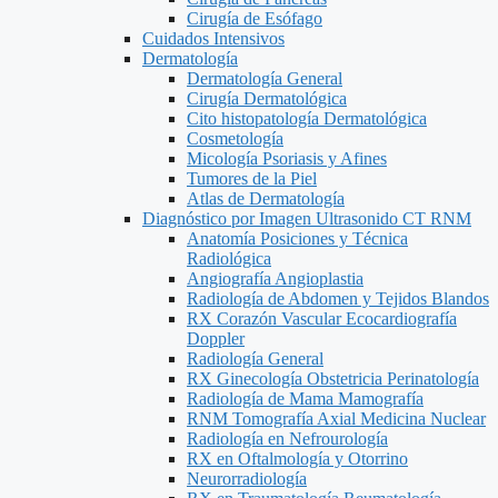
Cirugía de Esófago
Cuidados Intensivos
Dermatología
Dermatología General
Cirugía Dermatológica
Cito histopatología Dermatológica
Cosmetología
Micología Psoriasis y Afines
Tumores de la Piel
Atlas de Dermatología
Diagnóstico por Imagen Ultrasonido CT RNM
Anatomía Posiciones y Técnica
Radiológica
Angiografía Angioplastia
Radiología de Abdomen y Tejidos Blandos
RX Corazón Vascular Ecocardiografía
Doppler
Radiología General
RX Ginecología Obstetricia Perinatología
Radiología de Mama Mamografía
RNM Tomografía Axial Medicina Nuclear
Radiología en Nefrourología
RX en Oftalmología y Otorrino
Neurorradiología