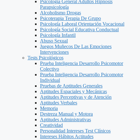
Psicología General Adultos Hipnosis
Parapsicología
Alcoholismo Drogas
Psicoterapia Terapia De Grupo
Psicología Laboral Orientación Vocacional
Psicología Social Educativa Conductual
Psicología Infantil
Abuso Sexual
Juegos Muñecos De Las Emociones
Intervenciones
Tests Psicológicos
Prueba Inteligencia Desarrollo Psicomotor
Colectivo
Prueba Inteligencia Desarrollo Psicomotor
Individual
Pruebas de Aptitudes Generales
Aptitudes Espaciales y Mecánicas
Aptitudes Perceptivas y de Atención
Aptitudes Verbales
Memoria
Destreza Manual y Motora
Aptitudes Administrativas
Creatividad
Personalidad Intereses Test Clínicos
Intereses Hábitos Actitudes