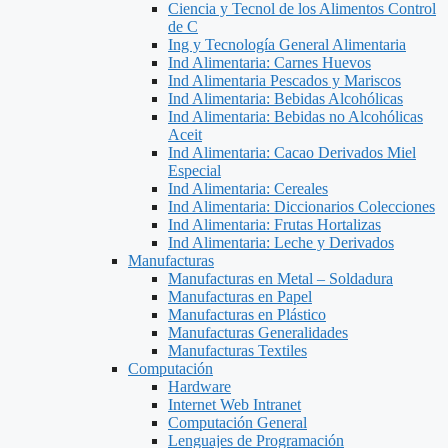
Ciencia y Tecnol de los Alimentos Control
de C
Ing y Tecnología General Alimentaria
Ind Alimentaria: Carnes Huevos
Ind Alimentaria Pescados y Mariscos
Ind Alimentaria: Bebidas Alcohólicas
Ind Alimentaria: Bebidas no Alcohólicas
Aceit
Ind Alimentaria: Cacao Derivados Miel
Especial
Ind Alimentaria: Cereales
Ind Alimentaria: Diccionarios Colecciones
Ind Alimentaria: Frutas Hortalizas
Ind Alimentaria: Leche y Derivados
Manufacturas
Manufacturas en Metal – Soldadura
Manufacturas en Papel
Manufacturas en Plástico
Manufacturas Generalidades
Manufacturas Textiles
Computación
Hardware
Internet Web Intranet
Computación General
Lenguajes de Programación