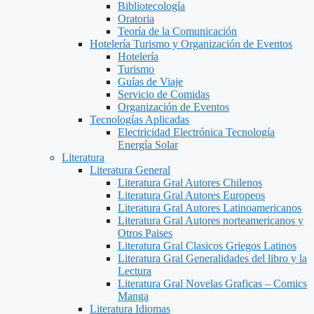
Bibliotecología
Oratoria
Teoría de la Comunicación
Hotelería Turismo y Organización de Eventos
Hotelería
Turismo
Guías de Viaje
Servicio de Comidas
Organización de Eventos
Tecnologías Aplicadas
Electricidad Electrónica Tecnología
Energía Solar
Literatura
Literatura General
Literatura Gral Autores Chilenos
Literatura Gral Autores Europeos
Literatura Gral Autores Latinoamericanos
Literatura Gral Autores norteamericanos y
Otros Paises
Literatura Gral Clasicos Griegos Latinos
Literatura Gral Generalidades del libro y la
Lectura
Literatura Gral Novelas Graficas – Comics
Manga
Literatura Idiomas