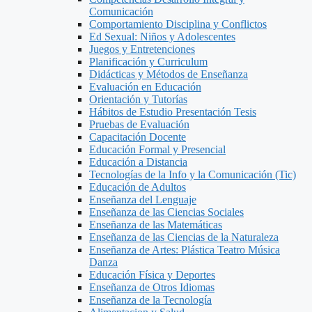
Comunicación
Comportamiento Disciplina y Conflictos
Ed Sexual: Niños y Adolescentes
Juegos y Entretenciones
Planificación y Curriculum
Didácticas y Métodos de Enseñanza
Evaluación en Educación
Orientación y Tutorías
Hábitos de Estudio Presentación Tesis
Pruebas de Evaluación
Capacitación Docente
Educación Formal y Presencial
Educación a Distancia
Tecnologías de la Info y la Comunicación (Tic)
Educación de Adultos
Enseñanza del Lenguaje
Enseñanza de las Ciencias Sociales
Enseñanza de las Matemáticas
Enseñanza de las Ciencias de la Naturaleza
Enseñanza de Artes: Plástica Teatro Música
Danza
Educación Física y Deportes
Enseñanza de Otros Idiomas
Enseñanza de la Tecnología