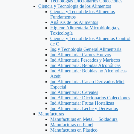
Tecnologías Diccionarios Colecciones
Ciencia y Tecnología de los Alimentos
Ciencia y Tecnol de los Alimentos
Fundamentos
Análisis de los Alimentos
Higiene Alimentaria Microbiología y
Toxicología
Ciencia y Tecnol de los Alimentos Control
de C
Ing y Tecnología General Alimentaria
Ind Alimentaria: Carnes Huevos
Ind Alimentaria Pescados y Mariscos
Ind Alimentaria: Bebidas Alcohólicas
Ind Alimentaria: Bebidas no Alcohólicas
Aceit
Ind Alimentaria: Cacao Derivados Miel
Especial
Ind Alimentaria: Cereales
Ind Alimentaria: Diccionarios Colecciones
Ind Alimentaria: Frutas Hortalizas
Ind Alimentaria: Leche y Derivados
Manufacturas
Manufacturas en Metal – Soldadura
Manufacturas en Papel
Manufacturas en Plástico