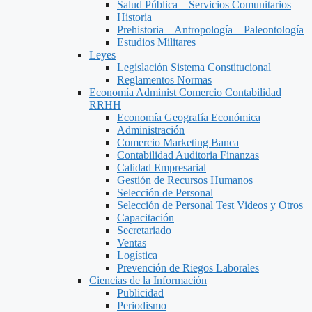
Salud Pública – Servicios Comunitarios
Historia
Prehistoria – Antropología – Paleontología
Estudios Militares
Leyes
Legislación Sistema Constitucional
Reglamentos Normas
Economía Administ Comercio Contabilidad
RRHH
Economía Geografía Económica
Administración
Comercio Marketing Banca
Contabilidad Auditoria Finanzas
Calidad Empresarial
Gestión de Recursos Humanos
Selección de Personal
Selección de Personal Test Videos y Otros
Capacitación
Secretariado
Ventas
Logística
Prevención de Riegos Laborales
Ciencias de la Información
Publicidad
Periodismo