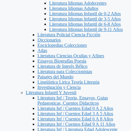
Literatura Idiomas Adolecentes
Literatura Idiomas Adultos
Literatura Idiomas Infantil de 0-2 Años
Literatura Idiomas Infantil de 3-5 Años
Literatura Idiomas Infantil de 6-8 Años
Literatura Idiomas Infantil de 9-11 Años
Literatura Policial Ciencia Ficción
Diccionarios
Enciclopedias Colecciones
Atlas
Literatura Ciencias Ocultas y Afines
Ensayos Biografías Poesía
Literatura de Interés Bélico
Literatura para Coleccionistas
Paisajes del Mundo
Lingüística Lirica Teoría Literaria
Investigación y Ciencia
Literatura Infantil Y Juvenil
Literatura Inf / Teoria, Ensayos, Guias
Pedagogicas, Cuentos Didacticos
Literatura Inf / Cuentos Edad 0 A 2 Años
Literatura Inf / Cuentos Edad 3 A 5 Años
Literatura Inf / Cuentos Edad 6 A 8 Años
Literatura Inf / Cuentos Edad 9 A 11 Años
Literatura Inf / Literatura Edad Adolescente