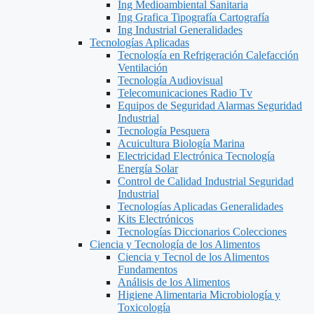
Ing Medioambiental Sanitaria
Ing Grafica Tipografía Cartografía
Ing Industrial Generalidades
Tecnologías Aplicadas
Tecnología en Refrigeración Calefacción
Ventilación
Tecnología Audiovisual
Telecomunicaciones Radio Tv
Equipos de Seguridad Alarmas Seguridad
Industrial
Tecnología Pesquera
Acuicultura Biología Marina
Electricidad Electrónica Tecnología
Energía Solar
Control de Calidad Industrial Seguridad
Industrial
Tecnologías Aplicadas Generalidades
Kits Electrónicos
Tecnologías Diccionarios Colecciones
Ciencia y Tecnología de los Alimentos
Ciencia y Tecnol de los Alimentos
Fundamentos
Análisis de los Alimentos
Higiene Alimentaria Microbiología y
Toxicología