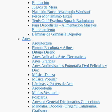
Equitación
Juegos de Mesa
Natación Buceo Waterpolo Windsurf
Pesca Montañismo Esquí
Tenis Golf Esgrima Squash Bádminton
Para Deportistas – Alimentación Masajes
Entrenamiento
Láminas de Gimnasia Deportes
Artes
Arquitectura
Pintura Escultura y Afines
Dibujo Diseño
Artes Aplicadas Artes Decorativas
Artes Graficas
Artes Audiovisuales Fotografía Dvd Películas y
Doc
Música-Danza
Música Popular
Láminas y Posters de Arte
Arqueología
Modas Vestuario
Postcards
Artes en General Diccionarios Colecciones
Mandalas, Doodles, Origami,Caligramas,
Grafismos