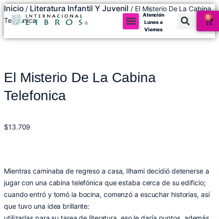
Inicio
Literatura Infantil Y Juvenil
/
/ El Misterio De La Cabina
Atención
0
Telefonica
Lunes a
Viernes
El Misterio De La Cabina
Telefonica
$
13.709
Mientras caminaba de regreso a casa, Ilhami decidió detenerse a
jugar con una cabina telefónica que estaba cerca de su edificio;
cuando entró y tomó la bocina, comenzó a escuchar historias, así
que tuvo una idea brillante:
utilizarlas para su tarea de literatura, eso le daría puntos, además