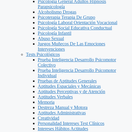
Psicología General Adultos Hipnosis
Parapsicología
Alcoholismo Drogas
Psicoterapia Terapia De Grupo
Psicología Laboral Orientación Vocacional
Psicología Social Educativa Conductual
Psicología Infantil
Abuso Sexual
Juegos Muñecos De Las Emociones
Intervenciones
Tests Psicológicos
Prueba Inteligencia Desarrollo Psicomotor
Colectivo
Prueba Inteligencia Desarrollo Psicomotor
Individual
Pruebas de Aptitudes Generales
Aptitudes Espaciales y Mecánicas
Aptitudes Perceptivas y de Atención
Aptitudes Verbales
Memoria
Destreza Manual y Motora
Aptitudes Administrativas
Creatividad
Personalidad Intereses Test Clínicos
Intereses Hábitos Actitudes