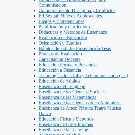
Comunicación
Comportamiento Disciplina y Conflictos
Ed Sexual: Niños y Adolescentes
Juegos y Entretenciones
Planificación y Curriculum
Didácticas y Métodos de Enseñanza
Evaluación en Educación
Orientación y Tutorías
Hábitos de Estudio Presentación Tesis
Pruebas de Evaluación
Capacitación Docente
Educación Formal y Presencial
Educación a Distancia
Tecnologías de la Info y la Comunicación (Tic)
Educación de Adultos
Enseñanza del Lenguaje
Enseñanza de las Ciencias Sociales
Enseñanza de las Matemáticas
Enseñanza de las Ciencias de la Naturaleza
Enseñanza de Artes: Plástica Teatro Música
Danza
Educación Física y Deportes
Enseñanza de Otros Idiomas
Enseñanza de la Tecnología