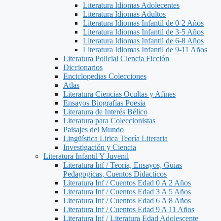
Literatura Idiomas Adolecentes
Literatura Idiomas Adultos
Literatura Idiomas Infantil de 0-2 Años
Literatura Idiomas Infantil de 3-5 Años
Literatura Idiomas Infantil de 6-8 Años
Literatura Idiomas Infantil de 9-11 Años
Literatura Policial Ciencia Ficción
Diccionarios
Enciclopedias Colecciones
Atlas
Literatura Ciencias Ocultas y Afines
Ensayos Biografías Poesía
Literatura de Interés Bélico
Literatura para Coleccionistas
Paisajes del Mundo
Lingüística Lirica Teoría Literaria
Investigación y Ciencia
Literatura Infantil Y Juvenil
Literatura Inf / Teoria, Ensayos, Guias
Pedagogicas, Cuentos Didacticos
Literatura Inf / Cuentos Edad 0 A 2 Años
Literatura Inf / Cuentos Edad 3 A 5 Años
Literatura Inf / Cuentos Edad 6 A 8 Años
Literatura Inf / Cuentos Edad 9 A 11 Años
Literatura Inf / Literatura Edad Adolescente