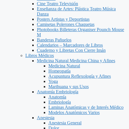
Cine Teatro Televisión
Enseñanza de Artes: Plástica Teatro Música
Danza
Posters Artistas y Deportistas
Camisetas Polerones Chaquetas
Photobooks Billeteras Organiser Pounch Mouse
M
Banderas Pañuelos
Calendarios – Marcadores de Libros
Cuaderno y Libretas Con Cierre Imán
Libros Médicos
Medicina Natural Medicina China y Afines
Medicina Natural
Homeopatía
Acupuntura Reflexología y Afines
Yoga
Marihuana y sus Usos
Anatomía Embriología
Anatomía
Embriología
Laminas Anatómicas y de Interés Médico
Modelos Anatómicos Varios
Anestesia
Anestesia General
Dolor