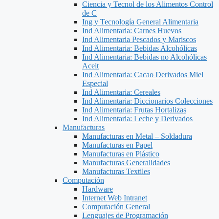
Ciencia y Tecnol de los Alimentos Control
de C
Ing y Tecnología General Alimentaria
Ind Alimentaria: Carnes Huevos
Ind Alimentaria Pescados y Mariscos
Ind Alimentaria: Bebidas Alcohólicas
Ind Alimentaria: Bebidas no Alcohólicas
Aceit
Ind Alimentaria: Cacao Derivados Miel
Especial
Ind Alimentaria: Cereales
Ind Alimentaria: Diccionarios Colecciones
Ind Alimentaria: Frutas Hortalizas
Ind Alimentaria: Leche y Derivados
Manufacturas
Manufacturas en Metal – Soldadura
Manufacturas en Papel
Manufacturas en Plástico
Manufacturas Generalidades
Manufacturas Textiles
Computación
Hardware
Internet Web Intranet
Computación General
Lenguajes de Programación