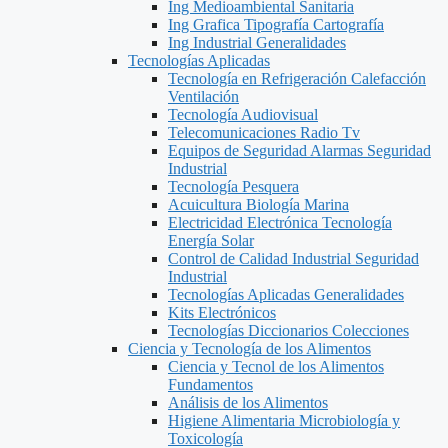
Ing Medioambiental Sanitaria
Ing Grafica Tipografía Cartografía
Ing Industrial Generalidades
Tecnologías Aplicadas
Tecnología en Refrigeración Calefacción
Ventilación
Tecnología Audiovisual
Telecomunicaciones Radio Tv
Equipos de Seguridad Alarmas Seguridad
Industrial
Tecnología Pesquera
Acuicultura Biología Marina
Electricidad Electrónica Tecnología
Energía Solar
Control de Calidad Industrial Seguridad
Industrial
Tecnologías Aplicadas Generalidades
Kits Electrónicos
Tecnologías Diccionarios Colecciones
Ciencia y Tecnología de los Alimentos
Ciencia y Tecnol de los Alimentos
Fundamentos
Análisis de los Alimentos
Higiene Alimentaria Microbiología y
Toxicología