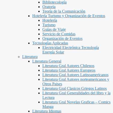
Bibliotecología
Oratoria
Teoría de la Comunicación
Hotelería Turismo y Organización de Eventos
Hotelería
Turismo
Guías de Viaje
Servicio de Comidas
Organización de Eventos
Tecnologías Aplicadas
Electricidad Electrónica Tecnología
Energía Solar
Literatura
Literatura General
Literatura Gral Autores Chilenos
Literatura Gral Autores Europeos
Literatura Gral Autores Latinoamericanos
Literatura Gral Autores norteamericanos y
Otros Paises
Literatura Gral Clasicos Griegos Latinos
Literatura Gral Generalidades del libro y la
Lectura
Literatura Gral Novelas Graficas – Comics
Manga
Literatura Idiomas