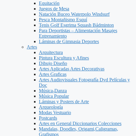
Equitación
Juegos de Mesa
Natación Buceo Waterpolo Windsurf
Pesca Montañismo Esquí
Tenis Golf Esgrima Squash Bádminton
Para Deportistas – Alimentación Masajes
Entrenamiento
Láminas de Gimnasia Deportes
Artes
Arquitectura
Pintura Escultura y Afines
Dibujo Diseño
Artes Aplicadas Artes Decorativas
Artes Graficas
Artes Audiovisuales Fotografía Dvd Películas y
Doc
Música-Danza
Música Popular
Láminas y Posters de Arte
Arqueología
Modas Vestuario
Postcards
Artes en General Diccionarios Colecciones
Mandalas, Doodles, Origami,Caligramas,
Grafismos