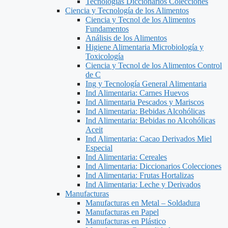
Tecnologías Diccionarios Colecciones
Ciencia y Tecnología de los Alimentos
Ciencia y Tecnol de los Alimentos
Fundamentos
Análisis de los Alimentos
Higiene Alimentaria Microbiología y
Toxicología
Ciencia y Tecnol de los Alimentos Control
de C
Ing y Tecnología General Alimentaria
Ind Alimentaria: Carnes Huevos
Ind Alimentaria Pescados y Mariscos
Ind Alimentaria: Bebidas Alcohólicas
Ind Alimentaria: Bebidas no Alcohólicas
Aceit
Ind Alimentaria: Cacao Derivados Miel
Especial
Ind Alimentaria: Cereales
Ind Alimentaria: Diccionarios Colecciones
Ind Alimentaria: Frutas Hortalizas
Ind Alimentaria: Leche y Derivados
Manufacturas
Manufacturas en Metal – Soldadura
Manufacturas en Papel
Manufacturas en Plástico