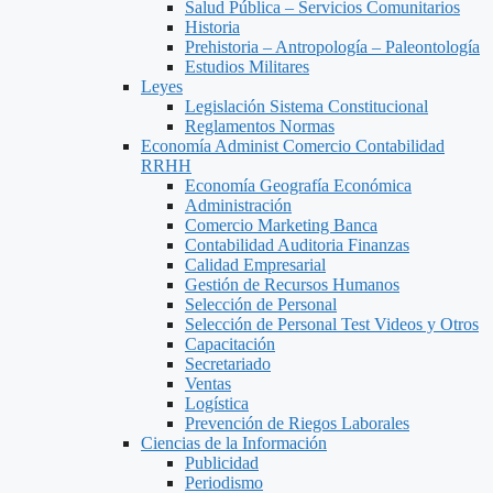
Salud Pública – Servicios Comunitarios
Historia
Prehistoria – Antropología – Paleontología
Estudios Militares
Leyes
Legislación Sistema Constitucional
Reglamentos Normas
Economía Administ Comercio Contabilidad
RRHH
Economía Geografía Económica
Administración
Comercio Marketing Banca
Contabilidad Auditoria Finanzas
Calidad Empresarial
Gestión de Recursos Humanos
Selección de Personal
Selección de Personal Test Videos y Otros
Capacitación
Secretariado
Ventas
Logística
Prevención de Riegos Laborales
Ciencias de la Información
Publicidad
Periodismo