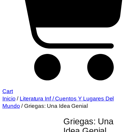
Cart
Inicio
/
Literatura Inf / Cuentos Y Lugares Del
Mundo
/ Griegas: Una Idea Genial
Griegas: Una
Idea Genial