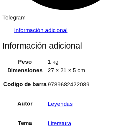
Telegram
Información adicional
Información adicional
Peso
1 kg
Dimensiones
27 × 21 × 5 cm
Codigo de barra
9789682422089
Autor
Leyendas
Tema
Literatura