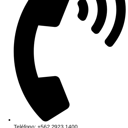
Teléfono: +562 2923 1400