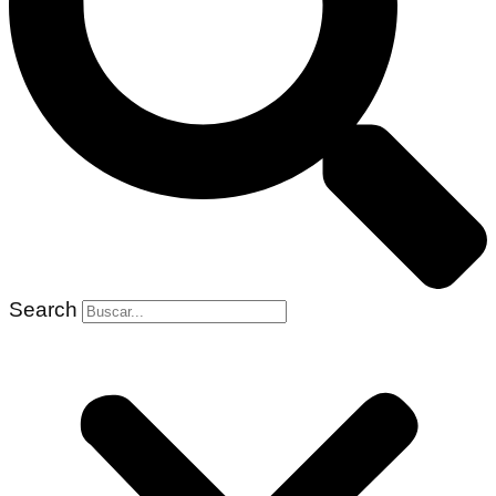
Search