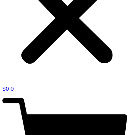
$
0
0