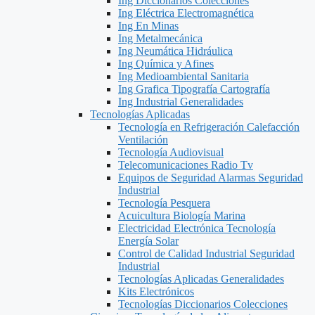
Ing Diccionarios Colecciones
Ing Eléctrica Electromagnética
Ing En Minas
Ing Metalmecánica
Ing Neumática Hidráulica
Ing Química y Afines
Ing Medioambiental Sanitaria
Ing Grafica Tipografía Cartografía
Ing Industrial Generalidades
Tecnologías Aplicadas
Tecnología en Refrigeración Calefacción
Ventilación
Tecnología Audiovisual
Telecomunicaciones Radio Tv
Equipos de Seguridad Alarmas Seguridad
Industrial
Tecnología Pesquera
Acuicultura Biología Marina
Electricidad Electrónica Tecnología
Energía Solar
Control de Calidad Industrial Seguridad
Industrial
Tecnologías Aplicadas Generalidades
Kits Electrónicos
Tecnologías Diccionarios Colecciones