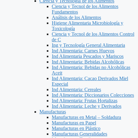
Ciencia y Tecnología de los Alimentos
Ciencia y Tecnol de los Alimentos
Fundamentos
Análisis de los Alimentos
Higiene Alimentaria Microbiología y
Toxicología
Ciencia y Tecnol de los Alimentos Control
de C
Ing y Tecnología General Alimentaria
Ind Alimentaria: Carnes Huevos
Ind Alimentaria Pescados y Mariscos
Ind Alimentaria: Bebidas Alcohólicas
Ind Alimentaria: Bebidas no Alcohólicas
Aceit
Ind Alimentaria: Cacao Derivados Miel
Especial
Ind Alimentaria: Cereales
Ind Alimentaria: Diccionarios Colecciones
Ind Alimentaria: Frutas Hortalizas
Ind Alimentaria: Leche y Derivados
Manufacturas
Manufacturas en Metal – Soldadura
Manufacturas en Papel
Manufacturas en Plástico
Manufacturas Generalidades