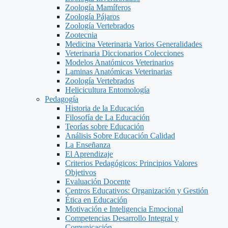
Zoología Mamíferos
Zoología Pájaros
Zoología Vertebrados
Zootecnia
Medicina Veterinaria Varios Generalidades
Veterinaria Diccionarios Colecciones
Modelos Anatómicos Veterinarios
Laminas Anatómicas Veterinarias
Zoología Vertebrados
Helicicultura Entomología
Pedagogía
Historia de la Educación
Filosofía de La Educación
Teorías sobre Educación
Análisis Sobre Educación Calidad
La Enseñanza
El Aprendizaje
Criterios Pedagógicos: Principios Valores
Objetivos
Evaluación Docente
Centros Educativos: Organización y Gestión
Ética en Educación
Motivación e Inteligencia Emocional
Competencias Desarrollo Integral y
Comunicación