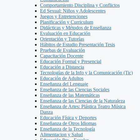
Comportamiento Disciplina y Conflictos
Ed Sexual: Niños y Adolescentes
Juegos y Entretenciones
Planificación y Curriculum
Didácticas y Métodos de Enseñanza
Evaluación en Educación
Orientación y Tutorías
Hábitos de Estudio Presentación Tesis
Pruebas de Evaluación
Capacitación Docente
Educación Formal y Presencial
Educación a Distancia
Tecnologías de la Info y la Comunicación (Tic)
Educación de Adultos
Enseñanza del Lenguaje
Enseñanza de las Ciencias Sociales
Enseñanza de las Matemáticas
Enseñanza de las Ciencias de la Naturaleza
Enseñanza de Artes: Plástica Teatro Música
Danza
Educación Física y Deportes
Enseñanza de Otros Idiomas
Enseñanza de la Tecnología
Alimentacion y Salud