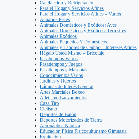
Calefacción y Refrigeración
Para el Hogar y Servicios Afines
Para el Hogar y Servicios Afines – Varios
Acuarios Peces
Animales Domésticos y Exóticos: Aves
Animales Domésticos y Exóticos: Terrestres
Animales Exóticos
Animales Pequeños Y Domésticos
Animales y Labores de Campo – Intereses Afines
Hágalo Usted Mismo – Bricolaje
Pasatiempos Varios
Pasatiempos y Juegos
Pasatiempos y Mascotas
Conocimientos Varios
Jardines y Huertos
Láminas de Interés General
Artes Marciales Boxeo
Atletismo Lanzamientos
Caza Tiro
Ciclismo
Deportes de Balón
Deportes Motorizados de Tierra
Aeronáutica Náutica
Educación Física Fisicoculturismo Gimnasia
Equitación