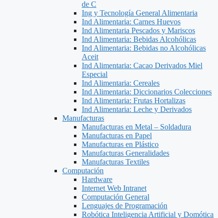
de C
Ing y Tecnología General Alimentaria
Ind Alimentaria: Carnes Huevos
Ind Alimentaria Pescados y Mariscos
Ind Alimentaria: Bebidas Alcohólicas
Ind Alimentaria: Bebidas no Alcohólicas
Aceit
Ind Alimentaria: Cacao Derivados Miel
Especial
Ind Alimentaria: Cereales
Ind Alimentaria: Diccionarios Colecciones
Ind Alimentaria: Frutas Hortalizas
Ind Alimentaria: Leche y Derivados
Manufacturas
Manufacturas en Metal – Soldadura
Manufacturas en Papel
Manufacturas en Plástico
Manufacturas Generalidades
Manufacturas Textiles
Computación
Hardware
Internet Web Intranet
Computación General
Lenguajes de Programación
Robótica Inteligencia Artificial y Domótica