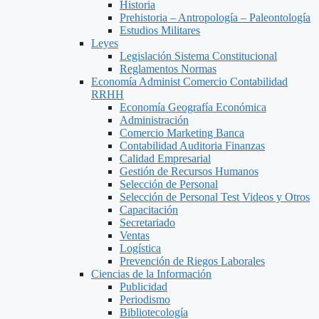
Historia
Prehistoria – Antropología – Paleontología
Estudios Militares
Leyes
Legislación Sistema Constitucional
Reglamentos Normas
Economía Administ Comercio Contabilidad
RRHH
Economía Geografía Económica
Administración
Comercio Marketing Banca
Contabilidad Auditoria Finanzas
Calidad Empresarial
Gestión de Recursos Humanos
Selección de Personal
Selección de Personal Test Videos y Otros
Capacitación
Secretariado
Ventas
Logística
Prevención de Riegos Laborales
Ciencias de la Información
Publicidad
Periodismo
Bibliotecología