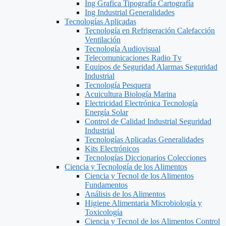
Ing Grafica Tipografía Cartografía
Ing Industrial Generalidades
Tecnologías Aplicadas
Tecnología en Refrigeración Calefacción
Ventilación
Tecnología Audiovisual
Telecomunicaciones Radio Tv
Equipos de Seguridad Alarmas Seguridad
Industrial
Tecnología Pesquera
Acuicultura Biología Marina
Electricidad Electrónica Tecnología
Energía Solar
Control de Calidad Industrial Seguridad
Industrial
Tecnologías Aplicadas Generalidades
Kits Electrónicos
Tecnologías Diccionarios Colecciones
Ciencia y Tecnología de los Alimentos
Ciencia y Tecnol de los Alimentos
Fundamentos
Análisis de los Alimentos
Higiene Alimentaria Microbiología y
Toxicología
Ciencia y Tecnol de los Alimentos Control