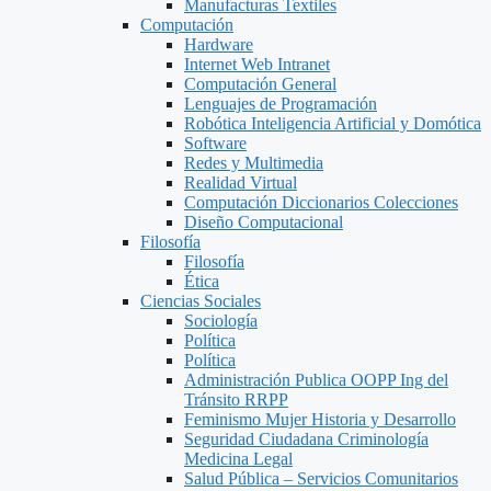
Manufacturas Textiles
Computación
Hardware
Internet Web Intranet
Computación General
Lenguajes de Programación
Robótica Inteligencia Artificial y Domótica
Software
Redes y Multimedia
Realidad Virtual
Computación Diccionarios Colecciones
Diseño Computacional
Filosofía
Filosofía
Ética
Ciencias Sociales
Sociología
Política
Política
Administración Publica OOPP Ing del
Tránsito RRPP
Feminismo Mujer Historia y Desarrollo
Seguridad Ciudadana Criminología
Medicina Legal
Salud Pública – Servicios Comunitarios