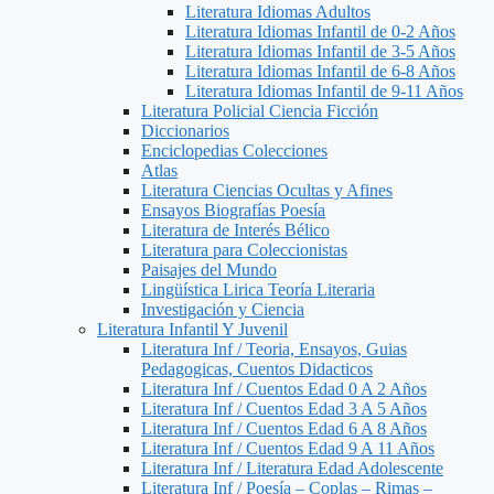
Literatura Idiomas Adultos
Literatura Idiomas Infantil de 0-2 Años
Literatura Idiomas Infantil de 3-5 Años
Literatura Idiomas Infantil de 6-8 Años
Literatura Idiomas Infantil de 9-11 Años
Literatura Policial Ciencia Ficción
Diccionarios
Enciclopedias Colecciones
Atlas
Literatura Ciencias Ocultas y Afines
Ensayos Biografías Poesía
Literatura de Interés Bélico
Literatura para Coleccionistas
Paisajes del Mundo
Lingüística Lirica Teoría Literaria
Investigación y Ciencia
Literatura Infantil Y Juvenil
Literatura Inf / Teoria, Ensayos, Guias
Pedagogicas, Cuentos Didacticos
Literatura Inf / Cuentos Edad 0 A 2 Años
Literatura Inf / Cuentos Edad 3 A 5 Años
Literatura Inf / Cuentos Edad 6 A 8 Años
Literatura Inf / Cuentos Edad 9 A 11 Años
Literatura Inf / Literatura Edad Adolescente
Literatura Inf / Poesía – Coplas – Rimas –