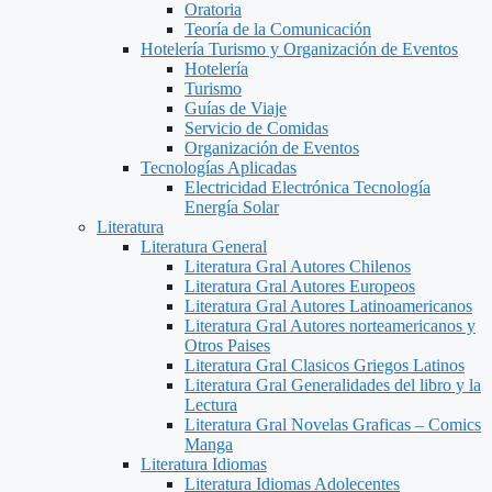
Oratoria
Teoría de la Comunicación
Hotelería Turismo y Organización de Eventos
Hotelería
Turismo
Guías de Viaje
Servicio de Comidas
Organización de Eventos
Tecnologías Aplicadas
Electricidad Electrónica Tecnología
Energía Solar
Literatura
Literatura General
Literatura Gral Autores Chilenos
Literatura Gral Autores Europeos
Literatura Gral Autores Latinoamericanos
Literatura Gral Autores norteamericanos y
Otros Paises
Literatura Gral Clasicos Griegos Latinos
Literatura Gral Generalidades del libro y la
Lectura
Literatura Gral Novelas Graficas – Comics
Manga
Literatura Idiomas
Literatura Idiomas Adolecentes