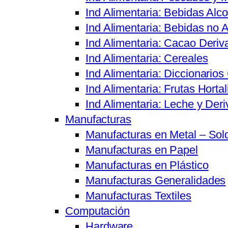
Ind Alimentaria: Bebidas Alco
Ind Alimentaria: Bebidas no A
Ind Alimentaria: Cacao Deriv
Ind Alimentaria: Cereales
Ind Alimentaria: Diccionario
Ind Alimentaria: Frutas Hortal
Ind Alimentaria: Leche y Der
Manufacturas
Manufacturas en Metal – Sol
Manufacturas en Papel
Manufacturas en Plástico
Manufacturas Generalidades
Manufacturas Textiles
Computación
Hardware