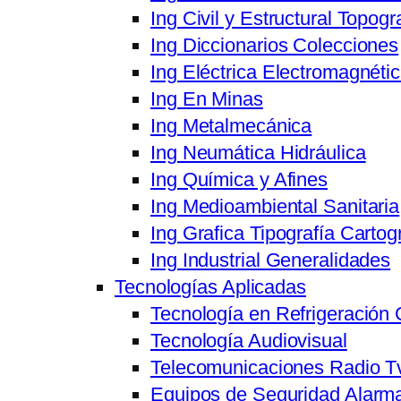
Ing Civil y Estructural Topogr
Ing Diccionarios Colecciones
Ing Eléctrica Electromagnéti
Ing En Minas
Ing Metalmecánica
Ing Neumática Hidráulica
Ing Química y Afines
Ing Medioambiental Sanitaria
Ing Grafica Tipografía Cartog
Ing Industrial Generalidades
Tecnologías Aplicadas
Tecnología en Refrigeración 
Tecnología Audiovisual
Telecomunicaciones Radio T
Equipos de Seguridad Alarma