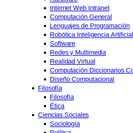
Internet Web Intranet
Computación General
Lenguajes de Programación
Robótica Inteligencia Artifici
Software
Redes y Multimedia
Realidad Virtual
Computación Diccionarios C
Diseño Computacional
Filosofía
Filosofía
Ética
Ciencias Sociales
Sociología
Política