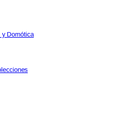
al y Domótica
olecciones