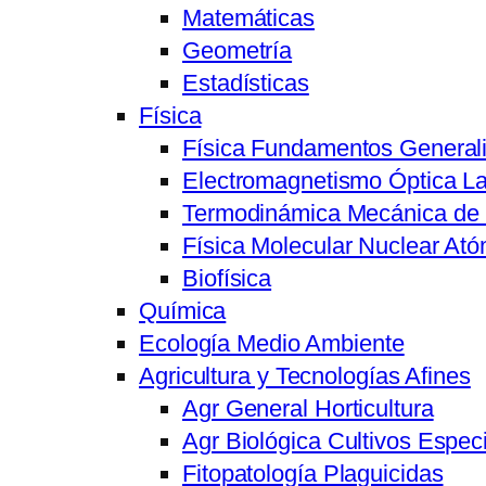
Matemáticas
Geometría
Estadísticas
Física
Física Fundamentos General
Electromagnetismo Óptica L
Termodinámica Mecánica de 
Física Molecular Nuclear Ató
Biofísica
Química
Ecología Medio Ambiente
Agricultura y Tecnologías Afines
Agr General Horticultura
Agr Biológica Cultivos Especi
Fitopatología Plaguicidas