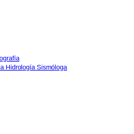
ografía
ía Hidrología Sismóloga