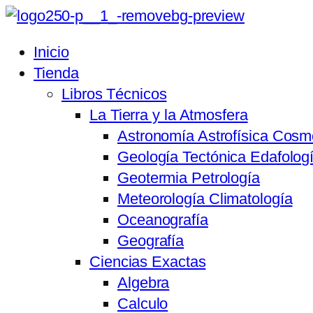
Inicio
Tienda
Libros Técnicos
La Tierra y la Atmosfera
Astronomía Astrofísica Cosm
Geología Tectónica Edafolog
Geotermia Petrología
Meteorología Climatología
Oceanografía
Geografía
Ciencias Exactas
Algebra
Calculo