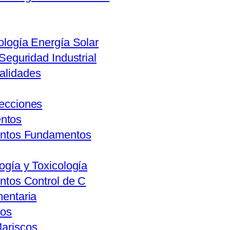
ología Energía Solar
 Seguridad Industrial
alidades
lecciones
entos
mentos Fundamentos
ogía y Toxicología
entos Control de C
mentaria
vos
Mariscos