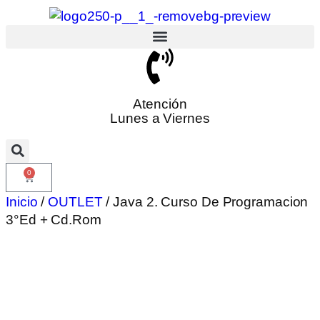
Atención
Lunes a Viernes
0
Inicio
/
OUTLET
/ Java 2. Curso De Programacion
3°Ed + Cd.Rom