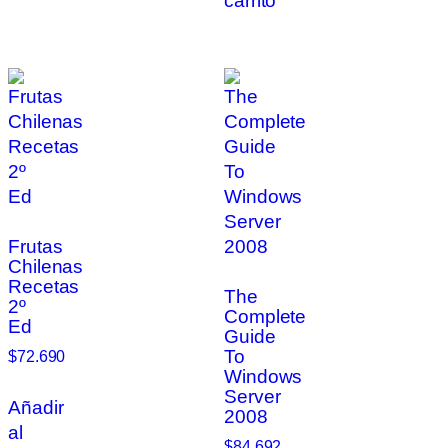
carrito
Frutas
Chilenas
Recetas
The
2º
Complete
Ed
Guide
To
$
72.690
Windows
Server
Añadir
2008
al
$
84.692