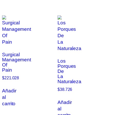
Surgical
Management
Los
Of
Porques
Pain
De
La
$
221.028
Naturaleza
$
38.726
Añadir
al
Añadir
carrito
al